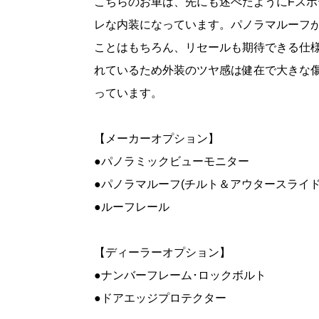
こちらのお車は、先にも述べたようにFス
レな内装になっています。パノラマルーフ
ことはもちろん、リセールも期待できる仕様
れているため外装のツヤ感は健在で大きな
っています。
【メーカーオプション】
●パノラミックビューモニター
●パノラマルーフ(チルト＆アウタースライド
●ルーフレール
【ディーラーオプション】
●ナンバーフレーム･ロックボルト
●ドアエッジプロテクター