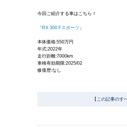
今回ご紹介する車はこちら！
『RX 300 Fスポーツ』
本体価格:550万円
年式:2022年
走行距離:7000km
車検有効期限:2025/02
修復歴:なし
【この記事のす