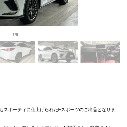
1
/
9
でもスポーティに仕上げられたFスポーツのご出品となりま