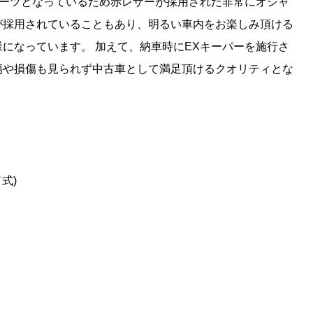
ポーツとなっているため赤レザーが採用された非常にオシャ
が採用されていることもあり、明るい車内をお楽しみ頂ける
になっています。 加えて、納車時にEXキーパーを施行さ
傷や損傷も見られず中古車として満足頂けるクオリティとな
式)