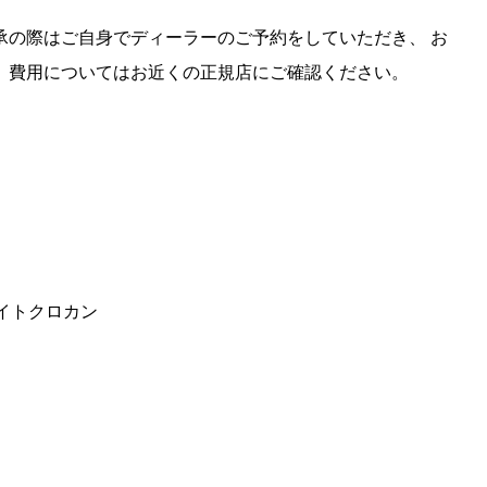
承の際はご自身でディーラーのご予約をしていただき、 お
 費用についてはお近くの正規店にご確認ください。
イトクロカン