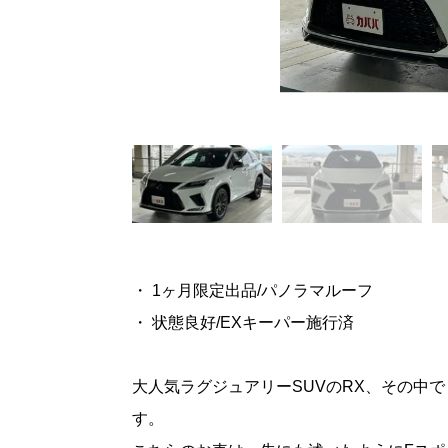
・ 1ヶ月限定出品/パノラマルーフ
・ 状態良好/EXキーパー施行済
大人気ラグジュアリーSUVのRX、その中
す。