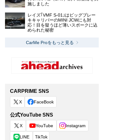
施しました
レイズ｢VMF S-01｣はビッグブレー
キキャリパーのMINI JCWにも対
応！目を疑うほど薄いスポークに込
められた秘密
CarMe Proをもっと見る
CARPRIME SNS
X
FaceBook
公式YouTube SNS
X
YouTube
Instagram
LINE
TikTok