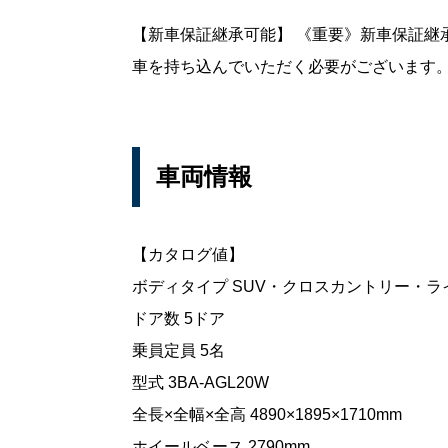
【新車保証継承可能】 《重要》新車保証継
車を持ち込んでいただく必要がございます。
車両情報
【カタログ値】
ボディタイプ SUV・クロスカントリー・ラ
ドア数 5ドア
乗員定員 5名
型式 3BA-AGL20W
全長×全幅×全高 4890×1895×1710mm
ホイールベース 2790mm