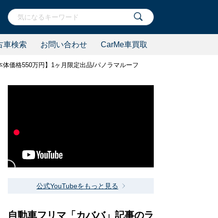
古車検索
お問い合わせ
CarMe車買取
体価格550万円】1ヶ月限定出品/パノラマルーフ
公式YouTubeをもっと見る
自動車フリマ「カババ」記事のラ