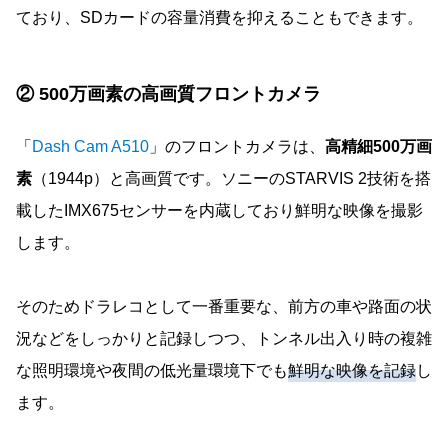
ており、SDカードの容量消費を抑えることもできます。
② 500万画素の高画質フロントカメラ
「
Dash Cam A510
」のフロントカメラは、
高精細500万画
素
（1944p）と高画質です。ソニーのSTARVIS 2技術を搭
載したIMX675センサーを内蔵しており鮮明な映像を撮影
します。
そのためドラレコとして一番重要な、前方の車や路面の状
況などをしっかりと記録しつつ、トンネル出入り時の複雑
な照明環境や夜間の低光量環境下でも
鮮明な映像を記録
し
ます。