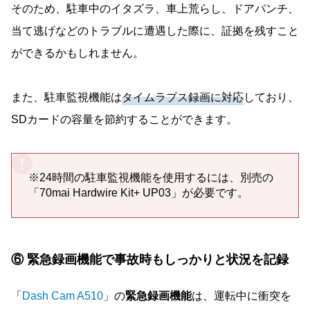
そのため、駐車中のイタズラ、車上荒らし、ドアパンチ、
当て逃げなどのトラブルに遭遇した際に、証拠を残すこと
ができるかもしれません。
また、駐車監視機能は
タイムラプス録画に対応
しており、
SDカードの容量を節約することができます。
※24時間の駐車監視機能を使用するには、別売の
「70mai Hardwire Kit+ UP03」が必要です。
⑥ 緊急録画機能で事故時もしっかりと状況を記録
「
Dash Cam A510
」の
緊急録画機能
は、運転中に衝突を