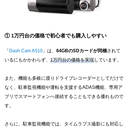
① 1万円台の価格で初心者でも購入しやすい
「
Dash Cam A510
」は、
64GBのSDカードが同梱
されて
いるにもかかわらず、
1万円台の価格を実現
しています。
また、機能も多岐に渡りドライブレコーダーとしてだけで
なく、駐車監視機能や運転を支援するADAS機能、専用ア
プリでスマートフォンへ接続することもできる優れもので
す。
さらに、駐車監視機能では、タイムラプス撮影にも対応し