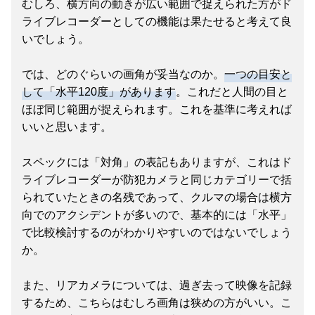
むしろ、横方向の動きが広い範囲で捉えられた方がド
ライブレコーダーとしての機能は果たせると考えて良
いでしょう。
では、どのぐらいの画角が妥当なのか。
一つの目安と
して「水平120度」があります
。これだと人間の目と
ほぼ同じ範囲が捉えられます。これを基準に考えれば
いいと思います。
スペックには「対角」の表記もありますが、これはド
ライブレコーダーが防犯カメラと同じカテゴリーで括
られていたときの名残であって、クルマの場合は横方
向でのアクシデントが多いので、基本的には「水平」
で比較検討するのがわかりやすいのではないでしょう
か。
また、リアカメラについては、過ぎ去って映像を記録
するため、こちらはむしろ画角は狭めの方がいい。こ