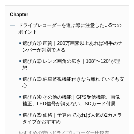
Chapter
ドライブレコーダーを選ぶ際に注意したい5つの
ポイント
選び方① 画質｜200万画素以上あれば相手のナ
ンバーが判別できる
選び方② レンズ画角の広さ｜108°〜120°が理
想
選び方③ 駐車監視機能付きなら離れていても安
心
選び方④ その他の機能｜GPS受信機能、画像
補正、LED信号が消えない、SDカード付属
選び方⑤ 価格｜予算内であれば人気の2カメラ
タイプがおすすめ
おすすめの安いドライブレコーダー比較表