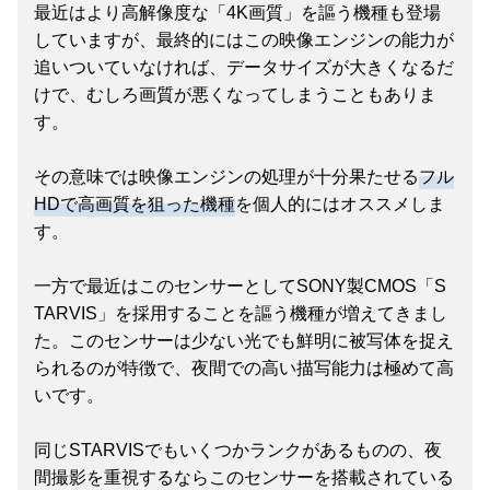
最近はより高解像度な「4K画質」を謳う機種も登場
していますが、最終的にはこの映像エンジンの能力が
追いついていなければ、データサイズが大きくなるだ
けで、むしろ画質が悪くなってしまうこともありま
す。
その意味では映像エンジンの処理が十分果たせる
フル
HDで高画質を狙った機種
を個人的にはオススメしま
す。
一方で最近はこのセンサーとしてSONY製CMOS「S
TARVIS」を採用することを謳う機種が増えてきまし
た。このセンサーは少ない光でも鮮明に被写体を捉え
られるのが特徴で、夜間での高い描写能力は極めて高
いです。
同じSTARVISでもいくつかランクがあるものの、夜
間撮影を重視するならこのセンサーを搭載されている