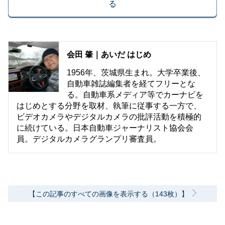
る
会田 肇｜あいだ はじめ
1956年、茨城県生まれ。大学卒業後、
自動車雑誌編集者を経てフリーとな
る。自動車系メディア等でカーナビを
はじめとする分野を取材、執筆に従事する一方で、
ビデオカメラやデジタルカメラの批評活動を積極的
に続けている。日本自動車ジャーナリスト協会会
員。デジタルカメラグランプリ審査員。
【この記事のすべての画像を表示する（143枚）】