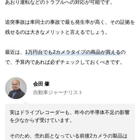
あおり運転などのトラブルへの対応が可能です。
追突事故は車同士の事故で最も発生率が高く、その証拠を
残せるのは大きなメリットと言えるでしょう。
最近は、
1万円台でも2カメラタイプの商品が買える
の
で、予算内であれば必ずチェックしておくべきです。
会田 肇
自動車ジャーナリスト
実はドライブレコーダーも、昨今の半導体不足の影響
を少なからず受けています。
そのため、売れ筋となっている前後2カメラの製品は