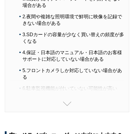
場合がある
2.夜間や複雑な照明環境で鮮明に映像を記録で
きない場合がある
3.SDカードの容量が少なく買い替えの頻度が多
くなる
4.保証・日本語のマニュアル・日本語のお客様
サポートに対応していない場合がある
5.フロントカメラしか対応していない場合があ
る
6.駐車監視機能が付いていない可能性が高い
1万円台で高性能のドライブレコーダーが欲しい
ならコレ！
最新前後2カメラ型ドライブレコーダー「70mai
Dash Cam A510」のおすすめポイント7選