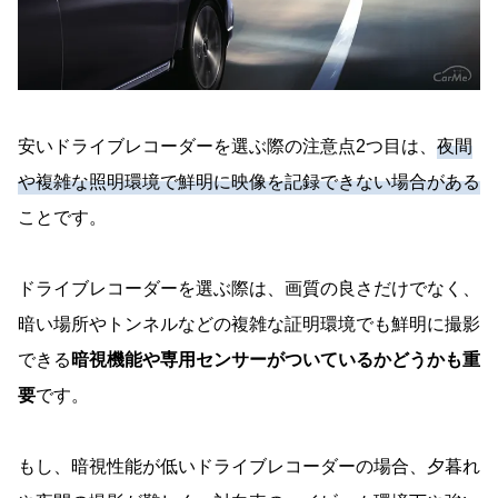
安いドライブレコーダーを選ぶ際の注意点2つ目は、
夜間
や複雑な照明環境で鮮明に映像を記録できない場合がある
ことです。
ドライブレコーダーを選ぶ際は、画質の良さだけでなく、
暗い場所やトンネルなどの複雑な証明環境でも鮮明に撮影
できる
暗視機能や専用センサーがついているかどうかも重
要
です。
もし、暗視性能が低いドライブレコーダーの場合、夕暮れ