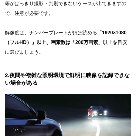
等がはっきり撮影・判別できないケースが出てきますの
で、注意が必要です。
解像度は、ナンバープレートがほぼ読める「
1920×1080
（フルHD）」以上、画素数は「200万画素
」以上を目安
に選びましょう。
2.夜間や複雑な照明環境で鮮明に映像を記録できな
い場合がある