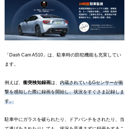
「Dash Cam A510」は、駐車時の防犯機能も充実してい
ます。
例えば、
衝突検知録画
は、
内蔵されているGセンサーが衝
撃を感知した際に録画を開始し、状況をすぐさま記録しま
す。
駐車中にガラスを破られたり、ドアパンチをされたり、当
て逃げをされたりしても、状況を見逃さずに録画をするこ