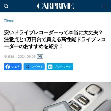
70mai
安いドライブレコーダーって本当に大丈夫？
注意点と1万円台で買える高性能ドライブレコ
ーダーのおすすめを紹介！
更新日：2024.09.09
PR
シェア
ツイート
ブックマーク