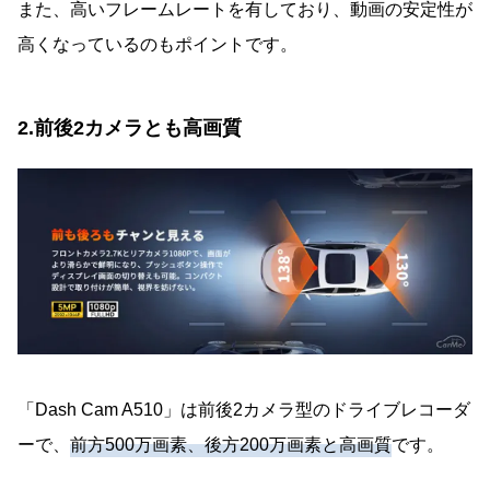
また、高いフレームレートを有しており、動画の安定性が
高くなっているのもポイントです。
2.前後2カメラとも高画質
「Dash Cam A510」は前後2カメラ型のドライブレコーダ
ーで、
前方500万画素、後方200万画素と高画質
です。