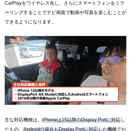
CarPlayをワイヤレス化し、さらにスマートフォンをミラ
ーリングすることでナビ画面で動画や写真を楽しむことが
できるようになります。
主な対応機種は、
iPhoneは15以降のDisplay Portに対応
し
たもの、
Androidの場合もDisplay Portに対応した機種
でお