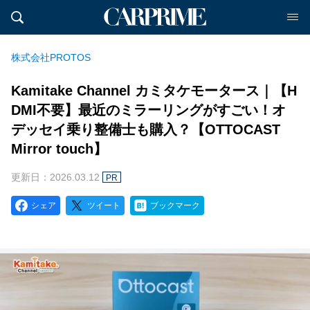
株式会社PROTOS
Kamitake Channel カミタケモータース｜【H
DMI不要】最近のミラーリングがすごい！オ
デッセイ乗り整備士も購入？【OTTOCAST
Mirror touch】
更新日：2026.03.12
PR
シェア
ツイート
ブックマーク