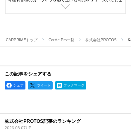
今後も皆様のカーライフを盛り上げる商品をリリースいたしま
すのでよろしくお願いいたします。
CARPRIMEトップ
CarMe Pro一覧
株式会社PROTOS
K
この記事をシェアする
シェア
ツイート
ブックマーク
株式会社PROTOS記事のランキング
2026.08.07UP