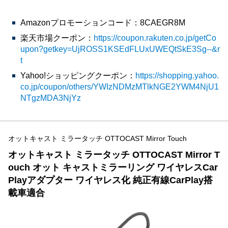
Amazonプロモーションコード：8CAEGR8M
楽天市場クーポン：
https://coupon.rakuten.co.jp/getCo
upon?getkey=UjROSS1KSEdFLUxUWEQtSkE3Sg--&r
t
Yahoo!ショッピングクーポン：
https://shopping.yahoo.
co.jp/coupon/others/YWIzNDMzMTlkNGE2YWM4NjU1
NTgzMDA3NjYz
オットキャスト ミラータッチ OTTOCAST Mirror Touch
オットキャスト ミラータッチ OTTOCAST Mirror T
ouch オット キャストミラーリング ワイヤレスCar
Playアダプター ワイヤレス化 純正有線CarPlay搭
載車適合