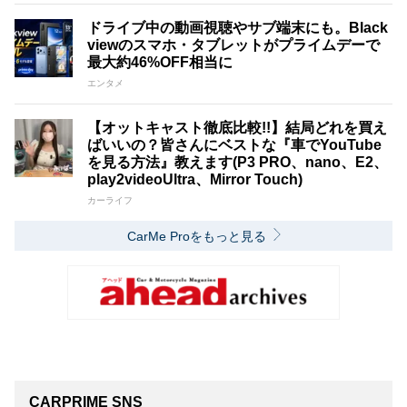
ドライブ中の動画視聴やサブ端末にも。Black
viewのスマホ・タブレットがプライムデーで
最大約46%OFF相当に
エンタメ
【オットキャスト徹底比較!!】結局どれを買え
ばいいの？皆さんにベストな『車でYouTube
を見る方法』教えます(P3 PRO、nano、E2、
play2videoUltra、Mirror Touch)
カーライフ
CarMe Proをもっと見る
CARPRIME SNS