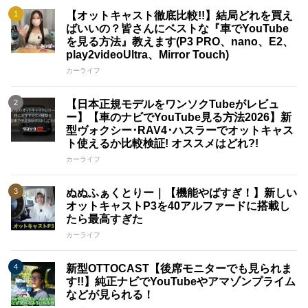
【オットキャスト徹底比較!!】結局どれを買え
ばいいの？皆さんにベストな『車でYouTube
を見る方法』教えます(P3 PRO、nano、E2、
play2videoUltra、Mirror Touch)
カーライフ
【日本正規モデルをワンソクTubeがレビュ
ー】【車のナビでYouTube見る方法2026】新
型ヴォクシー･RAV4･ハスラーでオットキャス
ト使えるか比較検証! オススメはどれ?!
カーライフ
ぬぬふぁくとりー｜【機能やばすぎ！】新しい
オットキャストP3を40アルファードに搭載し
たら最高すぎた
カーライフ
新型OTTOCAST【後席モニターでも見られま
す!!】純正ナビでYouTubeやアマゾンプライム
などが見られる！