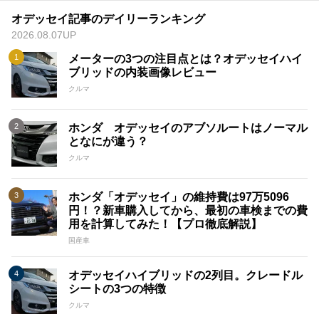
オデッセイ記事のデイリーランキング
2026.08.07UP
メーターの3つの注目点とは？オデッセイハイ
ブリッドの内装画像レビュー
クルマ
ホンダ オデッセイのアブソルートはノーマル
となにが違う？
クルマ
ホンダ「オデッセイ」の維持費は97万5096
円！？新車購入してから、最初の車検までの費
用を計算してみた！【プロ徹底解説】
国産車
オデッセイハイブリッドの2列目。クレードル
シートの3つの特徴
クルマ