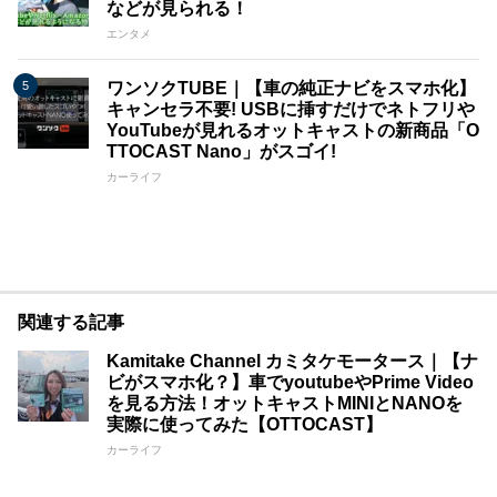
などが見られる！
エンタメ
ワンソクTUBE｜【車の純正ナビをスマホ化】
キャンセラ不要! USBに挿すだけでネトフリや
YouTubeが見れるオットキャストの新商品「O
TTOCAST Nano」がスゴイ!
カーライフ
関連する記事
Kamitake Channel カミタケモータース｜【ナ
ビがスマホ化？】車でyoutubeやPrime Video
を見る方法！オットキャストMINIとNANOを
実際に使ってみた【OTTOCAST】
カーライフ