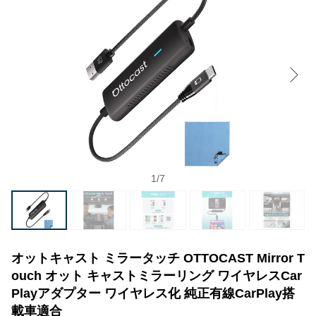
1
/
7
オットキャスト ミラータッチ OTTOCAST Mirror T
ouch オット キャストミラーリング ワイヤレスCar
Playアダプター ワイヤレス化 純正有線CarPlay搭
載車適合