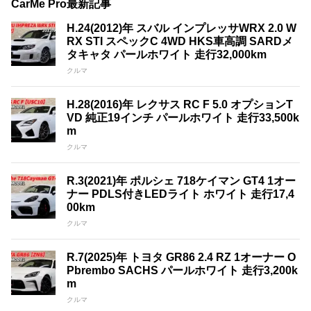
CarMe Pro最新記事
H.24(2012)年 スバル インプレッサWRX 2.0 W
RX STI スペックC 4WD HKS車高調 SARDメ
タキャタ パールホワイト 走行32,000km
クルマ
H.28(2016)年 レクサス RC F 5.0 オプションT
VD 純正19インチ パールホワイト 走行33,500k
m
クルマ
R.3(2021)年 ポルシェ 718ケイマン GT4 1オー
ナー PDLS付きLEDライト ホワイト 走行17,4
00km
クルマ
R.7(2025)年 トヨタ GR86 2.4 RZ 1オーナー O
Pbrembo SACHS パールホワイト 走行3,200k
m
クルマ