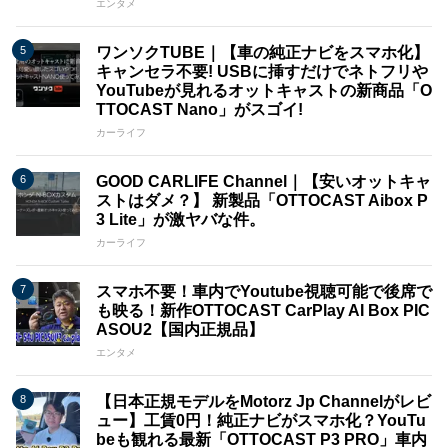
エンタメ
ワンソクTUBE｜【車の純正ナビをスマホ化】
キャンセラ不要! USBに挿すだけでネトフリや
YouTubeが見れるオットキャストの新商品「O
TTOCAST Nano」がスゴイ!
カーライフ
GOOD CARLIFE Channel｜【安いオットキャ
ストはダメ？】 新製品「OTTOCAST Aibox P
3 Lite」が激ヤバな件。
カーライフ
スマホ不要！車内でYoutube視聴可能で後席で
も映る！新作OTTOCAST CarPlay AI Box PIC
ASOU2【国内正規品】
エンタメ
【日本正規モデルをMotorz Jp Channelがレビ
ュー】工賃0円！純正ナビがスマホ化？YouTu
beも観れる最新「OTTOCAST P3 PRO」車内