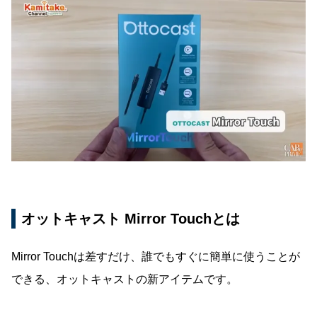
オットキャスト Mirror Touchとは
Mirror Touchは差すだけ、誰でもすぐに簡単に使うことが
できる、オットキャストの新アイテムです。