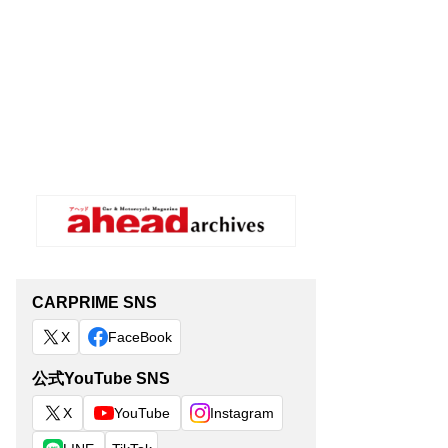
CARPRIME SNS
X
FaceBook
公式YouTube SNS
X
YouTube
Instagram