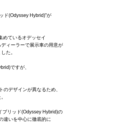
yssey Hybrid)”が
を集めているオデッセイ
るディーラーで展示車の用意が
ました。
brid)ですが、
トのデザインが異なるため、
た。
(Odyssey Hybrid)の
の違いを中心に徹底的に