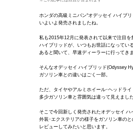
ホンダの高級ミニバン“オデッセイ ハイブリッド(Od
いよいよ発売されましたね。
私も2015年12月に発表されて以来で注目
ハイブリッドが、いつもお世話になってい
あると聞いて、早速ディーラーに行ってき
そんなオデッセイ ハイブリッド(Odyssey Hy
ガソリン車との違いはごく一部。
ただ、タイヤやアルミホイール･ヘッドライ
多少ガソリン車と雰囲気は違って見えまし
そこで今回新しく発売されたオデッセイ ハイブリッド
外装･エクステリアの様子をガソリン車のと
レビューしてみたいと思います。