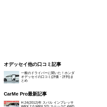
オデッセイ他の口コミ記事
一般のドライバーに聞いた！ホンダ
オデッセイの口コミ(評価・評判)ま
とめ
CarMe Pro最新記事
H.24(2012)年 スバル インプレッサ
WRX 2.0 WRX STI スペックC 4WD