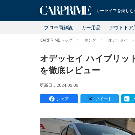
カーライフを楽しむ全
プロ車両解説
カー用品
アウトドア
CARPRIMEトップ
ホンダ
オデッセイ
オデッセイ ハイブリッ
を徹底レビュー
更新日：2024.09.09
シェア
ツイート