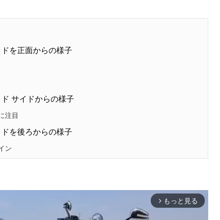
ッドを正面からの様子
ド サイドからの様子
に注目
ッドを後ろからの様子
イン
もっと見る
arrow_forward_ios