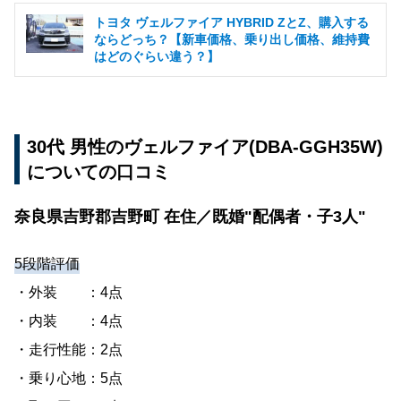
トヨタ ヴェルファイア HYBRID ZとZ、購入する
ならどっち？【新車価格、乗り出し価格、維持費
はどのぐらい違う？】
30代 男性のヴェルファイア(DBA-GGH35W)
についての口コミ
奈良県吉野郡吉野町 在住／既婚"配偶者・子3人"
5段階評価
・外装 ：4点
・内装 ：4点
・走行性能：2点
・乗り心地：5点