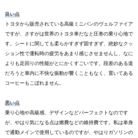
良い点
トヨタから販売されている高級ミニバンのヴェルファイア
ですが、さすがは世界のトヨタ車だなと圧巻の乗り心地で
す。シートに関しても柔らかすぎず固すぎず、絶妙なクッ
ション性で運転時の疲労をあまり感じさせませんし、なに
よりも足回りの性能がとにかくすごいです。段差のある道
だろうと車内に不快な振動が響くこともなく、置いてある
コーヒーもこぼれません。
悪い点
乗り心地や高級感、デザインなどパーフェクトなのです
が、やはり気になる点は燃費などの維持費です。私は単身
で通勤メインで使用しているのですが、やはりガソリンの