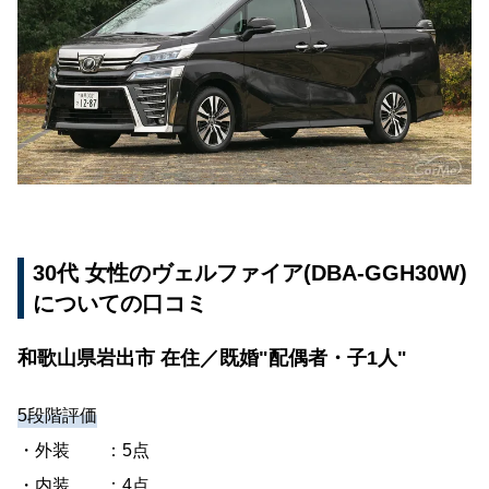
和歌山県和歌山市 在住／既婚"配偶者・子2人"
30代 男性のヴェルファイア(DBA-GGH35W)につ
いての口コミ
奈良県吉野郡吉野町 在住／既婚"配偶者・子3
人"
30代 男性のヴェルファイア(DBA-AGH30W)につ
いての口コミ
大阪府茨木市 在住／既婚"配偶者・子2人"
30代 女性のヴェルファイア(DBA-GGH30W)
30代 男性のヴェルファイア(3BA-AGH30W)につ
についての口コミ
いての口コミ
大阪府茨木市 在住／既婚"配偶者・子3人"
和歌山県岩出市 在住／既婚"配偶者・子1人"
5段階評価
・外装 ：5点
・内装 ：4点