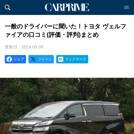
一般のドライバーに聞いた！トヨタ ヴェルフ
ァイアの口コミ(評価・評判)まとめ
更新日：2024.09.09
シェア
ツイート
ブックマーク