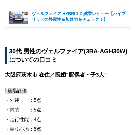
ヴェルファイア HYBRID Z 試乗レビュー【ハイブ
リッドの静寂性＆加速力をチェック！】
30代 男性のヴェルファイア(3BA-AGH30W)
についての口コミ
大阪府茨木市 在住／既婚"配偶者・子3人"
5段階評価
・外装 ：5点
・内装 ：5点
・走行性能：4点
・乗り心地：5点