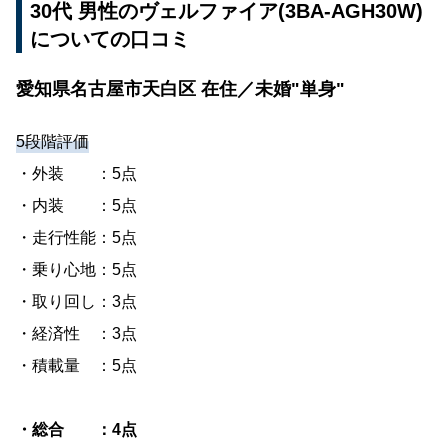
30代 男性のヴェルファイア(3BA-AGH30W)
についての口コミ
愛知県名古屋市天白区 在住／未婚"単身"
5段階評価
・外装 ：5点
・内装 ：5点
・走行性能：5点
・乗り心地：5点
・取り回し：3点
・経済性 ：3点
・積載量 ：5点
・総合 ：4点