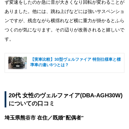
ず変速をしたのか急に音が大きくなり回転が変わることが
ありました。他には、跳ね上げなどには強いサスペンショ
ンですが、残念ながら横揺れなど横に重力が掛かるとふら
つくのが気になります。その辺りが改善されると嬉しいで
す。
【実車比較】30型ヴェルファイア 特別仕様車と標
準車の違い5つとは？
20代 女性のヴェルファイア(DBA-AGH30W)
についての口コミ
埼玉県熊谷市 在住／既婚"配偶者"