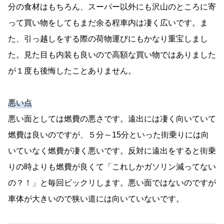
分の食材はもちろん、スーパー以外にも沢山のところに寄
って買い物をしてもまだ余る程車内は凄く広いです。ま
た、引っ越しをする際の荷物運びにもかなり重宝しまし
た。見た目も内装も良いので高額な買い物ではありました
が１度も後悔したことありません。
悪い点
悪い面としては燃費の悪さです。遠出には凄く向いていて
燃費は良いのですが、５分～15分といった街乗りには向
いていなく燃費が凄く悪いです。反対に遠出をすると街乗
りの時よりも燃費が良くて「これしかガソリン減ってない
の？！」と毎回ビックリします。悪い面ではないのですが
車体が大きいので狭い道には向いていないです。