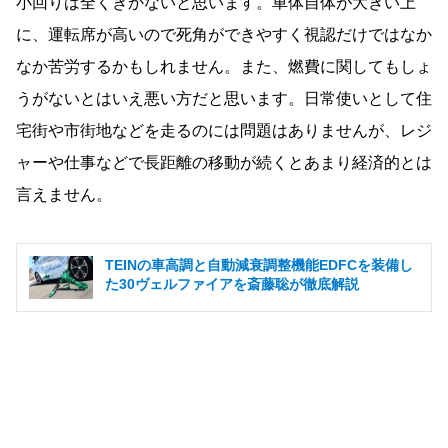
小回りは全くきかないと思います。車体自体が大きい上
に、運転席が高いので死角ができやすく視認だけではなか
なか苦労するかもしれません。また、燃費に関してもしょ
うがないとはいえ悪い方だと思います。日常使いとして住
宅街や市街地などを走るのには問題はありませんが、レジ
ャーや仕事などで長距離の移動が続くとあまり経済的とは
言えません。
TEINの車高調と自動減衰調整機能EDFCを装備し
た30ヴェルファイアを斎藤聡が徹底解説