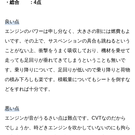
・総合 ：4点
良い点
エンジンのパワーは申し分なく、大きさの割には燃費もよ
いです。その上で、サスペンションの具合も跳ねるという
ことがない上、衝撃をうまく吸収しており、機材を乗せて
走っても足回りが垂れてきてしまうということも無いで
す。乗り降りについて、足回りが低いので乗り降りと荷物
の積み下ろしも楽です。積載量についてもシートを倒すな
どをすれば十分です。
悪い点
エンジンが音がうるさい点は難点です。CVTなのだから
でしょうか、時どきエンジンを吹かしていないのにも拘ら