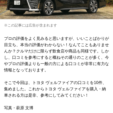
※この記事には広告が含まれます
プロの評価をよく見みると思いますが、いいことばかりが
目立ち、本当の評価がわからない！なんてこともありませ
んか？クルマだけに限らず飲食店や商品も同様です。しか
し、口コミを参考にすると概ねその通りのことが多く、今
やプロの評価よりも一般の方による口コミが非常に有力な
情報となっております。
そこで今回は、トヨタ ヴェルファイアの口コミを10件、
集めました。これからトヨタ ヴェルファイアを購入・納
車される方は是非、参考にしてみてください！
写真・萩原 文博