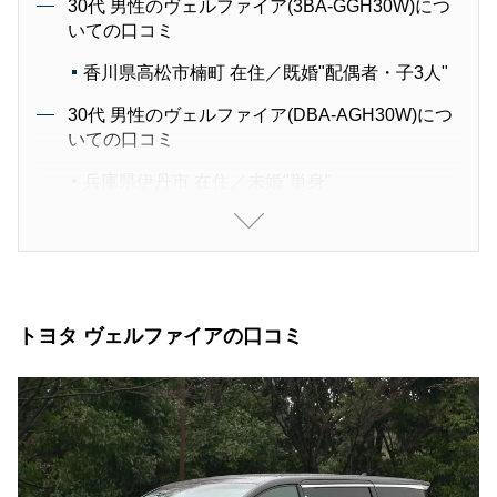
30代 男性のヴェルファイア(3BA-GGH30W)につ
いての口コミ
香川県高松市楠町 在住／既婚"配偶者・子3人"
30代 男性のヴェルファイア(DBA-AGH30W)につ
いての口コミ
兵庫県伊丹市 在住／未婚"単身"
20代 女性のヴェルファイア(DBA-AGH30W)につ
いての口コミ
埼玉県熊谷市 在住／既婚"配偶者"
30代 男性のヴェルファイア(3BA-AGH30W)につ
トヨタ ヴェルファイアの口コミ
いての口コミ
愛知県名古屋市天白区 在住／未婚"単身"
40代 男性のヴェルファイア(DBA-ANH25W)につ
いての口コミ