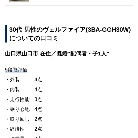
30代 男性のヴェルファイア(3BA-GGH30W)
についての口コミ
山口県山口市 在住／既婚"配偶者・子1人"
5段階評価
・外装 ：4点
・内装 ：4点
・走行性能：3点
・乗り心地：4点
・取り回し：2点
・経済性 ：2点