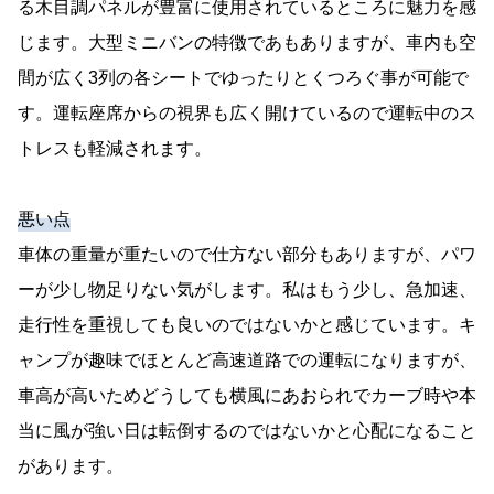
る木目調パネルが豊富に使用されているところに魅力を感
じます。大型ミニバンの特徴であもありますが、車内も空
間が広く3列の各シートでゆったりとくつろぐ事が可能で
す。運転座席からの視界も広く開けているので運転中のス
トレスも軽減されます。
悪い点
車体の重量が重たいので仕方ない部分もありますが、パワ
ーが少し物足りない気がします。私はもう少し、急加速、
走行性を重視しても良いのではないかと感じています。キ
ャンプが趣味でほとんど高速道路での運転になりますが、
車高が高いためどうしても横風にあおられでカーブ時や本
当に風が強い日は転倒するのではないかと心配になること
があります。