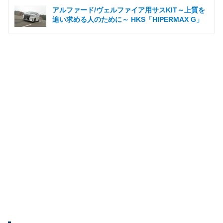
アルファード/ヴェルファイア用サスKIT～上質を
追い求める人のために～ HKS「HIPERMAX G」