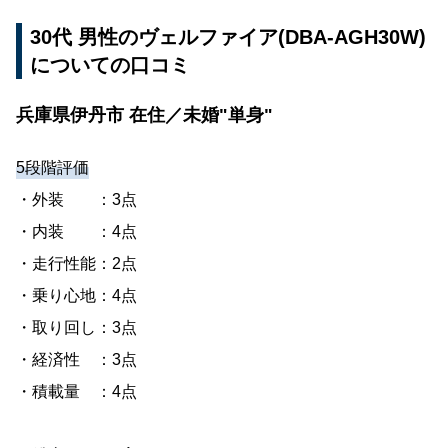
30代 男性のヴェルファイア(DBA-AGH30W)
についての口コミ
兵庫県伊丹市 在住／未婚"単身"
5段階評価
・外装 ：3点
・内装 ：4点
・走行性能：2点
・乗り心地：4点
・取り回し：3点
・経済性 ：3点
・積載量 ：4点