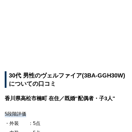
30代 男性のヴェルファイア(3BA-GGH30W)
についての口コミ
香川県高松市楠町 在住／既婚"配偶者・子3人"
5段階評価
・外装 ：5点