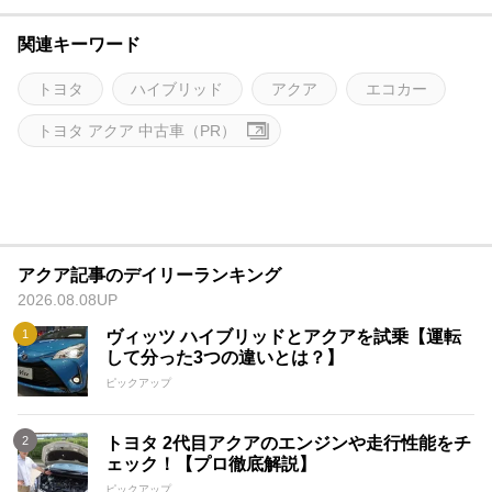
関連キーワード
トヨタ
ハイブリッド
アクア
エコカー
トヨタ アクア 中古車（PR）
アクア記事のデイリーランキング
2026.08.08UP
ヴィッツ ハイブリッドとアクアを試乗【運転
して分った3つの違いとは？】
ピックアップ
トヨタ 2代目アクアのエンジンや走行性能をチ
ェック！【プロ徹底解説】
ピックアップ