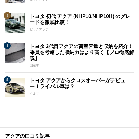
トヨタ 初代 アクア (NHP10/NHP10H) のグレ
ードを徹底比較！
ピックアップ
トヨタ 2代目アクアの荷室容量と収納を紹介！
乗員を考慮した収納力はより高く【プロ徹底解
説】
国産車
トヨタ アクアからクロスオーバーがデビュ
ー！ライバル車は？
クルマ
アクアの口コミ記事