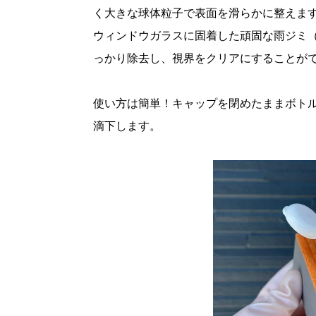
く大きな球体粒子で表面を滑らかに整えま
ウィンドウガラスに固着した頑固な雨ジミ
っかり除去し、視界をクリアにすることが
使い方は簡単！キャップを閉めたままボトル
滴下します。