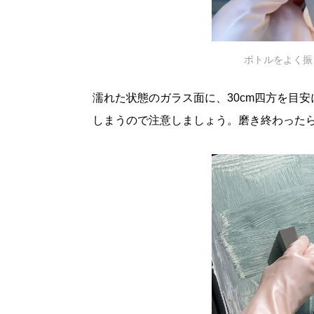
ボトルをよく振
濡れた状態のガラス面に、30cm四方を目
しまうので注意しましょう。磨き終わった