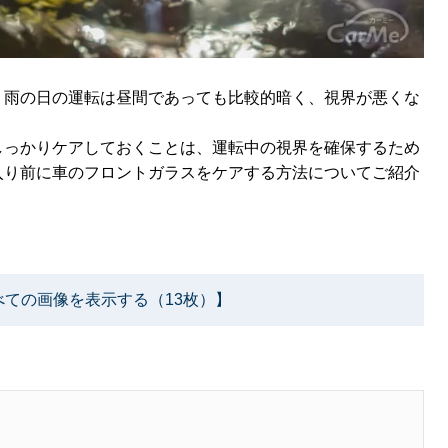
。雨の日の運転は昼間であっても比較的暗く、視界が悪くな
。
しっかりケアしておくことは、運転中の視界を確保するため
入り前に車のフロントガラスをケアする方法についてご紹介
べての画像を表示する（13枚）】