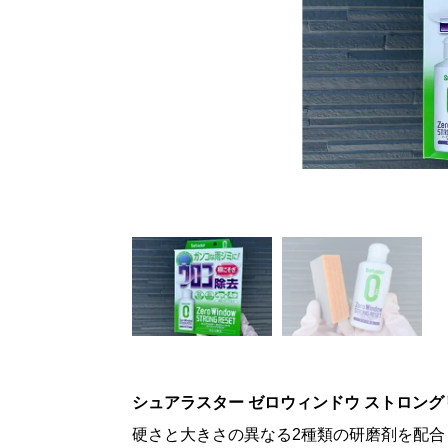
シュアラスター ゼロウィンドウ ストロング
硬さと大きさの異なる2種類の研磨剤を配