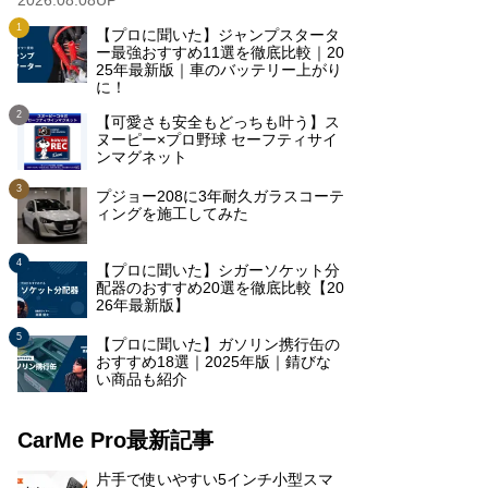
2026.08.08UP
【プロに聞いた】ジャンプスタータ
ー最強おすすめ11選を徹底比較｜20
25年最新版｜車のバッテリー上がり
に！
【可愛さも安全もどっちも叶う】ス
ヌーピー×プロ野球 セーフティサイ
ンマグネット
プジョー208に3年耐久ガラスコーテ
ィングを施工してみた
【プロに聞いた】シガーソケット分
配器のおすすめ20選を徹底比較【20
26年最新版】
【プロに聞いた】ガソリン携行缶の
おすすめ18選｜2025年版｜錆びな
い商品も紹介
CarMe Pro最新記事
片手で使いやすい5インチ小型スマ