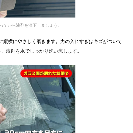
ってから液剤を滴下しましょう。
安に縦横にやさしく磨きます。力の入れすぎはキズがついて
ら、液剤を水でしっかり洗い流します。