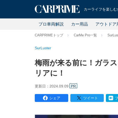
カーライフを楽しむ全
プロ車両解説
カー用品
アウトドア
CARPRIMEトップ
CarMe Pro一覧
SurLus
SurLuster
梅雨が来る前に！ガラス
リアに！
更新日：2024.09.09
PR
シェア
ツイート