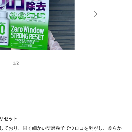
1
/
2
リセット
合しており、固く細かい研磨粒子でウロコを剥がし、柔らか