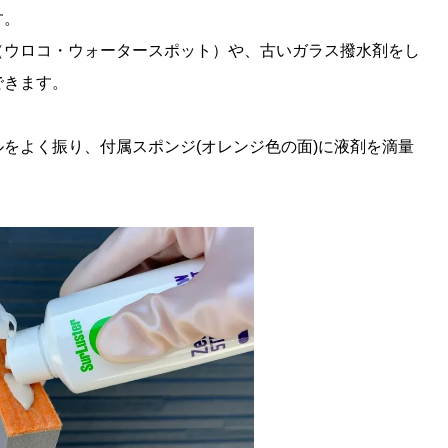
す。
（ウロコ・ウォータースポット）や、古いガラス撥水剤をし
できます。
をよく振り、付属スポンジ(オレンジ色の面)に液剤を滴量