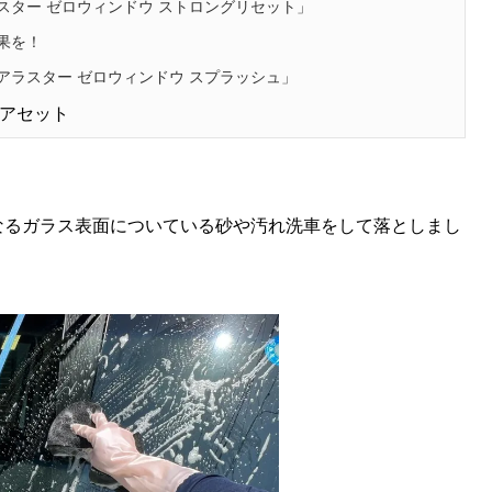
スター ゼロウィンドウ ストロングリセット」
果を！
アラスター ゼロウィンドウ スプラッシュ」
アセット
なるガラス表面についている砂や汚れ洗車をして落としまし