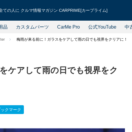
ての人に クルマ情報マガジン CARPRIME[カープライム]
用品
カスタムパーツ
CarMe Pro
公式YouTube
中
ter
梅雨が来る前に！ガラスをケアして雨の日でも視界をクリアに！
をケアして雨の日でも視界をク
ブックマーク