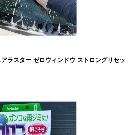
アラスター ゼロウィンドウ ストロングリセッ