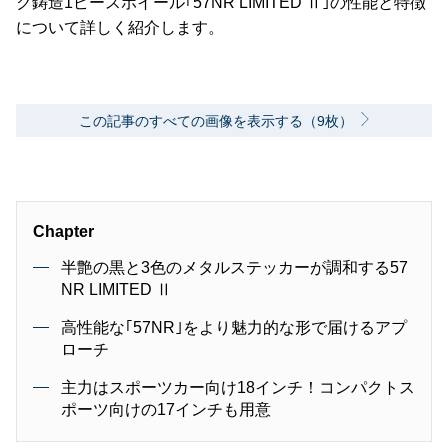
ク鋳造1ピースホイール｢57NR LIMITED Ⅱ｣の性能と特徴
について詳しく紹介します。
この記事のすべての画像を表示する（9枚）
Chapter
半艶の黒と3色のメタルステッカーが調和する57
NR LIMITED Ⅱ
高性能な｢57NR｣をより魅力的な形で届けるアプ
ローチ
主力はスポーツカー向け18インチ！コンパクトス
ポーツ向けの17インチも用意