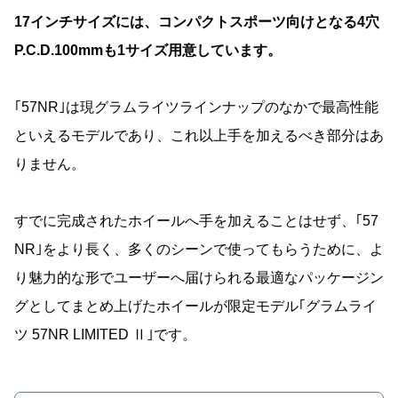
17インチサイズには、コンパクトスポーツ向けとなる4穴
P.C.D.100mmも1サイズ用意しています。
｢57NR｣は現グラムライツラインナップのなかで最高性能
といえるモデルであり、これ以上手を加えるべき部分はあ
りません。
すでに完成されたホイールへ手を加えることはせず、｢57
NR｣をより長く、多くのシーンで使ってもらうために、よ
り魅力的な形でユーザーへ届けられる最適なパッケージン
グとしてまとめ上げたホイールが限定モデル｢グラムライ
ツ 57NR LIMITED Ⅱ｣です。