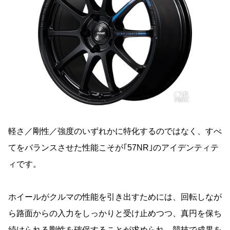
軽さ／剛性／強度のいずれかに特化するのではなく、すべ
てをバランスさせた性能こそが｢57NR｣のアイデンティテ
ィです。
ホイールがクルマの性能を引き出すためには、回転しなが
ら路面からの入力をしっかりと受け止めつつ、真円を保ち
続けられる剛性を確保することが求められ、競技で成果を