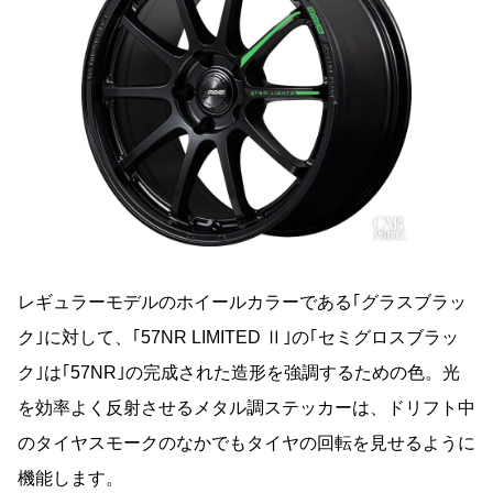
レギュラーモデルのホイールカラーである｢グラスブラッ
ク｣に対して、｢57NR LIMITED Ⅱ｣の｢セミグロスブラッ
ク｣は｢57NR｣の完成された造形を強調するための色。光
を効率よく反射させるメタル調ステッカーは、ドリフト中
のタイヤスモークのなかでもタイヤの回転を見せるように
機能します。