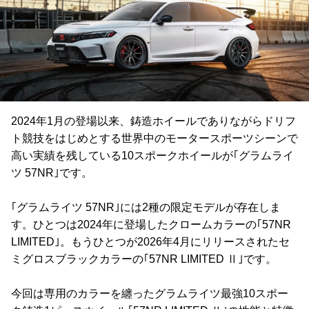
2024年1月の登場以来、鋳造ホイールでありながらドリフ
ト競技をはじめとする世界中のモータースポーツシーンで
高い実績を残している10スポークホイールが｢グラムライ
ツ 57NR｣です。
｢グラムライツ 57NR｣には2種の限定モデルが存在しま
す。ひとつは2024年に登場したクロームカラーの｢57NR
LIMITED｣。もうひとつが2026年4月にリリースされたセ
ミグロスブラックカラーの｢57NR LIMITED Ⅱ｣です。
今回は専用のカラーを纏ったグラムライツ最強10スポー