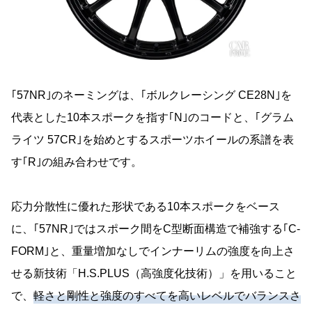
｢57NR｣のネーミングは、｢ボルクレーシング CE28N｣を
代表とした10本スポークを指す｢N｣のコードと、｢グラム
ライツ 57CR｣を始めとするスポーツホイールの系譜を表
す｢R｣の組み合わせです。
応力分散性に優れた形状である10本スポークをベース
に、｢57NR｣ではスポーク間をC型断面構造で補強する｢C-
FORM｣と、重量増加なしでインナーリムの強度を向上さ
せる新技術「H.S.PLUS（高強度化技術）」を用いること
で、
軽さと剛性と強度のすべてを高いレベルでバランスさ