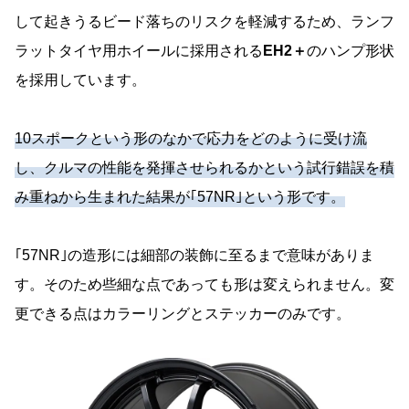
して起きうるビード落ちのリスクを軽減するため、ランフ
ラットタイヤ用ホイールに採用される
EH2＋
のハンプ形状
を採用しています。
10スポークという形のなかで応力をどのように受け流
し、クルマの性能を発揮させられるかという試行錯誤を積
み重ねから生まれた結果が｢57NR｣という形です。
｢57NR｣の造形には細部の装飾に至るまで意味がありま
す。そのため些細な点であっても形は変えられません。変
更できる点はカラーリングとステッカーのみです。