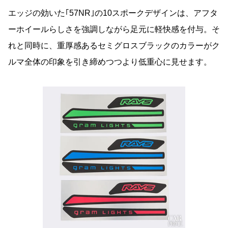
エッジの効いた｢57NR｣の10スポークデザインは、アフタ
ーホイールらしさを強調しながら足元に軽快感を付与。そ
れと同時に、重厚感あるセミグロスブラックのカラーがク
ルマ全体の印象を引き締めつつより低重心に見せます。