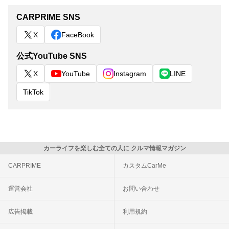
CARPRIME SNS
X
FaceBook
公式YouTube SNS
X
YouTube
Instagram
LINE
TikTok
カーライフを楽しむ全ての人に クルマ情報マガジン
CARPRIME
カスタムCarMe
運営会社
お問い合わせ
広告掲載
利用規約