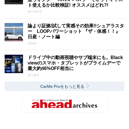
ト使えるか比較検証! オススメはどれ?!
カーライフ
論より証拠!試して実感その効果!!シュアラスタ
ー LOOPパワーショット 『ザ・体感！！』
日産・ノート編
クルマ
ドライブ中の動画視聴やサブ端末にも。Black
viewのスマホ・タブレットがプライムデーで
最大約46%OFF相当に
エンタメ
CarMe Proをもっと見る