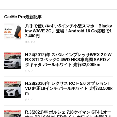
CarMe Pro最新記事
片手で使いやすい5インチ小型スマホ「Blackv
iew WAVE 2C」登場！Android 16 Go搭載で1
3,400円
エンタメ
H.24(2012)年 スバル インプレッサWRX 2.0 W
RX STI スペックC 4WD HKS車高調 SARDメ
タキャタ パールホワイト 走行32,000km
クルマ
H.28(2016)年 レクサス RC F 5.0 オプションT
VD 純正19インチ パールホワイト 走行33,500k
m
クルマ
R.3(2021)年 ポルシェ 718ケイマン GT4 1オー