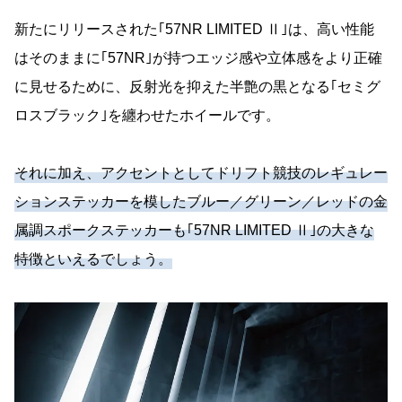
新たにリリースされた｢57NR LIMITED Ⅱ｣は、高い性能
はそのままに｢57NR｣が持つエッジ感や立体感をより正確
に見せるために、反射光を抑えた半艶の黒となる｢セミグ
ロスブラック｣を纏わせたホイールです。
それに加え、アクセントとしてドリフト競技のレギュレー
ションステッカーを模したブルー／グリーン／レッドの金
属調スポークステッカーも｢57NR LIMITED Ⅱ｣の大きな
特徴といえるでしょう。