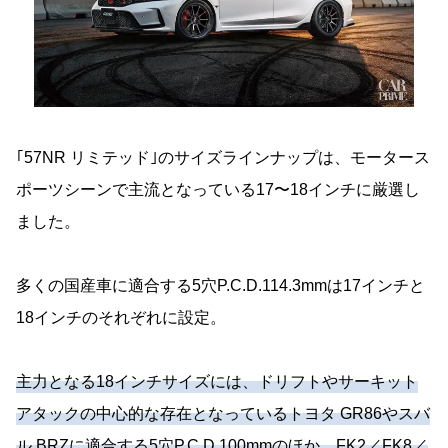
｢57NR リミテッド｣のサイズラインナップは、モータース
ポーツシーンで主流となっている17〜18インチに厳選し
ました。
多くの国産車に適合する5穴P.C.D.114.3mmは17インチと
18インチのそれぞれに設定。
主力となる18インチサイズには、ドリフトやサーキット
アタックの中心的な存在となっているトヨタ GR86やスバ
ル BRZに適合する5穴P.C.D.100mmのほか、FK2／FK8／