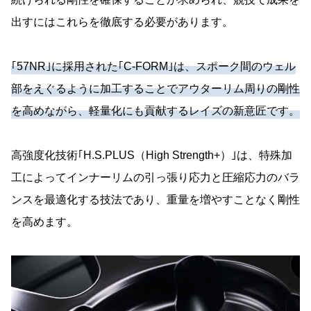
出すにはこれらを徹底する必要があります。
｢57NR｣に採用された｢C-FORM｣は、スポーク間のウェル
部をえぐるように加工することでアウターリム周りの剛性
を高めながら、軽量化にも貢献するレイズの新意匠です。
高強度化技術｢H.S.PLUS（High Strength+）｣は、特殊加
工によってインナーリムの引っ張り応力と圧縮応力のバラ
ンスを最適化する技法であり、重量を増やすことなく剛性
を高めます。