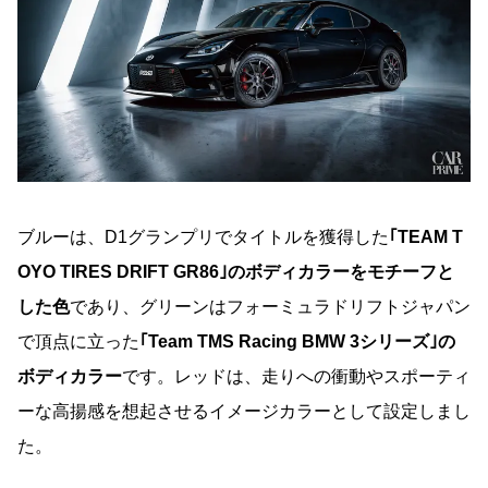
ブルーは、D1グランプリでタイトルを獲得した
｢TEAM T
OYO TIRES DRIFT GR86｣のボディカラーをモチーフと
した色
であり、グリーンはフォーミュラドリフトジャパン
で頂点に立った
｢Team TMS Racing BMW 3シリーズ｣の
ボディカラー
です。レッドは、走りへの衝動やスポーティ
ーな高揚感を想起させるイメージカラーとして設定しまし
た。