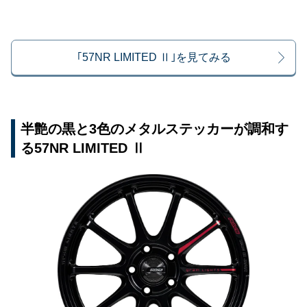
｢57NR LIMITED Ⅱ｣を見てみる
半艶の黒と3色のメタルステッカーが調和す
る57NR LIMITED Ⅱ