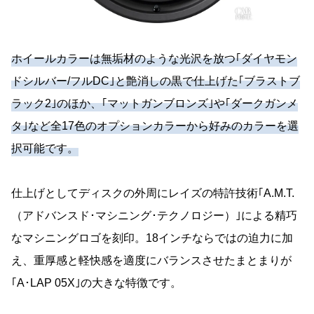
ホイールカラーは無垢材のような光沢を放つ｢ダイヤモン
ドシルバー/フルDC｣と艶消しの黒で仕上げた｢ブラストブ
ラック2｣のほか、｢マットガンブロンズ｣や｢ダークガンメ
タ｣など全17色のオプションカラーから好みのカラーを選
択可能です。
仕上げとしてディスクの外周にレイズの特許技術｢A.M.T.
（アドバンスド･マシニング･テクノロジー）｣による精巧
なマシニングロゴを刻印。18インチならではの迫力に加
え、重厚感と軽快感を適度にバランスさせたまとまりが
｢A･LAP 05X｣の大きな特徴です。