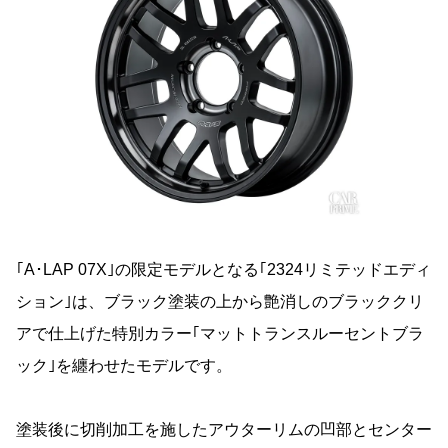
｢A･LAP 07X｣の限定モデルとなる｢2324リミテッドエディ
ション｣は、ブラック塗装の上から艶消しのブラッククリ
アで仕上げた特別カラー｢マットトランスルーセントブラ
ック｣を纏わせたモデルです。
塗装後に切削加工を施したアウターリムの凹部とセンター