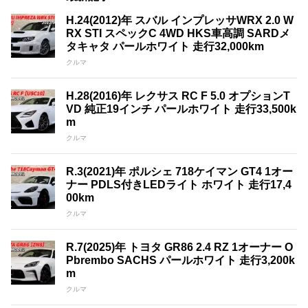
H.24(2012)年 スバル インプレッサWRX 2.0 W
RX STI スペックC 4WD HKS車高調 SARDメ
タキャタ パールホワイト 走行32,000km
クルマ
H.28(2016)年 レクサス RC F 5.0 オプションT
VD 純正19インチ パールホワイト 走行33,500k
m
クルマ
R.3(2021)年 ポルシェ 718ケイマン GT4 1オー
ナー PDLS付きLEDライト ホワイト 走行17,4
00km
クルマ
R.7(2025)年 トヨタ GR86 2.4 RZ 1オーナー O
Pbrembo SACHS パールホワイト 走行3,200k
m
クルマ