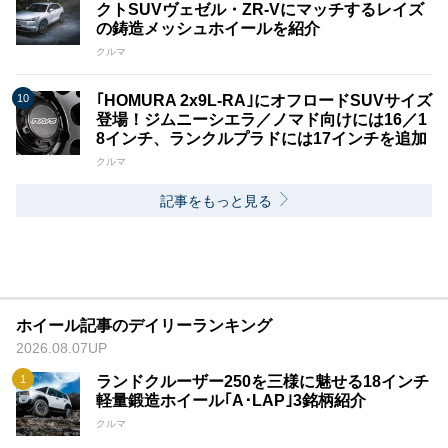
クトSUVヴェゼル・ZR-Vにマッチするレイズ
の鋳造メッシュホイールを紹介
クルマ
｢HOMURA 2x9L​​-RA｣にオフロードSUVサイズ
登場！ジムニーシエラ／ノマド向けには16／1
8インチ、ランクルプラドには17インチを追加
クルマ
記事をもっと見る
ホイール記事のデイリーランキング
2026.08.07UP
ランドクルーザー250を三様に魅せる18インチ
軽量鍛造ホイール｢A･LAP｣3銘柄紹介
クルマ