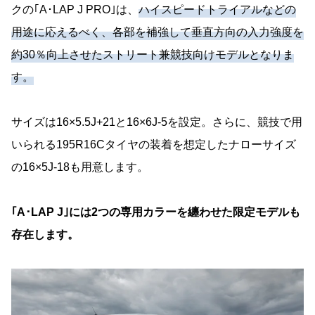
クの｢A･LAP J PRO｣は、
ハイスピードトライアルなどの
用途に応えるべく、各部を補強して垂直方向の入力強度を
約30％向上させたストリート兼競技向けモデルとなりま
す。
サイズは16×5.5J+21と16×6J-5を設定。さらに、競技で用
いられる195R16Cタイヤの装着を想定したナローサイズ
の16×5J-18も用意します。
｢A･LAP J｣には2つの専用カラーを纏わせた限定モデルも
存在します。