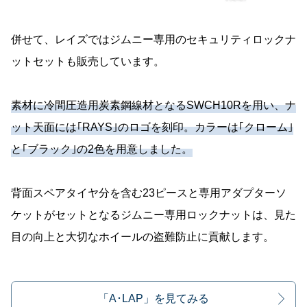
併せて、レイズではジムニー専用のセキュリティロックナ
ットセットも販売しています。
素材に冷間圧造用炭素鋼線材となるSWCH10Rを用い、ナ
ット天面には｢RAYS｣のロゴを刻印。カラーは｢クローム｣
と｢ブラック｣の2色を用意しました。
背面スペアタイヤ分を含む23ピースと専用アダプターソ
ケットがセットとなるジムニー専用ロックナットは、見た
目の向上と大切なホイールの盗難防止に貢献します。
「A･LAP」を見てみる