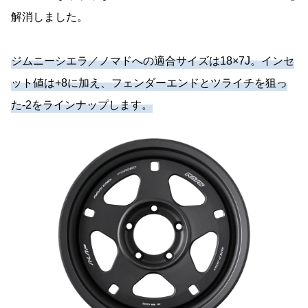
解消しました。
ジムニーシエラ／ノマドへの適合サイズは18×7J。インセ
ット値は+8に加え、フェンダーエンドとツライチを狙っ
た-2をラインナップします。