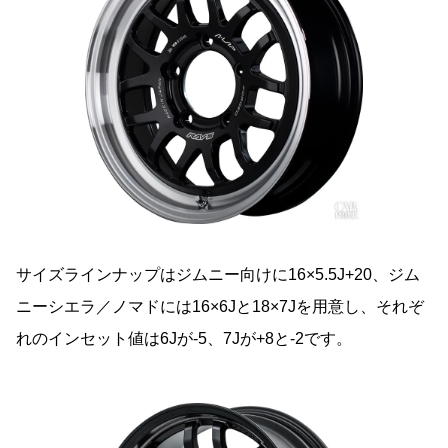
サイズラインナップはジムニー向けに16×5.5J+20、ジム
ニーシエラ／ノマドには16×6Jと18×7Jを用意し、それぞ
れのインセット値は6Jが-5、7Jが+8と-2です。