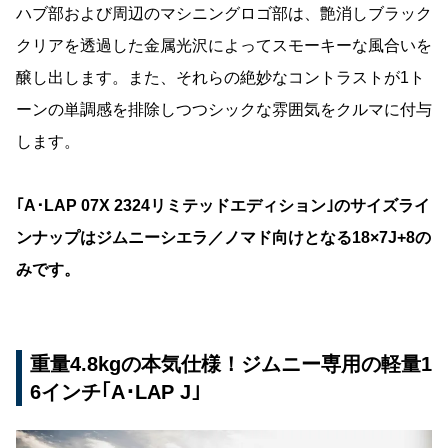
ハブ部および周辺のマシニングロゴ部は、艶消しブラック
クリアを透過した金属光沢によってスモーキーな風合いを
醸し出します。また、それらの絶妙なコントラストが1ト
ーンの単調感を排除しつつシックな雰囲気をクルマに付与
します。
｢A･LAP 07X 2324リミテッドエディション｣のサイズライ
ンナップはジムニーシエラ／ノマド向けとなる18×7J+8の
みです。
重量4.8kgの本気仕様！ジムニー専用の軽量1
6インチ｢A･LAP J｣