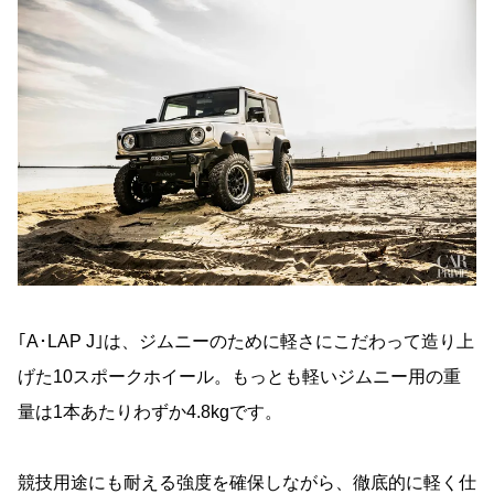
｢A･LAP J｣は、ジムニーのために軽さにこだわって造り上
げた10スポークホイール。もっとも軽いジムニー用の重
量は1本あたりわずか4.8kgです。
競技用途にも耐える強度を確保しながら、徹底的に軽く仕