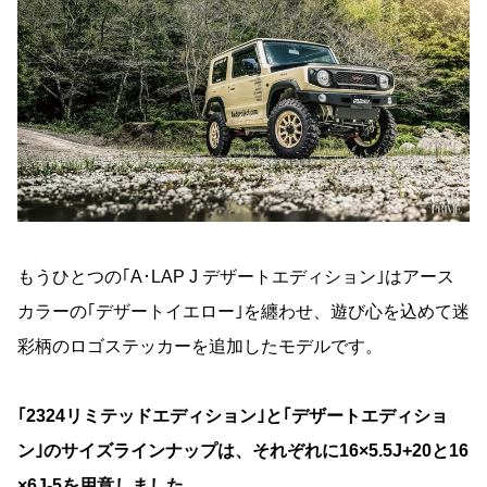
もうひとつの｢A･LAP J デザートエディション｣はアース
カラーの｢デザートイエロー｣を纏わせ、遊び心を込めて迷
彩柄のロゴステッカーを追加したモデルです。
｢2324リミテッドエディション｣と｢デザートエディショ
ン｣のサイズラインナップは、それぞれに16×5.5J+20と16
×6J-5を用意しました。