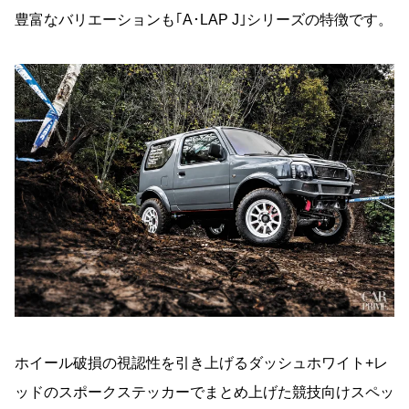
豊富なバリエーションも｢A･LAP J｣シリーズの特徴です。
ホイール破損の視認性を引き上げるダッシュホワイト+レ
ッドのスポークステッカーでまとめ上げた競技向けスペッ