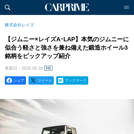
株式会社レイズ
【ジムニー×レイズA･LAP】本気のジムニーに
似合う軽さと強さを兼ね備えた鍛造ホイール3
銘柄をピックアップ紹介
更新日：2026.05.28
PR
シェア
ツイート
ブックマーク