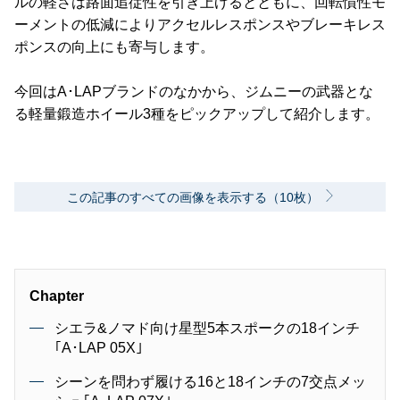
ルの軽さは路面追従性を引き上げるとともに、回転慣性モ
ーメントの低減によりアクセルレスポンスやブレーキレス
ポンスの向上にも寄与します。
今回はA･LAPブランドのなかから、ジムニーの武器とな
る軽量鍛造ホイール3種をピックアップして紹介します。
この記事のすべての画像を表示する（10枚）
Chapter
シエラ&ノマド向け星型5本スポークの18インチ
｢A･LAP 05X｣
シーンを問わず履ける16と18インチの7交点メッ