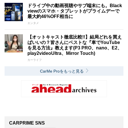
ドライブ中の動画視聴やサブ端末にも。Black
viewのスマホ・タブレットがプライムデーで
最大約46%OFF相当に
エンタメ
【オットキャスト徹底比較!!】結局どれを買え
ばいいの？皆さんにベストな『車でYouTube
を見る方法』教えます(P3 PRO、nano、E2、
play2videoUltra、Mirror Touch)
カーライフ
CarMe Proをもっと見る
CARPRIME SNS