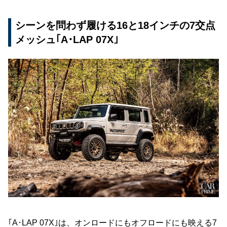
シーンを問わず履ける16と18インチの7交点
メッシュ｢A･LAP 07X｣
｢A･LAP 07X｣は、オンロードにもオフロードにも映える7