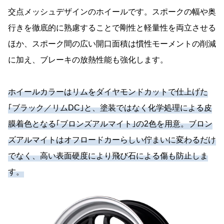
交点メッシュデザインのホイールです。スポークの幅や奥
行きを徹底的に熟慮することで剛性と軽量性を両立させる
ほか、スポーク間の広い開口面積は慣性モーメントの削減
に加え、ブレーキの放熱性能も強化します。
ホイールカラーはリムをダイヤモンドカットで仕上げた
｢ブラック／リムDC｣と、塗装ではなく化学処理による皮
膜着色となる｢ブロンズアルマイト｣の2色を用意。ブロン
ズアルマイトはオフロードカーらしい佇まいに変わるだけ
でなく、高い表面硬度により飛び石による傷も防止しま
す。