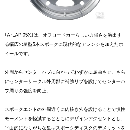
｢A･LAP 05X｣は、オフロードカーらしい力強さを演出す
る幅広の星型5本スポークに現代的なアレンジを加えたホ
イールです。
外周からセンターハブに向かってわずかに屈曲させ、さら
にセンターサークル外周部に補強リブを設けてセンターハ
ブ周りの強度を向上。
スポークエンドの外周近くに肉抜き穴を設けることで慣性
モーメントを軽減するとともにデザインアクセントとし、
平面的になりがちな星型スポークディスクのデメリットを