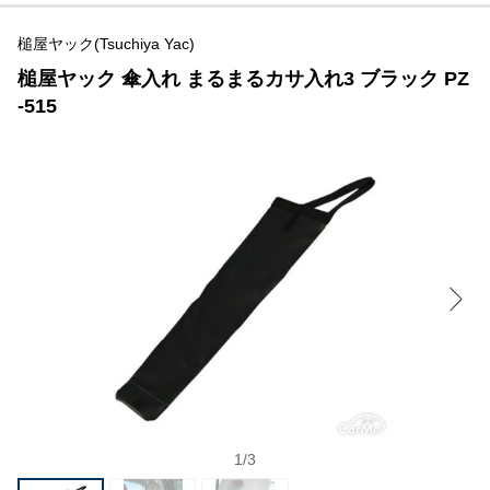
槌屋ヤック(Tsuchiya Yac)
槌屋ヤック 傘入れ まるまるカサ入れ3 ブラック PZ
-515
1
/
3