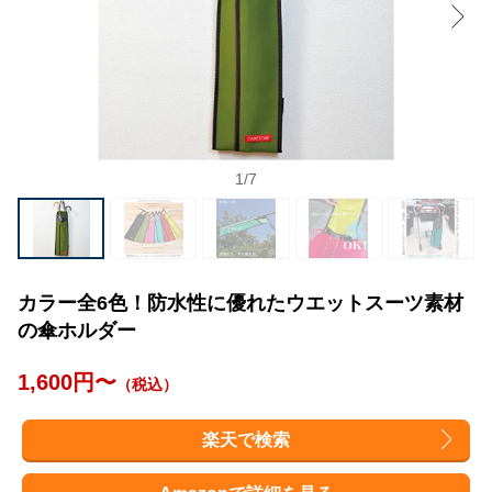
1
/
7
カラー全6色！防水性に優れたウエットスーツ素材
の傘ホルダー
1,600円〜
（税込）
楽天で検索