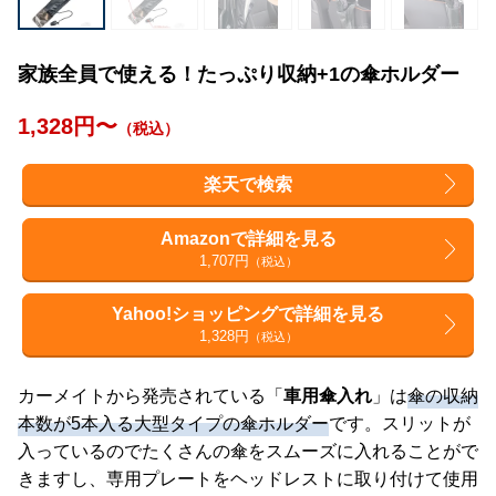
家族全員で使える！たっぷり収納+1の傘ホルダー
1,328円〜
（税込）
楽天で検索
Amazonで詳細を見る
1,707円
（税込）
Yahoo!ショッピングで詳細を見る
1,328円
（税込）
カーメイトから発売されている「
車用傘入れ
」は
傘の収納
本数が5本入る大型タイプの傘ホルダー
です。スリットが
入っているのでたくさんの傘をスムーズに入れることがで
きますし、専用プレートをヘッドレストに取り付けて使用