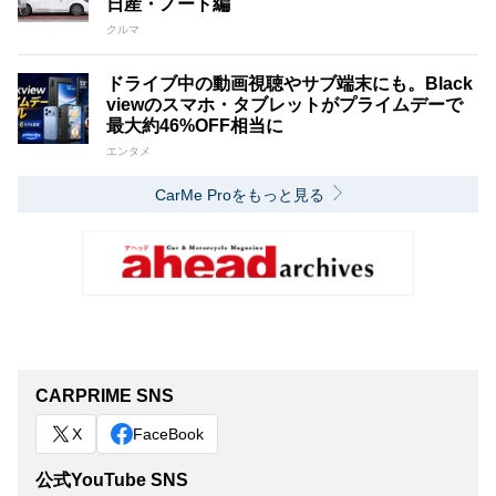
日産・ノート編
クルマ
ドライブ中の動画視聴やサブ端末にも。Black
viewのスマホ・タブレットがプライムデーで
最大約46%OFF相当に
エンタメ
CarMe Proをもっと見る
CARPRIME SNS
X
FaceBook
公式YouTube SNS