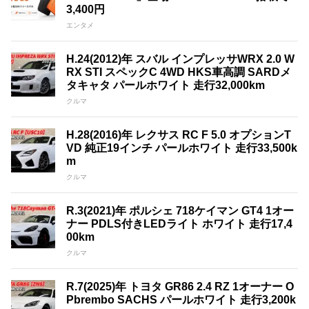
3,400円
エンタメ
H.24(2012)年 スバル インプレッサWRX 2.0 W
RX STI スペックC 4WD HKS車高調 SARDメ
タキャタ パールホワイト 走行32,000km
クルマ
H.28(2016)年 レクサス RC F 5.0 オプションT
VD 純正19インチ パールホワイト 走行33,500k
m
クルマ
R.3(2021)年 ポルシェ 718ケイマン GT4 1オー
ナー PDLS付きLEDライト ホワイト 走行17,4
00km
クルマ
R.7(2025)年 トヨタ GR86 2.4 RZ 1オーナー O
Pbrembo SACHS パールホワイト 走行3,200k