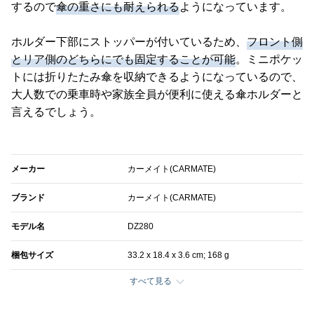
するので
傘の重さにも耐えられる
ようになっています。
ホルダー下部にストッパーが付いているため、
フロント側
とリア側のどちらにでも固定することが可能
。ミニポケッ
トには折りたたみ傘を収納できるようになっているので、
大人数での乗車時や家族全員が便利に使える傘ホルダーと
言えるでしょう。
メーカー
カーメイト(CARMATE)
ブランド
カーメイト(CARMATE)
モデル名
DZ280
梱包サイズ
33.2 x 18.4 x 3.6 cm; 168 g
すべて見る