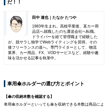
だ！！
田中 達也｜たなか たつや
1983年生まれ。高校卒業後、某カー用
品店へ就職したのち運送会社へ転職。
ドライバーを経て管理職まで経験した
が、脱サラし独学でWebライティングを習得。その
後フリーランスの道へ。専門ライターとして、物流
業界、カー用品、FX、VODサービスなど、経験や趣
味を活かせる記事を執筆中。
車用傘ホルダーの選び方とポイント
【傘の収納本数を確認する】
車用傘ホルダーといっても傘を収納できる本数は商品によ