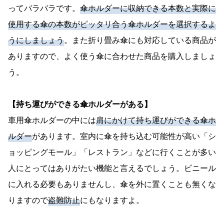
ってバラバラです。
傘ホルダーに収納できる本数と実際に
使用する傘の本数がピッタリ合う傘ホルダーを選択するよ
うにしましょう
。また折り畳み傘にも対応している商品が
ありますので、よく使う傘に合わせた商品を購入しましょ
う。
【持ち運びができる傘ホルダーがある】
車用傘ホルダーの中には
肩にかけて持ち運びができる傘ホ
ルダー
があります。室内に傘を持ち込む可能性が高い「シ
ョッピングモール」「レストラン」などに行くことが多い
人にとってはありがたい機能と言えるでしょう。ビニール
に入れる必要もありませんし、傘を外に置くことも無くな
りますので
盗難防止
にもなりますよ。