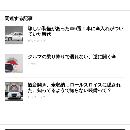
関連する記事
珍しい装備があった車6選！車に傘入れがつい
ていた時代
ピックアップ
クルマの乗り降りで濡れない、逆に開く傘
ahead
観音開き、傘収納…ロールスロイスに隠され
た、知ってるようで知らない装備って？
ピックアップ