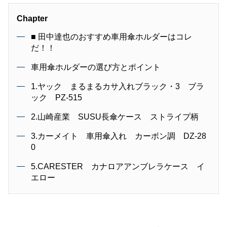
Chapter
■ 田中達也のおすすめ車用傘ホルダーはコレ
だ！！
車用傘ホルダーの選び方とポイント
1.ヤック まるまるカサ入れブラック・3 ブラ
ック PZ-515
2.山崎産業 SUSU長傘ケース ストライプ柄
3.カーメイト 車用傘入れ カーボン調 DZ-28
0
5.CARESTER カナロアアンブレラケース イ
エロー