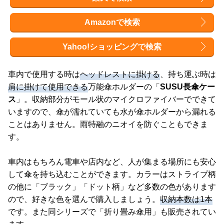
Amazonで検索
Yahoo!ショッピングで検索
車内で使用する時は
ヘッドレストに掛ける
、持ち運ぶ時は
肩に掛けて使用できる
万能傘ホルダーの「
SUSU長傘ケー
ス
」。収納部分がモール状のマイクロファイバーでできて
いますので、傘が濡れていても水が傘ホルダーから漏れる
ことはありません。雨特融のニオイを防ぐこともできま
す。
車内はもちろん電車や店内など、人が集まる場所にも安心
して傘を持ち込むことができます。カラーはストライプ柄
の他に「ブラック」「ドット柄」など多数の色があります
ので、好きな色を選んで購入しましょう。
収納本数は1本
です。また同シリーズで「折り畳み傘用」も販売されてい