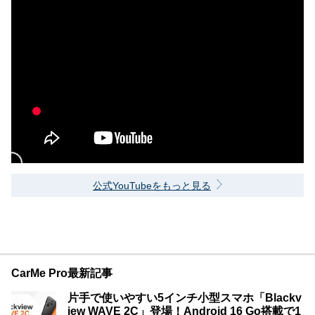
公式YouTubeをもっと見る
CarMe Pro最新記事
片手で使いやすい5インチ小型スマホ「Blackv
iew WAVE 2C」登場！Android 16 Go搭載で1