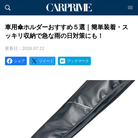
車用傘ホルダーおすすめ５選｜簡単装着・ス
ッキリ収納で急な雨の日対策にも！
更新日：2026.07.22
シェア
ツイート
ブックマーク