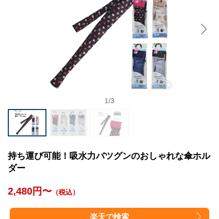
1
/
3
持ち運び可能！吸水力バツグンのおしゃれな傘ホル
ダー
2,480円〜
（税込）
楽天で検索