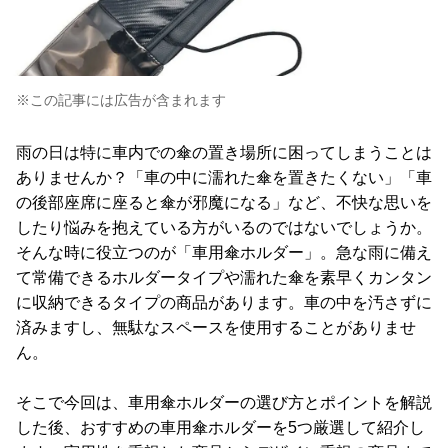
※この記事には広告が含まれます
雨の日は特に車内での傘の置き場所に困ってしまうことは
ありませんか？「車の中に濡れた傘を置きたくない」「車
の後部座席に座ると傘が邪魔になる」など、不快な思いを
したり悩みを抱えている方がいるのではないでしょうか。
そんな時に役立つのが「車用傘ホルダー」。急な雨に備え
て常備できるホルダータイプや濡れた傘を素早くカンタン
に収納できるタイプの商品があります。車の中を汚さずに
済みますし、無駄なスペースを使用することがありませ
ん。
そこで今回は、車用傘ホルダーの選び方とポイントを解説
した後、おすすめの車用傘ホルダーを5つ厳選して紹介し