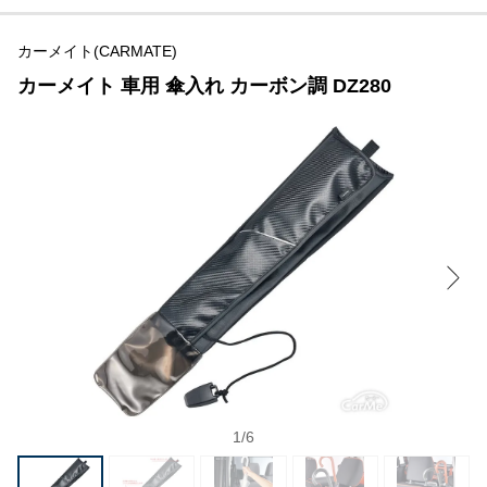
カーメイト(CARMATE)
カーメイト 車用 傘入れ カーボン調 DZ280
1
/
6