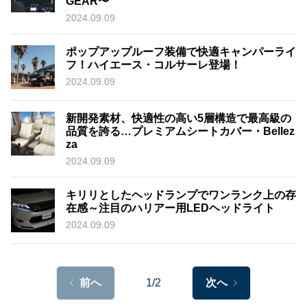
GEAR〜
2024.09.09
ポップアップルーフ装備で快適キャンパーライ
フ！ハイエース・コルサーレ登場！
2024.09.09
新開発素材、快適性の高い5層構造で最高級の
品質を誇る…プレミアムシートカバー・Bellez
za
2024.09.09
キリリとしたヘッドランプでワンランク上の存
在感～注目のハリアー用LEDヘッドライト
2024.09.09
前へ
1/2
次へ