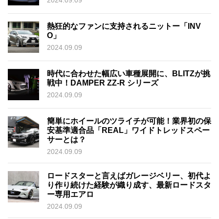
2024.09.09
熱狂的なファンに支持されるニットー「INV
O」
2024.09.09
時代に合わせた幅広い車種展開に、BLITZが挑
戦中！DAMPER ZZ-R シリーズ
2024.09.09
簡単にホイールのツライチが可能！業界初の保
安基準適合品「REAL」ワイドトレッドスペー
サーとは？
2024.09.09
ロードスターと言えばガレージベリー、初代よ
り作り続けた経験が織り成す、最新ロードスタ
ー専用エアロ
2024.09.09