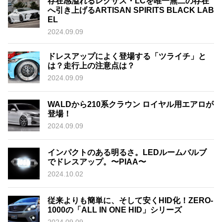
存在感溢れるレクサス・LCを唯一無二の存在
へ引き上げるARTISAN SPIRITS BLACK LAB
EL
2024.09.09
ドレスアップによく登場する「ツライチ」と
は？走行上の注意点は？
2024.09.09
WALDから210系クラウン ロイヤル用エアロが
登場！
2024.09.09
インパクトのある明るさ。LEDルームバルブ
でドレスアップ。〜PIAA〜
2024.10.02
従来よりも簡単に、そして安くHID化！ZERO-
1000の「ALL IN ONE HID」シリーズ