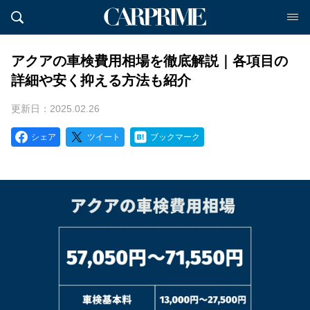
アクアの車検費用相場を徹底解説｜各項目の
詳細や安く抑える方法も紹介
更新日：2025.02.26
シェア
ツイート
ブックマーク