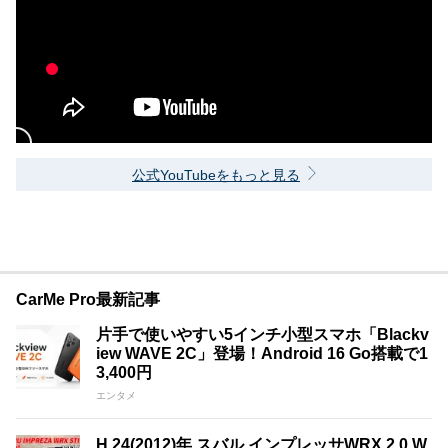
公式YouTubeをもっと見る
CarMe Pro最新記事
片手で使いやすい5インチ小型スマホ「Blackv
iew WAVE 2C」登場！Android 16 Go搭載で1
3,400円
エンタメ
H.24(2012)年 スバル インプレッサWRX 2.0 W