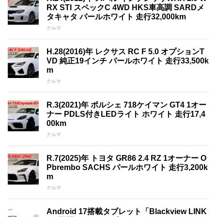
RX STI スペックC 4WD HKS車高調 SARDメ
タキャタ パールホワイト 走行32,000km
クルマ
H.28(2016)年 レクサス RC F 5.0 オプションT
VD 純正19インチ パールホワイト 走行33,500k
m
クルマ
R.3(2021)年 ポルシェ 718ケイマン GT4 1オー
ナー PDLS付きLEDライト ホワイト 走行17,4
00km
クルマ
R.7(2025)年 トヨタ GR86 2.4 RZ 1オーナー O
Pbrembo SACHS パールホワイト 走行3,200k
m
クルマ
Android 17搭載タブレット「Blackview LINK