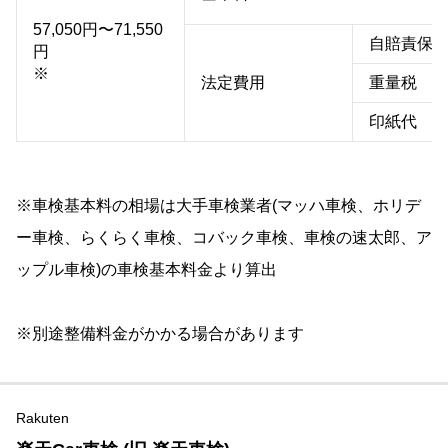
57,050円〜71,550
自賠責保
円
※
法定費用
重量税
印紙代
※車検基本料の相場は大手車検業者(マッハ車検、ホリデ
ー車検、らくらく車検、コバック車検、車検の速太郎、ア
ップル車検)の車検基本料金より算出
※別途整備料金がかかる場合があります
Rakuten