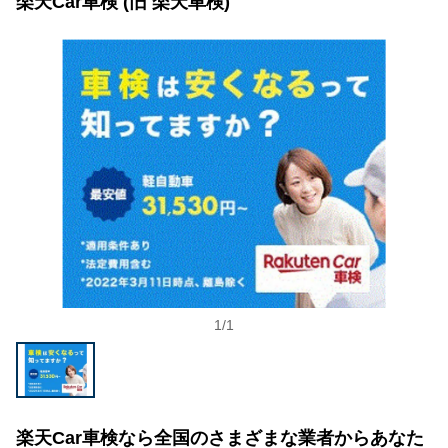
楽天Car車検 (旧 楽天車検)
1
/
1
楽天Car車検なら全国のさまざまな業者からあなた