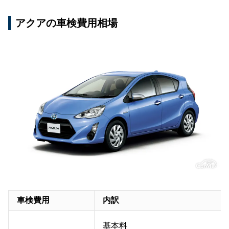
アクアの車検費用相場
車検費用
内訳
基本料