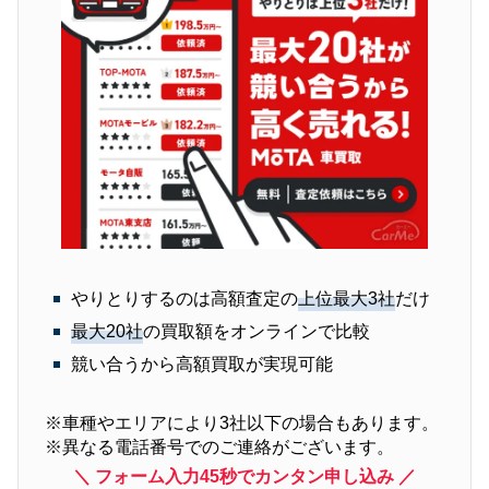
やりとりするのは高額査定の
上位最大3社
だけ
最大20社
の買取額をオンラインで比較
競い合うから高額買取が実現可能
※⾞種やエリアにより3社以下の場合もあります。
※異なる電話番号でのご連絡がございます。
＼ フォーム入力45秒でカンタン申し込み ／