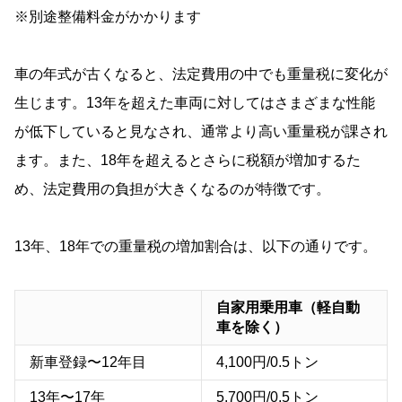
※別途整備料金がかかります
車の年式が古くなると、法定費用の中でも重量税に変化が
生じます。13年を超えた車両に対してはさまざまな性能
が低下していると見なされ、通常より高い重量税が課され
ます。また、18年を超えるとさらに税額が増加するた
め、法定費用の負担が大きくなるのが特徴です。
13年、18年での重量税の増加割合は、以下の通りです。
自家用乗用車（軽自動
車を除く）
新車登録〜12年目
4,100円/0.5トン
13年〜17年
5,700円/0.5トン