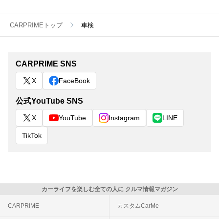
CARPRIMEトップ
車検
CARPRIME SNS
X
FaceBook
公式YouTube SNS
X
YouTube
Instagram
LINE
TikTok
カーライフを楽しむ全ての人に クルマ情報マガジン
CARPRIME
カスタムCarMe