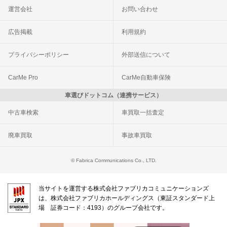
運営会社
お問い合わせ
広告掲載
利用規約
プライバシーポリシー
外部送信について
CarMe Pro
CarMe自動車保険
車選びドットコム（連携サービス）
中古車検索
車買取一括査定
廃車買取
事故車買取
© Fabrica Communications Co., LTD.
当サイトを運営する株式会社ファブリカコミュニケーションズ
は、株式会社ファブリカホールディングス（東証スタンダード上
場 証券コード：4193）のグループ会社です。