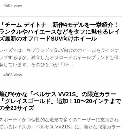
6505 view
「チーム デイトナ」新作4モデルを一挙紹介！
ランクルやハイエースなどをタフに魅せるレイ
ズ最新のオフロードSUV向けホイール
レイズでは、各ブランドでSUV向けのホイールをラインナ
ップするほか、独立したオフロードホイールブランドも保
有しています。そのひとつが「TE…
4868 view
煌びやかな「ベルサス VV21S」の限定カラー
「グレイスゴールド」追加！18〜20インチまで
の全23サイズ
スポーティかつ個性的な造形で多くのユーザーに支持され
ているレイズの「ベルサス VV21S」に、新たな限定カラー