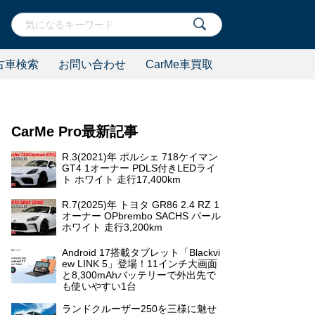
古車検索
お問い合わせ
CarMe車買取
CarMe Pro最新記事
R.3(2021)年 ポルシェ 718ケイマン
GT4 1オーナー PDLS付きLEDライ
ト ホワイト 走行17,400km
R.7(2025)年 トヨタ GR86 2.4 RZ 1
オーナー OPbrembo SACHS パール
ホワイト 走行3,200km
Android 17搭載タブレット「Blackvi
ew LINK 5」登場！11インチ大画面
と8,300mAhバッテリーで外出先で
も使いやすい1台
ランドクルーザー250を三様に魅せ