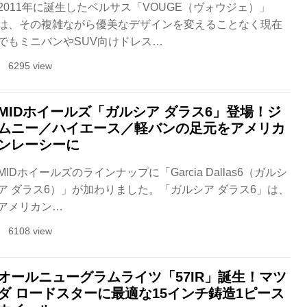
2011年に誕生したベルサス「VOUGE（ヴォウジェ）」
は、その複雑ながら優美なデザインを変えることなく現在
でもミニバンやSUV向けドレス…
6295 view
MIDホイールズ「ガルシア ダラス6」登場！ジ
ムニー／ハイエース／軽バンの足元をアメリカ
ンレーシーに
MIDホイールズのラインナップに「Garcia Dallas6（ガルシ
ア ダラス6）」が加わりました。「ガルシア ダラス6」は、
アメリカン…
6108 view
オールニューグラムライツ「57IR」誕生！マツ
ダ ロードスターに最適な15インチ鋳造1ピース