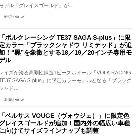
モデル「グレイスゴールド」が…
5979 view
「ボルクレーシング TE37 SAGA S-plus」に限
定カラー「ブラックシャドウ リミテッド」が追
加！“黒”を象徴とする18／19／20インチ専用モ
デル
レイズが誇る高剛性鍛造1ピースホイール「VOLK RACING
TE37 SAGA S-plus」に限定カラーモデルとなる「ブラック
シャド…
3860 view
「ベルサス VOUGE（ヴォウジェ）」に限定色
グレイスゴールドが追加！国内外の幅広い車種
に向けてサイズラインナップも調整