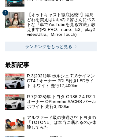
【オットキャスト徹底比較!!】結局
どれを買えばいいの？皆さんにベス
トな『車でYouTubeを見る方法』教
えます(P3 PRO、nano、E2、play2
videoUltra、Mirror Touch)
ランキングをもっと見る
最新記事
R.3(2021)年 ポルシェ 718ケイマン
GT4 1オーナー PDLS付きLEDライ
ト ホワイト 走行17,400km
R.7(2025)年 トヨタ GR86 2.4 RZ 1
オーナー OPbrembo SACHS パール
ホワイト 走行3,200km
アルファード級の快適さ!? トヨタの
「TOTONE」は本当に眠れるのか体
験してみた