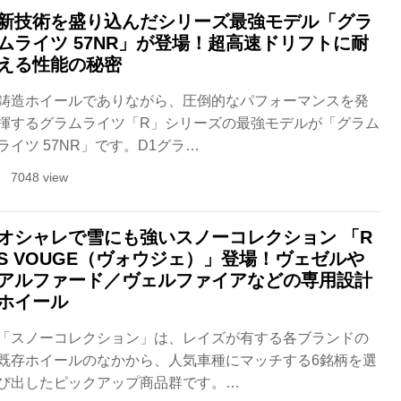
新技術を盛り込んだシリーズ最強モデル「グラ
ムライツ 57NR」が登場！超高速ドリフトに耐
える性能の秘密
鋳造ホイールでありながら、圧倒的なパフォーマンスを発
揮するグラムライツ「R」シリーズの最強モデルが「グラム
ライツ 57NR」です。D1グラ…
7048 view
オシャレで雪にも強いスノーコレクション 「R
S VOUGE（ヴォウジェ）」登場！ヴェゼルや
アルファード／ヴェルファイアなどの専用設計
ホイール
「スノーコレクション」は、レイズが有する各ブランドの
既存ホイールのなかから、人気車種にマッチする6銘柄を選
び出したピックアップ商品群です。…