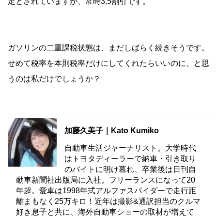
定とされていますが、常時3.5割引です。
ガソリンの二重課税状態は、まだしばらく続きそうです。
せめて税率を本則税率だけにしてくれたらいいのに、と思
うのは私だけでしょうか？
加藤久美子｜Kato Kumiko
自動車生活ジャーナリスト。大学時代
はトヨタディーラーで納車・引き取り
のバイトに明け暮れ、卒業後は日刊自
動車新聞社出版局に入社。フリーランスになって20
年超。愛車は1998年式アルファスパイダーで走行距
離まもなく25万キロ！近年は撮影&通訳担当のクルマ
好き息子と共に、海外自動車ショーの取材が増えて