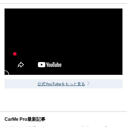
公式YouTubeをもっと見る
CarMe Pro最新記事