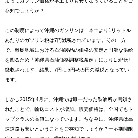
よってガソリン価格が本土よりも安くなっていることをご
存知でしょうか？
この制度によって沖縄のガソリンは、本土より1リットル
あたりのガソリン税は7円減税されています。その一方
で、離島地域における石油製品の価格の安定と円滑な供給
を図るため「沖縄県石油価格調整税条例」により1.5円が
徴収されます。結果、7円-1.5円=5.5円の減税となってい
ます。
しかし2015年4月に、沖縄では唯一だった製油所が閉鎖さ
れたことで、輸送コストが増加。販売価格は、全国でもト
ップクラスの高値になっています。ちなみに、沖縄県は高
速道路も安いということをご存知でしょうか？一応期間限