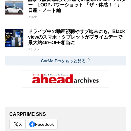
ー LOOPパワーショット 『ザ・体感！！』
日産・ノート編
クルマ
ドライブ中の動画視聴やサブ端末にも。Black
viewのスマホ・タブレットがプライムデーで
最大約46%OFF相当に
エンタメ
CarMe Proをもっと見る
CARPRIME SNS
X
FaceBook