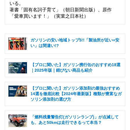
いる。
著書「固有名詞子育て」（朝日新聞出版）、原作
「愛車買います！」（実業之日本社）
ガソリンの安い地域トップ5!!「製油所が近い=安
い」は間違い!?
【プロに聞いた】ガソリン携行缶のおすすめ18選
｜2025年版｜錆びない商品も紹介
【プロに聞いた】ガソリン添加剤の最強おすすめ
14選を徹底比較【2024年最新版】種類が豊富なガ
ソリン添加剤の選び方
「燃料残量警告灯(ガソリンランプ)」が点滅して
も、あと50kmは走行できるって本当？