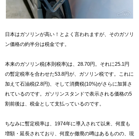
日本はガソリンが高い！とよく言われますが、そのガソリ
ン価格の約半分は税金です。
本来のガソリン税(本則税率)は、28.70円。それに25.1円
の暫定税率を合わせた53.8円が、ガソリン税です。これに
加えて石油税(2.8円)、そして消費税(10%)がさらに加算さ
れているのです。ガソリンスタンドで表示される価格の5
割前後は、税金として支払っているのです。
ちなみに暫定税率は、1974年に導入されて以来、何度も
増額・延長されており、何度か撤廃の噂はあるものの、現