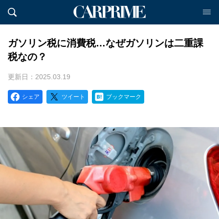
ガソリン税に消費税…なぜガソリンは二重課
税なの？
更新日：2025.03.19
シェア
ツイート
ブックマーク