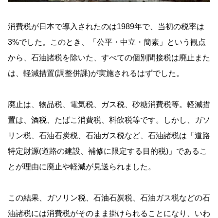
消費税が日本で導入されたのは1989年で、当初の税率は
3%でした。このとき、「公平・中立・簡素」という観点
から、石油諸税を除いた、すべての個別間接税は廃止また
は、軽減措置(調整併課)が実施されるはずでした。
廃止は、物品税、電気税、ガス税、砂糖消費税等。軽減措
置は、酒税、たばこ消費税、料飲税等です。しかし、ガソ
リン税、石油石炭税、石油ガス税など、石油諸税は「道路
特定財源(道路の建設、補修に限定する目的税)」であるこ
とが理由に廃止や軽減が見送られました。
この結果、ガソリン税、石油石炭税、石油ガス税などの石
油諸税には消費税がそのまま掛けられることになり、いわ