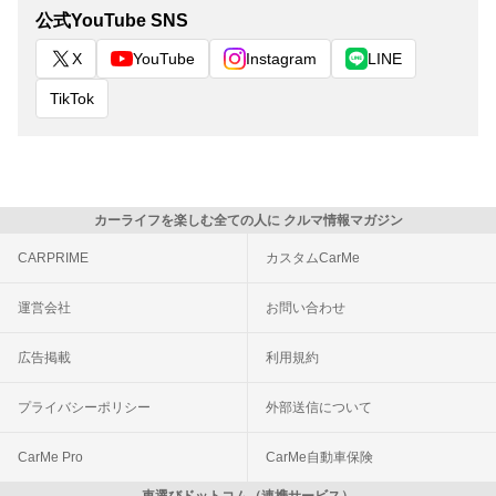
公式YouTube SNS
X
YouTube
Instagram
LINE
TikTok
カーライフを楽しむ全ての人に クルマ情報マガジン
CARPRIME
カスタムCarMe
運営会社
お問い合わせ
広告掲載
利用規約
プライバシーポリシー
外部送信について
CarMe Pro
CarMe自動車保険
車選びドットコム（連携サービス）