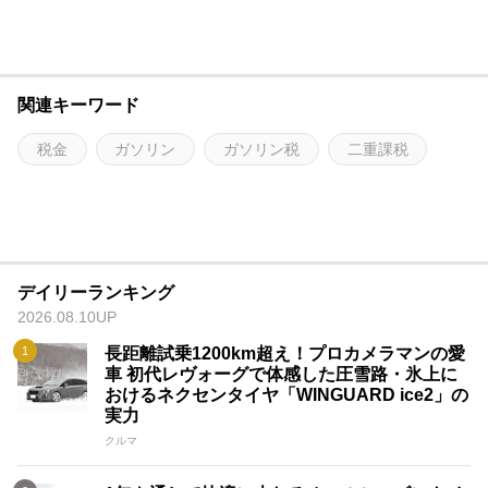
関連キーワード
税金
ガソリン
ガソリン税
二重課税
デイリーランキング
2026.08.10UP
長距離試乗1200km超え！プロカメラマンの愛
車 初代レヴォーグで体感した圧雪路・氷上に
おけるネクセンタイヤ「WINGUARD ice2」の
実力
クルマ