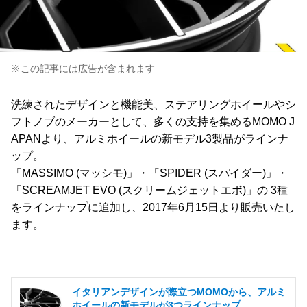
※この記事には広告が含まれます
洗練されたデザインと機能美、ステアリングホイールやシ
フトノブのメーカーとして、多くの支持を集めるMOMO J
APANより、アルミホイールの新モデル3製品がラインナ
ップ。
「MASSIMO (マッシモ)」・「SPIDER (スパイダー)」・
「SCREAMJET EVO (スクリームジェットエボ)」の 3種
をラインナップに追加し、2017年6月15日より販売いたし
ます。
イタリアンデザインが際立つMOMOから、アルミ
ホイールの新モデルが3つラインナップ。