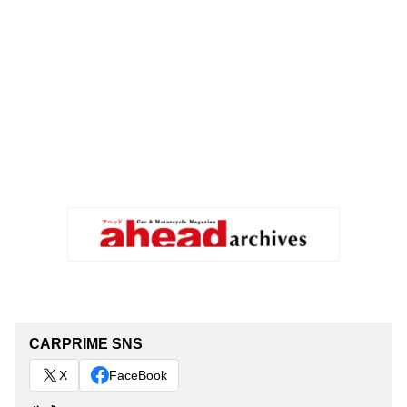
CARPRIME SNS
X
FaceBook