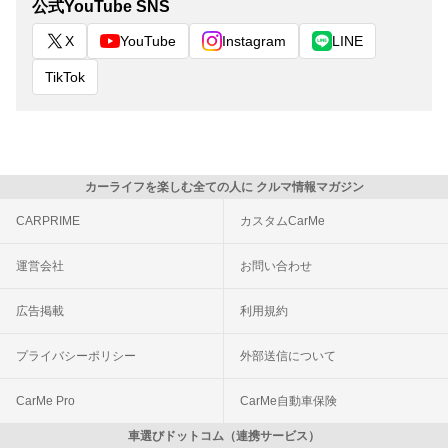
公式YouTube SNS
X
YouTube
Instagram
LINE
TikTok
カーライフを楽しむ全ての人に クルマ情報マガジン
CARPRIME
カスタムCarMe
運営会社
お問い合わせ
広告掲載
利用規約
プライバシーポリシー
外部送信について
CarMe Pro
CarMe自動車保険
車選びドットコム（連携サービス）