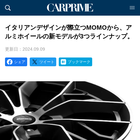
イタリアンデザインが際立つMOMOから、ア
ルミホイールの新モデルが3つラインナップ。
更新日：2024.09.09
シェア
ツイート
ブックマーク