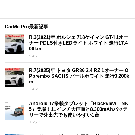
CarMe Pro最新記事
R.3(2021)年 ポルシェ 718ケイマン GT4 1オー
ナー PDLS付きLEDライト ホワイト 走行17,4
00km
クルマ
R.7(2025)年 トヨタ GR86 2.4 RZ 1オーナー O
Pbrembo SACHS パールホワイト 走行3,200k
m
クルマ
Android 17搭載タブレット「Blackview LINK
5」登場！11インチ大画面と8,300mAhバッテ
リーで外出先でも使いやすい1台
エンタメ