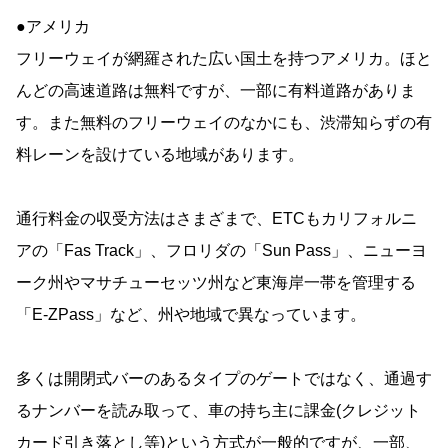
●アメリカ
フリーウェイが網羅された広い国土を持つアメリカ。ほと
んどの高速道路は無料ですが、一部に有料道路がありま
す。また無料のフリーウェイのなかにも、渋滞知らずの有
料レーンを設けている地域があります。
通行料金の収受方法はさまざまで、ETCもカリフォルニ
アの「Fas Track」、フロリダの「Sun Pass」、ニューヨ
ーク州やマサチューセッツ州など東海岸一帯を管理する
「E-ZPass」など、州や地域で異なっています。
多くは開閉式バーのあるタイプのゲートではなく、通過す
るナンバーを読み取って、車の持ち主に課金(クレジット
カード引き落とし等)という方式が一般的ですが、一部、