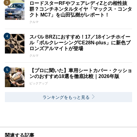
ロードスターRFやフェアレディZとの相性抜
群？コンチネンタルタイヤ「マックス・コンタ
クト MC7」を山田弘樹がレポート！
クルマ
スバル BRZにおすすめ！17／18インチホイー
ル「ボルクレーシングCE28N-plus」に新色ブ
ロンズアルマイトが登場
クルマ
【プロに聞いた】車用シートカバー・クッショ
ンのおすすめ18選を徹底比較｜2026年版
ピックアップ
ランキングをもっと見る
関連する記事