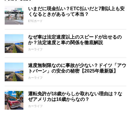
いまだに現金払い？ETC払いだと7割以上も安
くなるときがあるって本当？
ETCカード
なぜ車は法定速度以上のスピードが出せるの
か？法定速度と車の関係を徹底解説
カーライフ
速度無制限なのに事故が少ない？ドイツ「アウ
トバーン」の安全の秘密【2025年最新版】
カーライフ
運転免許が18歳からしか取れない理由は？な
ぜアメリカは16歳からなの？
カーライフ