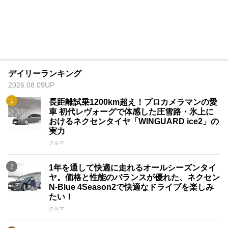
デイリーランキング
2026.08.09UP
長距離試乗1200km超え！プロカメラマンの愛
車 初代レヴォーグで体感した圧雪路・氷上に
おけるネクセンタイヤ「WINGUARD ice2」の
実力
クルマ
1年を通して快適に走れるオールシーズンタイ
ヤ。価格と性能のバランスが優れた、ネクセン
N-Blue 4Season2で快適なドライブを楽しみ
たい！
クルマ