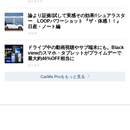
カーライフ
論より証拠!試して実感その効果!!シュアラスタ
ー LOOPパワーショット 『ザ・体感！！』
日産・ノート編
クルマ
ドライブ中の動画視聴やサブ端末にも。Black
viewのスマホ・タブレットがプライムデーで
最大約46%OFF相当に
エンタメ
CarMe Proをもっと見る