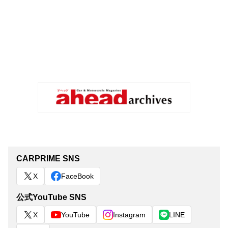
CARPRIME SNS
X
FaceBook
公式YouTube SNS
X
YouTube
Instagram
LINE