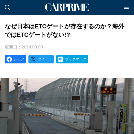
なぜ日本はETCゲートが存在するのか？海外
ではETCゲートがない!?
更新日：2024.09.09
シェア
ツイート
ブックマーク