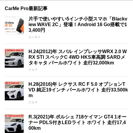
CarMe Pro最新記事
片手で使いやすい5インチ小型スマホ「Blackv
iew WAVE 2C」登場！Android 16 Go搭載で1
3,400円
エンタメ
H.24(2012)年 スバル インプレッサWRX 2.0 W
RX STI スペックC 4WD HKS車高調 SARDメ
タキャタ パールホワイト 走行32,000km
クルマ
H.28(2016)年 レクサス RC F 5.0 オプションT
VD 純正19インチ パールホワイト 走行33,500k
m
クルマ
R.3(2021)年 ポルシェ 718ケイマン GT4 1オー
ナー PDLS付きLEDライト ホワイト 走行17,4
00km