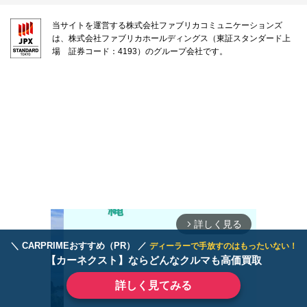
当サイトを運営する株式会社ファブリカコミュニケーションズ
は、株式会社ファブリカホールディングス（東証スタンダード上
場 証券コード：4193）のグループ会社です。
詳しく見る
arrow_forward_ios
＼ CARPRIMEおすすめ（PR） ／
ディーラーで手放すのはもったいない！
【カーネクスト】ならどんなクルマも高価買取
詳しく見てみる