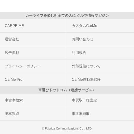
カーライフを楽しむ全ての人に クルマ情報マガジン
CARPRIME
カスタムCarMe
運営会社
お問い合わせ
広告掲載
利用規約
プライバシーポリシー
外部送信について
CarMe Pro
CarMe自動車保険
車選びドットコム（連携サービス）
中古車検索
車買取一括査定
廃車買取
事故車買取
© Fabrica Communications Co., LTD.