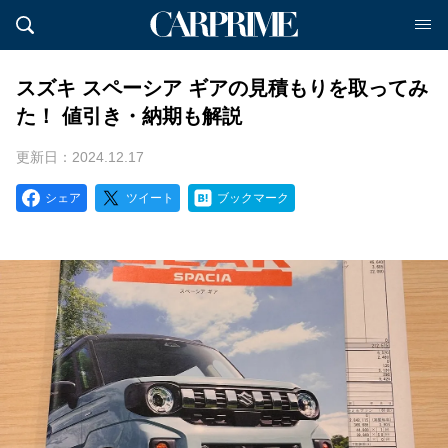
スズキ スペーシア ギアの見積もりを取ってみ
た！ 値引き・納期も解説
更新日：2024.12.17
シェア
ツイート
ブックマーク