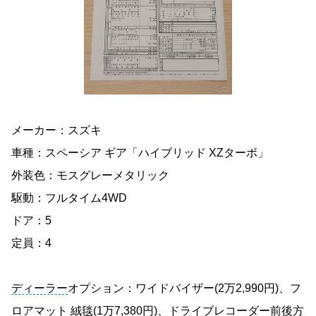
メーカー：スズキ
車種：スペーシア ギア「ハイブリッド XZターボ」
外装色：モスグレーメタリック
駆動：フルタイム4WD
ドア：5
定員：4
ディーラー
オプション：ワイドバイザー(2万2,990円)、フ
ロアマット 絨毯(1万7,380円)、ドライブレコーダー前後方