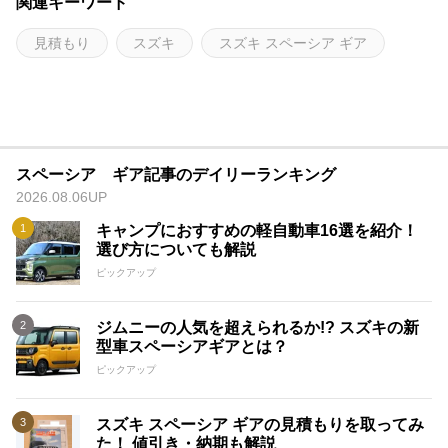
関連キーワード
見積もり
スズキ
スズキ スペーシア ギア
スペーシア ギア記事のデイリーランキング
2026.08.06UP
キャンプにおすすめの軽自動車16選を紹介！
選び方についても解説
ピックアップ
ジムニーの人気を超えられるか!? スズキの新
型車スペーシアギアとは？
ピックアップ
スズキ スペーシア ギアの見積もりを取ってみ
た！ 値引き・納期も解説