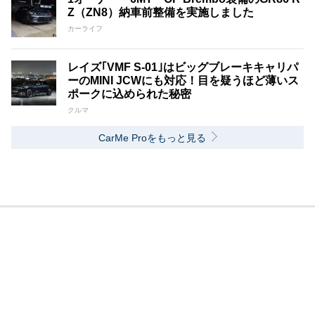
Z（ZN8）納車前整備を実施しました
カーライフ
レイズ｢VMF S-01｣はビッグブレーキキャリパ
ーのMINI JCWにも対応！目を疑うほど薄いス
ポークに込められた秘密
クルマ
CarMe Proをもっと見る