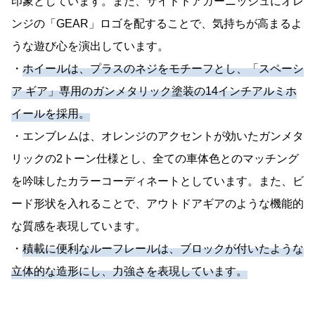
印象としています。また、サイドドアガーニッシュにオレ
ンジの「GEAR」ロゴを配することで、気持ちが高まるよ
うな遊び心を演出しています。
・
ホイールは、プラスのネジをモチーフとし、「スペーシ
ア ギア」専用のガンメタリック塗装の14インチアルミホ
イールを採用。
・エンブレムは、オレンジのアクセントが効いたガンメタ
リックの2トーン仕様とし、全ての車体色とのマッチング
を吟味したカラーコーディネートとしています。また、ビ
ード形状を入れることで、アウトドアギアのような機能的
な質感を表現しています。
・
積載に便利なルーフレールは、ブロックが付いたような
立体的な造形にし、力強さを表現しています。