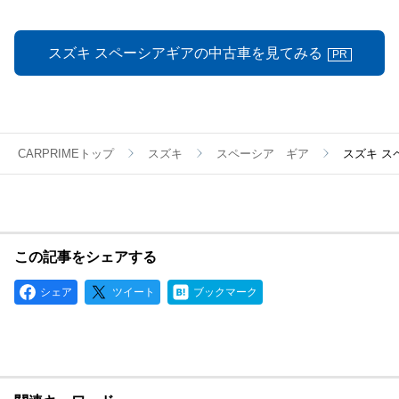
スズキ スペーシアギアの中古車を見てみる
PR
CARPRIMEトップ
スズキ
スペーシア ギア
スズキ ス
この記事をシェアする
シェア
ツイート
ブックマーク