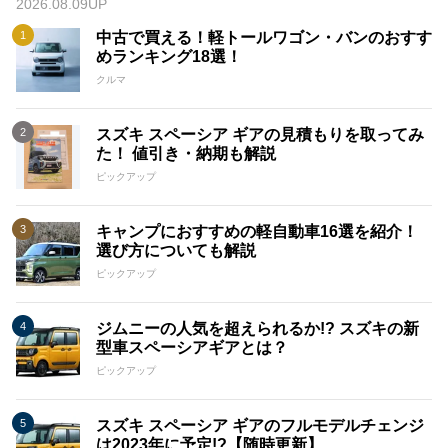
2026.08.09UP
中古で買える！軽トールワゴン・バンのおすす
めランキング18選！
クルマ
スズキ スペーシア ギアの見積もりを取ってみ
た！ 値引き・納期も解説
ピックアップ
キャンプにおすすめの軽自動車16選を紹介！
選び方についても解説
ピックアップ
ジムニーの人気を超えられるか!? スズキの新
型車スペーシアギアとは？
ピックアップ
スズキ スペーシア ギアのフルモデルチェンジ
は2023年に予定!?【随時更新】