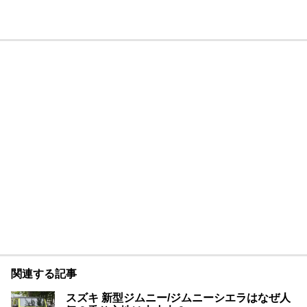
関連する記事
スズキ 新型ジムニー/ジムニーシエラはなぜ人