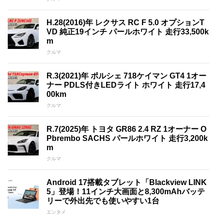
H.28(2016)年 レクサス RC F 5.0 オプションT
VD 純正19インチ パールホワイト 走行33,500k
m
クルマ
R.3(2021)年 ポルシェ 718ケイマン GT4 1オー
ナー PDLS付きLEDライト ホワイト 走行17,4
00km
クルマ
R.7(2025)年 トヨタ GR86 2.4 RZ 1オーナー O
Pbrembo SACHS パールホワイト 走行3,200k
m
クルマ
Android 17搭載タブレット「Blackview LINK
5」登場！11インチ大画面と8,300mAhバッテ
リーで外出先でも使いやすい1台
エンタメ