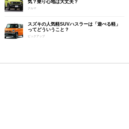
気？乗り心地は大丈夫？
クルマ
スズキの人気軽SUVハスラーは「遊べる軽」
ってどういうこと？
ピックアップ