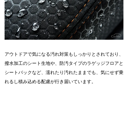
アウトドアで気になる汚れ対策もしっかりとされており、
撥水加工のシート生地や、防汚タイプのラゲッジフロアと
シートバックなど、濡れたり汚れたままでも、気にせず乗
れるし積み込める配慮が行き届いています。