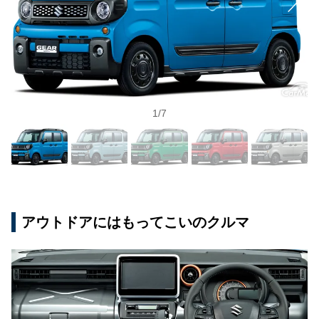
1
/
7
アウトドアにはもってこいのクルマ