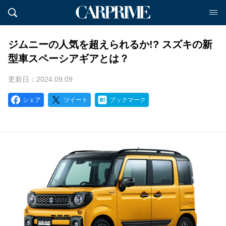
ジムニーの人気を超えられるか!? スズキの新
型車スペーシアギアとは？
更新日：2024.09.09
シェア
ツイート
ブックマーク