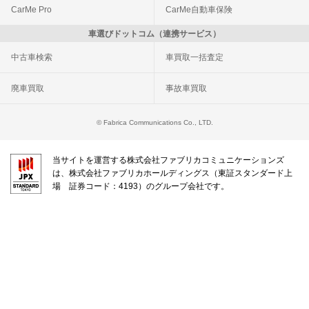
CarMe Pro
CarMe自動車保険
車選びドットコム（連携サービス）
中古車検索
車買取一括査定
廃車買取
事故車買取
© Fabrica Communications Co., LTD.
当サイトを運営する株式会社ファブリカコミュニケーションズ
は、株式会社ファブリカホールディングス（東証スタンダード上
場 証券コード：4193）のグループ会社です。