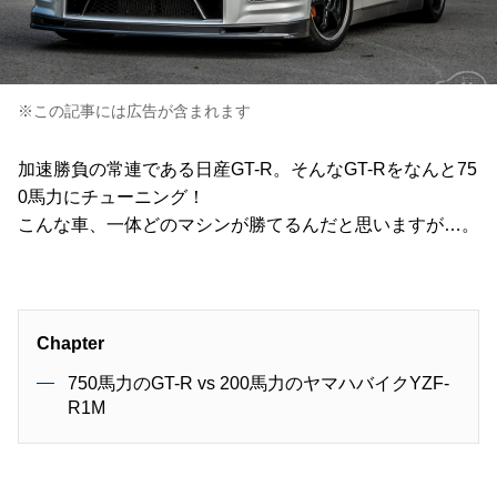
※この記事には広告が含まれます
加速勝負の常連である日産GT-R。そんなGT-Rをなんと75
0馬力にチューニング！
こんな車、一体どのマシンが勝てるんだと思いますが…。
Chapter
750馬力のGT-R vs 200馬力のヤマハバイクYZF-
R1M