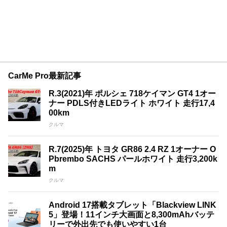
CarMe Pro最新記事
R.3(2021)年 ポルシェ 718ケイマン GT4 1オー
ナー PDLS付きLEDライト ホワイト 走行17,4
00km
クルマ
R.7(2025)年 トヨタ GR86 2.4 RZ 1オーナー O
Pbrembo SACHS パールホワイト 走行3,200k
m
クルマ
Android 17搭載タブレット「Blackview LINK
5」登場！11インチ大画面と8,300mAhバッテ
リーで外出先でも使いやすい1台