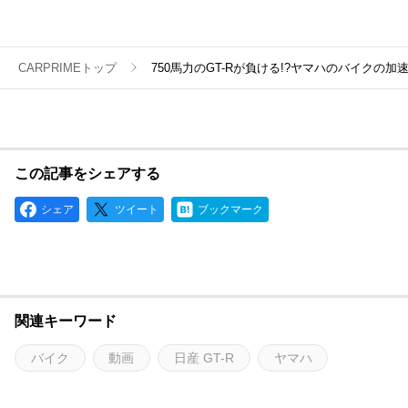
CARPRIMEトップ
750馬力のGT-Rが負ける!?ヤマハのバイクの加速
この記事をシェアする
シェア
ツイート
ブックマーク
関連キーワード
バイク
動画
日産 GT-R
ヤマハ