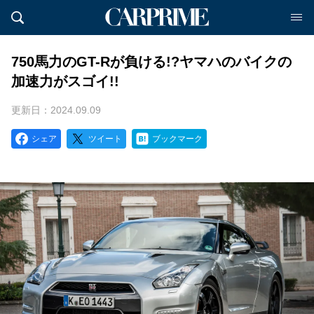
750馬力のGT-Rが負ける!?ヤマハのバイクの
加速力がスゴイ!!
更新日：2024.09.09
シェア
ツイート
ブックマーク