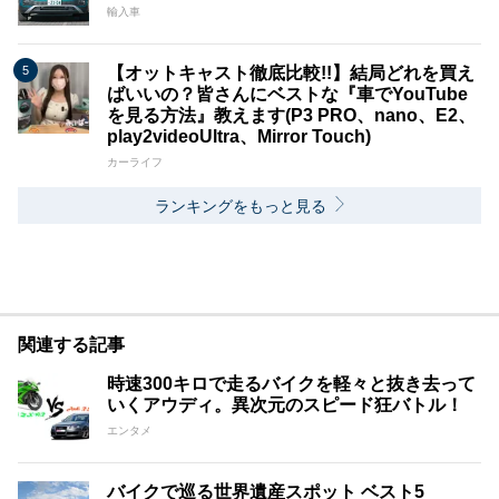
輸入車
【オットキャスト徹底比較!!】結局どれを買え
ばいいの？皆さんにベストな『車でYouTube
を見る方法』教えます(P3 PRO、nano、E2、
play2videoUltra、Mirror Touch)
カーライフ
ランキングをもっと見る
関連する記事
時速300キロで走るバイクを軽々と抜き去って
いくアウディ。異次元のスピード狂バトル！
エンタメ
バイクで巡る世界遺産スポット ベスト5