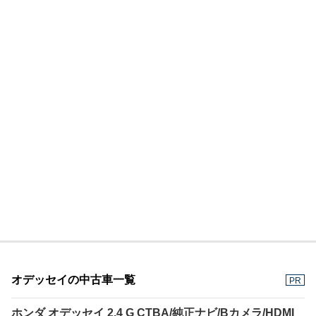
オデッセイの中古車一覧
PR
ホンダ オデッセイ 2.4 G CTBA/純正ナビ/Bカメラ/HDMI