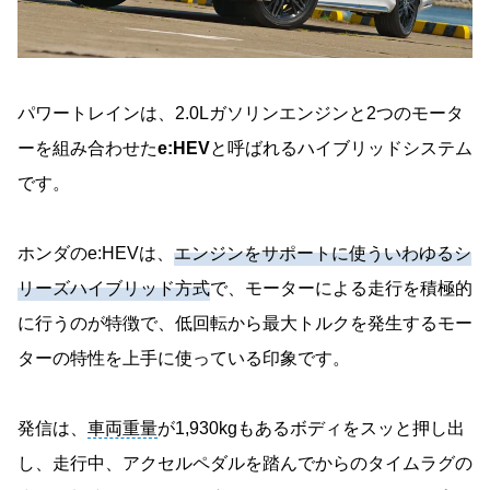
パワートレインは、2.0Lガソリンエンジンと2つのモータ
ーを組み合わせた
e:HEV
と呼ばれるハイブリッドシステム
です。
ホンダのe:HEVは、
エンジンをサポートに使ういわゆるシ
リーズハイブリッド方式
で、モーターによる走行を積極的
に行うのが特徴で、低回転から最大トルクを発生するモー
ターの特性を上手に使っている印象です。
発信は、
車両重量
が1,930kgもあるボディをスッと押し出
し、走行中、アクセルペダルを踏んでからのタイムラグの