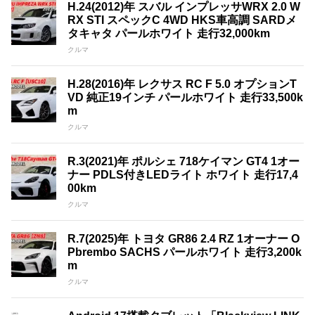
H.24(2012)年 スバル インプレッサWRX 2.0 W
RX STI スペックC 4WD HKS車高調 SARDメ
タキャタ パールホワイト 走行32,000km
クルマ
H.28(2016)年 レクサス RC F 5.0 オプションT
VD 純正19インチ パールホワイト 走行33,500k
m
クルマ
R.3(2021)年 ポルシェ 718ケイマン GT4 1オー
ナー PDLS付きLEDライト ホワイト 走行17,4
00km
クルマ
R.7(2025)年 トヨタ GR86 2.4 RZ 1オーナー O
Pbrembo SACHS パールホワイト 走行3,200k
m
クルマ