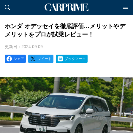
ホンダ オデッセイを徹底評価…メリットやデ
メリットをプロが試乗レビュー！
更新日：2024.09.09
シェア
ツイート
ブックマーク