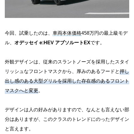
今回、試乗したのは、
車両本体価格
458万円の最上級モデ
ル、
オデッセイ e:HEV アブソルートEX
です。
外観デザインは、従来のスラントノーズを採用したスタイ
リッシュなフロントマスクから、厚みのあるフードと
押し
出し感のある大型グリルを採用した存在感のあるフロント
マスクへと変更
。
デザインは人の好みがありますので、なんとも言えない部
分はありますが、このクラスのトレンドにのったデザイン
と言えます。