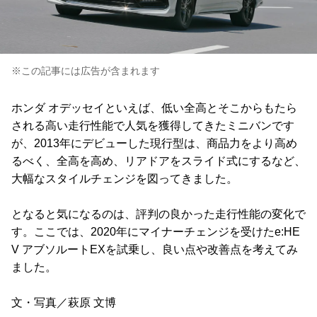
※この記事には広告が含まれます
ホンダ オデッセイといえば、低い全高とそこからもたら
される高い走行性能で人気を獲得してきたミニバンです
が、2013年にデビューした現行型は、商品力をより高め
るべく、全高を高め、リアドアをスライド式にするなど、
大幅なスタイルチェンジを図ってきました。
となると気になるのは、評判の良かった走行性能の変化で
す。ここでは、2020年にマイナーチェンジを受けたe:HE
V アブソルートEXを試乗し、良い点や改善点を考えてみ
ました。
文・写真／萩原 文博