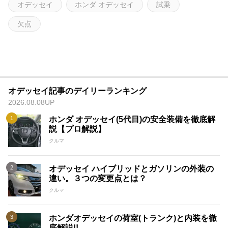
オデッセイ
ホンダ オデッセイ
試乗
欠点
オデッセイ記事のデイリーランキング
2026.08.08UP
ホンダ オデッセイ(5代目)の安全装備を徹底解
説【プロ解説】
クルマ
オデッセイ ハイブリッドとガソリンの外装の
違い。３つの変更点とは？
クルマ
ホンダオデッセイの荷室(トランク)と内装を徹
底解説!!