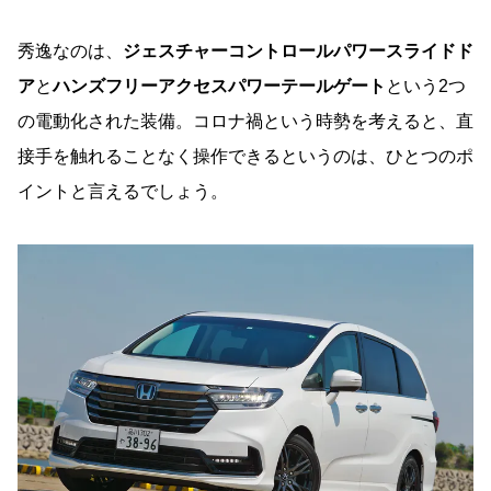
秀逸なのは、
ジェスチャーコントロールパワースライドド
ア
と
ハンズフリーアクセスパワーテールゲート
という2つ
の電動化された装備。コロナ禍という時勢を考えると、直
接手を触れることなく操作できるというのは、ひとつのポ
イントと言えるでしょう。