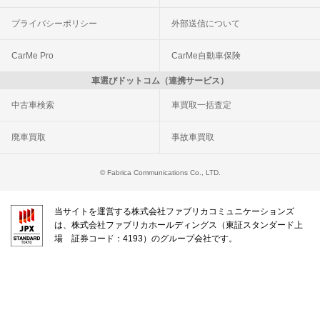
プライバシーポリシー
外部送信について
CarMe Pro
CarMe自動車保険
車選びドットコム（連携サービス）
中古車検索
車買取一括査定
廃車買取
事故車買取
© Fabrica Communications Co., LTD.
当サイトを運営する株式会社ファブリカコミュニケーションズ
は、株式会社ファブリカホールディングス（東証スタンダード上
場 証券コード：4193）のグループ会社です。