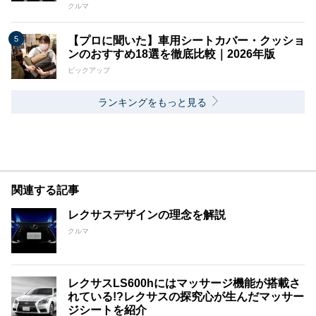
クルマ
【プロに聞いた】車用シートカバー・クッショ
ンのおすすめ18選を徹底比較｜2026年版
ピックアップ
ランキングをもっと見る
関連する記事
レクサスデザインの理念を解説
クルマ
レクサスLS600hにはマッサージ機能が搭載さ
れている!?レクサスの探究心が生んだマッサー
ジシートを紹介