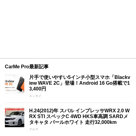
CarMe Pro最新記事
片手で使いやすい5インチ小型スマホ「Blackv
iew WAVE 2C」登場！Android 16 Go搭載で1
3,400円
エンタメ
H.24(2012)年 スバル インプレッサWRX 2.0 W
RX STI スペックC 4WD HKS車高調 SARDメ
タキャタ パールホワイト 走行32,000km
クルマ