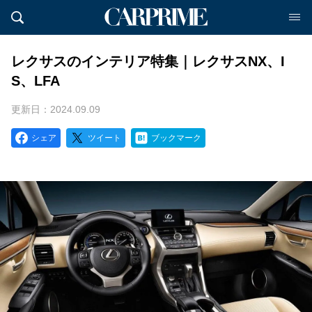
レクサスのインテリア特集｜レクサスNX、I
S、LFA
更新日：2024.09.09
シェア
ツイート
ブックマーク