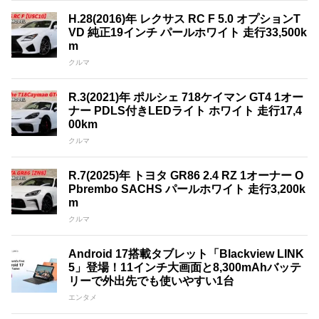
H.28(2016)年 レクサス RC F 5.0 オプションT
VD 純正19インチ パールホワイト 走行33,500k
m
クルマ
R.3(2021)年 ポルシェ 718ケイマン GT4 1オー
ナー PDLS付きLEDライト ホワイト 走行17,4
00km
クルマ
R.7(2025)年 トヨタ GR86 2.4 RZ 1オーナー O
Pbrembo SACHS パールホワイト 走行3,200k
m
クルマ
Android 17搭載タブレット「Blackview LINK
5」登場！11インチ大画面と8,300mAhバッテ
リーで外出先でも使いやすい1台
エンタメ