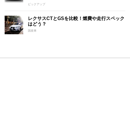
ピックアップ
レクサスCTとGSを比較！燃費や走行スペック
はどう？
国産車