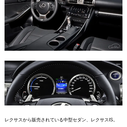
レクサスから販売されている中型セダン、レクサスIS。