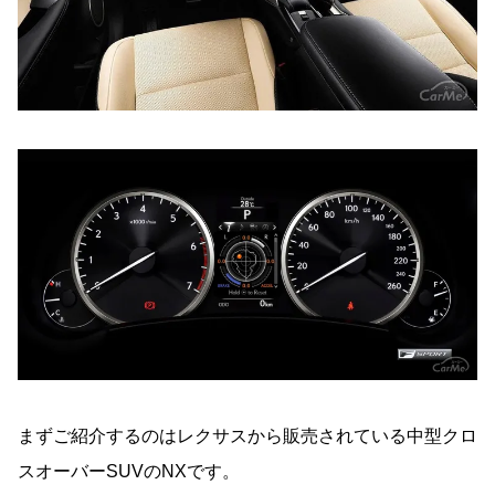
まずご紹介するのはレクサスから販売されている中型クロ
スオーバーSUVのNXです。