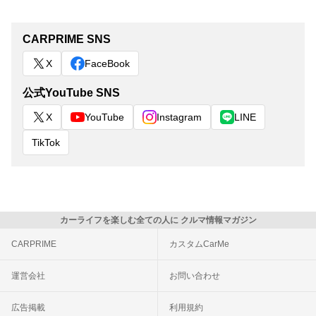
CARPRIME SNS
X
FaceBook
公式YouTube SNS
X
YouTube
Instagram
LINE
TikTok
カーライフを楽しむ全ての人に クルマ情報マガジン
CARPRIME
カスタムCarMe
運営会社
お問い合わせ
広告掲載
利用規約