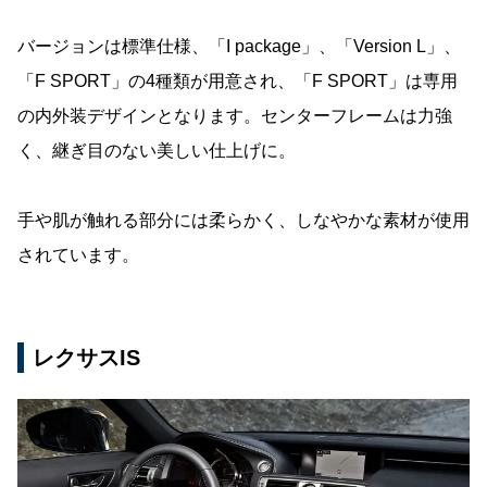
バージョンは標準仕様、「I package」、「Version L」、
「F SPORT」の4種類が用意され、「F SPORT」は専用
の内外装デザインとなります。センターフレームは力強
く、継ぎ目のない美しい仕上げに。
手や肌が触れる部分には柔らかく、しなやかな素材が使用
されています。
レクサスIS