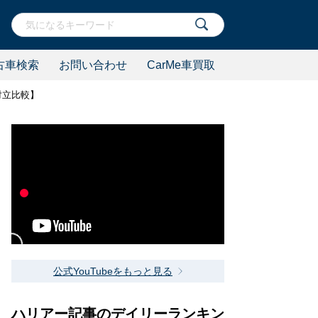
古車検索
お問い合わせ
CarMe車買取
対立比較】
公式YouTubeをもっと見る
ハリアー記事のデイリーランキン