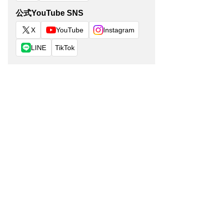
公式YouTube SNS
X
YouTube
Instagram
LINE
TikTok