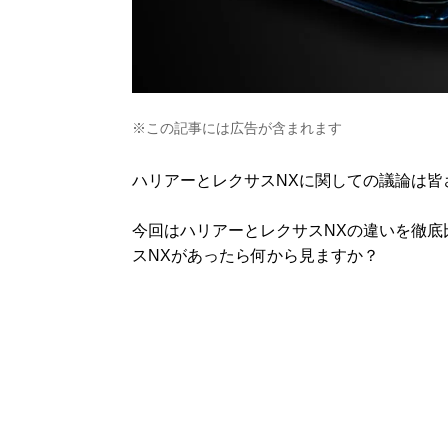
※この記事には広告が含まれます
ハリアーとレクサスNXに関しての議論は皆
今回はハリアーとレクサスNXの違いを徹
スNXがあったら何から見ますか？