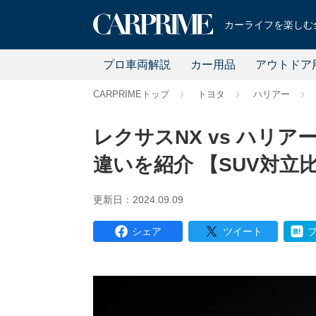
カーライフを楽しむ全
プロ車両解説
カー用品
アウトドア
CARPRIMEトップ
トヨタ
ハリアー
レクサスNX vs ハリ
違いを紹介 【SUV対立
更新日：2024.09.09
シェア
ツイート