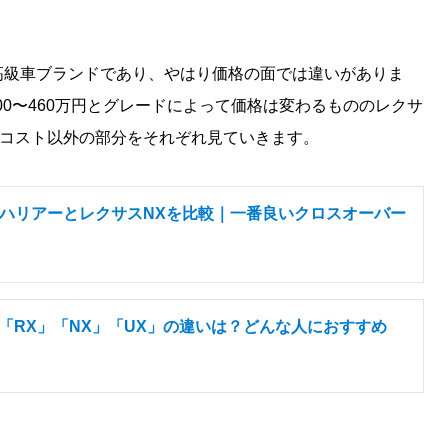
高級車ブランドであり、やはり価格の面では違いがありま
300〜460万円とグレードによって価格は変わるもののレクサ
はコスト以外の部分をそれぞれ見ていきます。
 ハリアーとレクサスNXを比較｜一番良いクロスオーバー
」「RX」「NX」「UX」の違いは？どんな人におすすめ