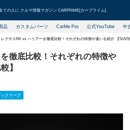
ての人に クルマ情報マガジン CARPRIME[カープライム]
用品
カスタムパーツ
CarMe Pro
公式YouTube
中
レクサスNX vs ハリアーを徹底比較！それぞれの特徴や違いを紹介 【SUV
アーを徹底比較！それぞれの特徴や
比較】
ブックマーク