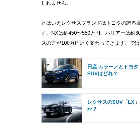
しれません。
とはいえレクサスブランドはトヨタの誇る
す。NXは約450〜550万円、ハリアーは約
スの方が100万円近く変わってきます。で
日産 ムラーノとトヨタ
SUVはどれ？
レクサスのSUV「LX
か？