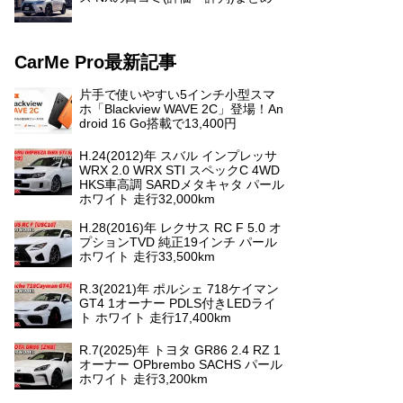
CarMe Pro最新記事
片手で使いやすい5インチ小型スマ
ホ「Blackview WAVE 2C」登場！An
droid 16 Go搭載で13,400円
H.24(2012)年 スバル インプレッサ
WRX 2.0 WRX STI スペックC 4WD
HKS車高調 SARDメタキャタ パール
ホワイト 走行32,000km
H.28(2016)年 レクサス RC F 5.0 オ
プションTVD 純正19インチ パール
ホワイト 走行33,500km
R.3(2021)年 ポルシェ 718ケイマン
GT4 1オーナー PDLS付きLEDライ
ト ホワイト 走行17,400km
R.7(2025)年 トヨタ GR86 2.4 RZ 1
オーナー OPbrembo SACHS パール
ホワイト 走行3,200km