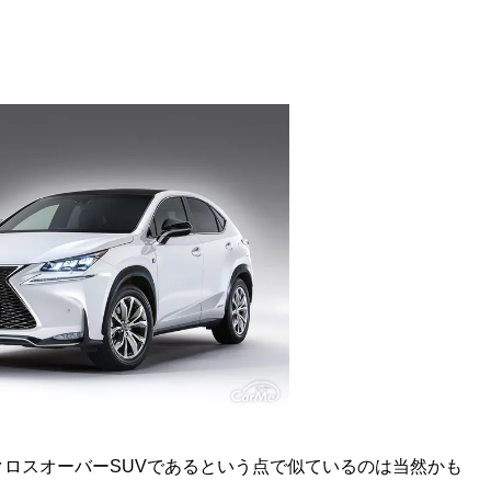
ロスオーバーSUVであるという点で似ているのは当然かも