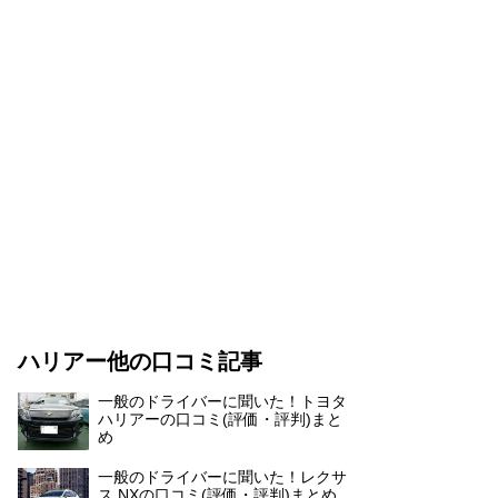
ハリアー他の口コミ記事
一般のドライバーに聞いた！トヨタ
ハリアーの口コミ(評価・評判)まと
め
一般のドライバーに聞いた！レクサ
ス NXの口コミ(評価・評判)まとめ