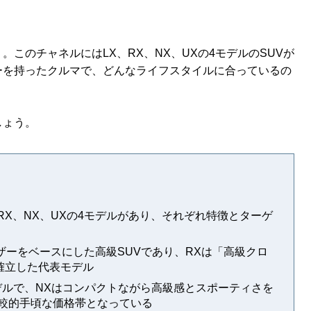
。
このチャネルにはLX、RX、NX、UXの4モデルのSUVが
ーを持ったクルマで、どんなライフスタイルに合っているの
しょう。
RX、NX、UXの4モデルがあり、それぞれ特徴とターゲ
ザーをベースにした高級SUVであり、RXは「高級クロ
確立した代表モデル
デルで、NXはコンパクトながら高級感とスポーティさを
比較的手頃な価格帯となっている