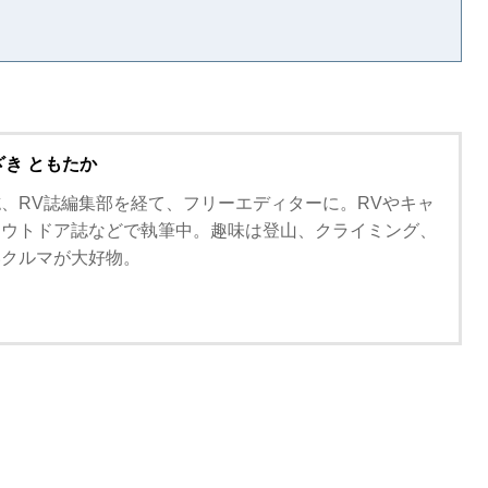
ざき ともたか
、RV誌編集部を経て、フリーエディターに。RVやキャ
アウトドア誌などで執筆中。趣味は登山、クライミング、
いクルマが大好物。