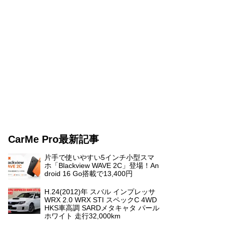
CarMe Pro最新記事
片手で使いやすい5インチ小型スマ
ホ「Blackview WAVE 2C」登場！An
droid 16 Go搭載で13,400円
H.24(2012)年 スバル インプレッサ
WRX 2.0 WRX STI スペックC 4WD
HKS車高調 SARDメタキャタ パール
ホワイト 走行32,000km