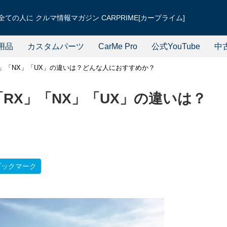
ての人に クルマ情報マガジン CARPRIME[カープライム]
用品
カスタムパーツ
CarMe Pro
公式YouTube
中
X」「NX」「UX」の違いは？どんな人におすすめか？
「RX」「NX」「UX」の違いは？
？
ブックマーク