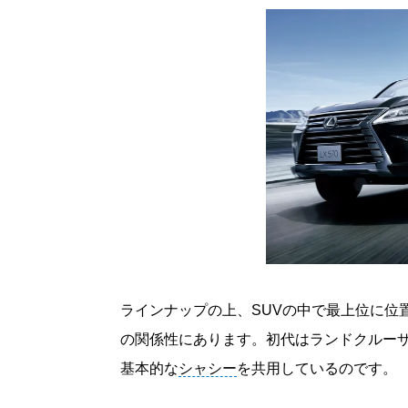
ラインナップの上、SUVの中で最上位に位
の関係性にあります。初代はランドクルーザー
基本的な
シャシー
を共用しているのです。