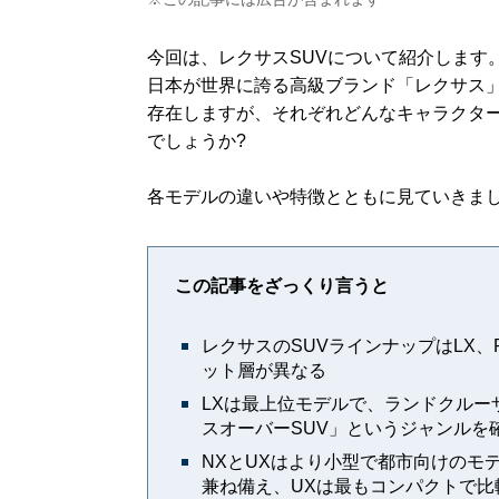
今回は、レクサスSUVについて紹介します
日本が世界に誇る高級ブランド「レクサス」。
存在しますが、それぞれどんなキャラクタ
でしょうか?
各モデルの違いや特徴とともに見ていきま
この記事をざっくり言うと
レクサスのSUVラインナップはLX、
ット層が異なる
LXは最上位モデルで、ランドクルー
スオーバーSUV」というジャンルを
NXとUXはより小型で都市向けのモ
兼ね備え、UXは最もコンパクトで