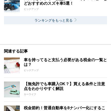
どおすすめのスズキ車5選！
ピックアップ
ランキングをもっと見る
関連する記事
車を持ってると支払う必要がある税金の一覧と
は？
ピックアップ
【無免許でも車購入OK？】買える条件と注意
点をわかりやすく解説
カーライフ
税金節約！普通自動車を8ナンバー化にするこ