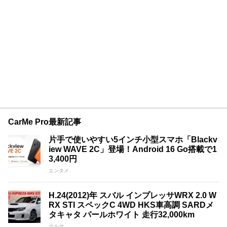
CarMe Pro最新記事
片手で使いやすい5インチ小型スマホ「Blackv
iew WAVE 2C」登場！Android 16 Go搭載で1
3,400円
エンタメ
H.24(2012)年 スバル インプレッサWRX 2.0 W
RX STI スペックC 4WD HKS車高調 SARDメ
タキャタ パールホワイト 走行32,000km
クルマ