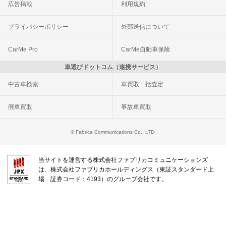
広告掲載
利用規約
プライバシーポリシー
外部送信について
CarMe Pro
CarMe自動車保険
車選びドットコム（連携サービス）
中古車検索
車買取一括査定
廃車買取
事故車買取
© Fabrica Communications Co., LTD.
当サイトを運営する株式会社ファブリカコミュニケーションズ
は、株式会社ファブリカホールディングス（東証スタンダード上
場 証券コード：4193）のグループ会社です。