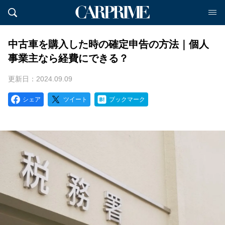
中古車を購入した時の確定申告の方法｜個人
事業主なら経費にできる？
更新日：2024.09.09
シェア
ツイート
ブックマーク