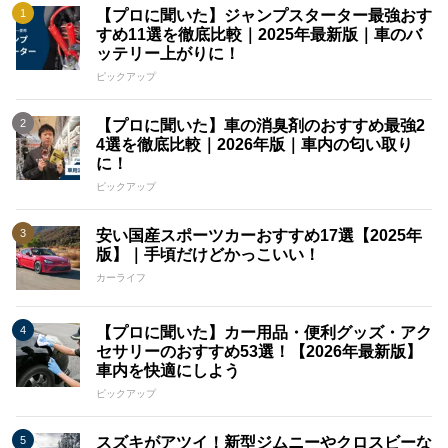
【プロに聞いた】ジャンプスターター最強おす
すめ11選を徹底比較｜2025年最新版｜車のバ
ッテリー上がりに！
ピックアップ
【プロに聞いた】車の消臭剤のおすすめ最強2
4選を徹底比較｜2026年版｜車内の匂い取り
に！
ピックアップ
安い国産スポーツカーおすすめ17選【2025年
版】｜手頃だけどかっこいい！
カーライフ
【プロに聞いた】カー用品・便利グッズ・アク
セサリーのおすすめ53選！【2026年最新版】
車内を快適にしよう
ピックアップ
スズキがアツイ！新型ジムニーやクロスビーな