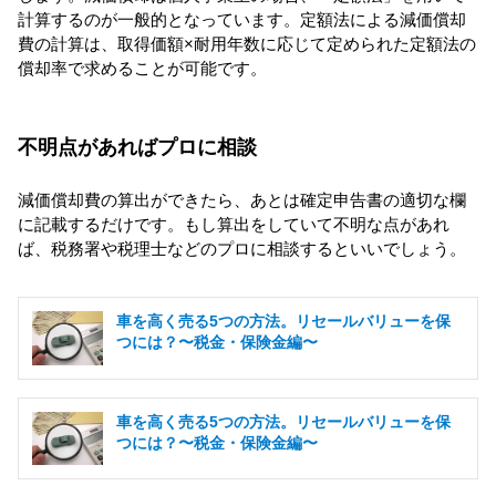
計算するのが一般的となっています。定額法による減価償却
費の計算は、取得価額×耐用年数に応じて定められた定額法の
償却率で求めることが可能です。
不明点があればプロに相談
減価償却費の算出ができたら、あとは確定申告書の適切な欄
に記載するだけです。もし算出をしていて不明な点があれ
ば、税務署や税理士などのプロに相談するといいでしょう。
車を高く売る5つの方法。リセールバリューを保
つには？〜税金・保険金編〜
車を高く売る5つの方法。リセールバリューを保
つには？〜税金・保険金編〜