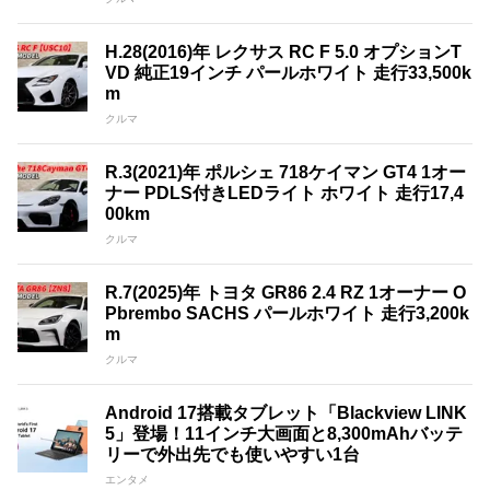
H.28(2016)年 レクサス RC F 5.0 オプションT
VD 純正19インチ パールホワイト 走行33,500k
m
クルマ
R.3(2021)年 ポルシェ 718ケイマン GT4 1オー
ナー PDLS付きLEDライト ホワイト 走行17,4
00km
クルマ
R.7(2025)年 トヨタ GR86 2.4 RZ 1オーナー O
Pbrembo SACHS パールホワイト 走行3,200k
m
クルマ
Android 17搭載タブレット「Blackview LINK
5」登場！11インチ大画面と8,300mAhバッテ
リーで外出先でも使いやすい1台
エンタメ