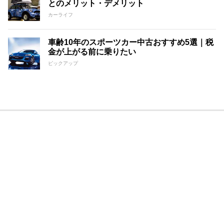
とのメリット・デメリット
カーライフ
車齢10年のスポーツカー中古おすすめ5選｜税
金が上がる前に乗りたい
ピックアップ