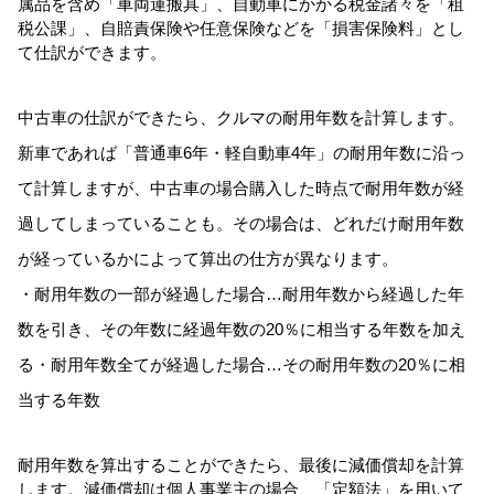
属品を含め「車両運搬具」、自動車にかかる税金諸々を「租
税公課」、自賠責保険や任意保険などを「損害保険料」とし
て仕訳ができます。
中古車の仕訳ができたら、クルマの耐用年数を計算します。
新車であれば「普通車6年・軽自動車4年」の耐用年数に沿っ
て計算しますが、中古車の場合購入した時点で耐用年数が経
過してしまっていることも。その場合は、どれだけ耐用年数
が経っているかによって算出の仕方が異なります。
・耐用年数の一部が経過した場合…耐用年数から経過した年
数を引き、その年数に経過年数の20％に相当する年数を加え
る
・耐用年数全てが経過した場合…その耐用年数の20％に相
当する年数
耐用年数を算出することができたら、最後に減価償却を計算
します。減価償却は個人事業主の場合、「定額法」を用いて