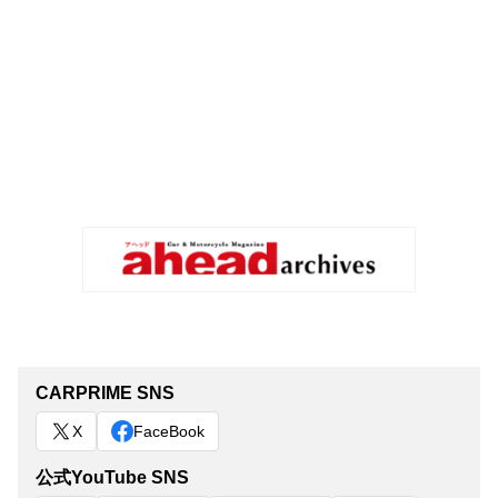
CARPRIME SNS
X
FaceBook
公式YouTube SNS