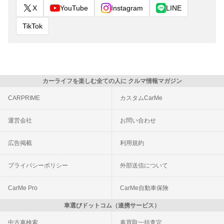
X
YouTube
Instagram
LINE
TikTok
カーライフを楽しむ全ての人に クルマ情報マガジン
CARPRIME
カスタムCarMe
運営会社
お問い合わせ
広告掲載
利用規約
プライバシーポリシー
外部送信について
CarMe Pro
CarMe自動車保険
車選びドットコム（連携サービス）
中古車検索
車買取一括査定