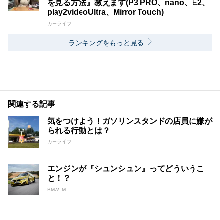
を見る方法』教えます(P3 PRO、nano、E2、
play2videoUltra、Mirror Touch)
カーライフ
ランキングをもっと見る
関連する記事
気をつけよう！ガソリンスタンドの店員に嫌が
られる行動とは？
カーライフ
エンジンが『シュンシュン』ってどういうこ
と！？
BMW_M