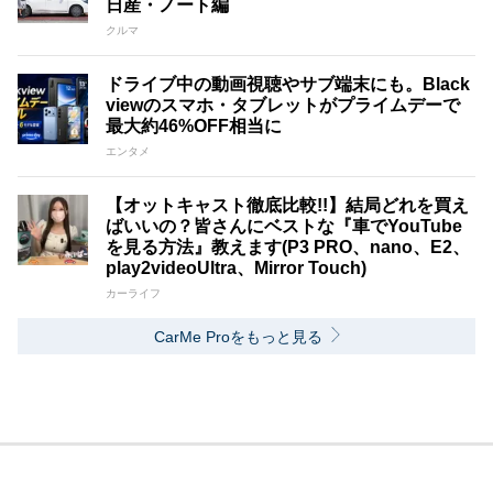
日産・ノート編
クルマ
ドライブ中の動画視聴やサブ端末にも。Black
viewのスマホ・タブレットがプライムデーで
最大約46%OFF相当に
エンタメ
【オットキャスト徹底比較!!】結局どれを買え
ばいいの？皆さんにベストな『車でYouTube
を見る方法』教えます(P3 PRO、nano、E2、
play2videoUltra、Mirror Touch)
カーライフ
CarMe Proをもっと見る