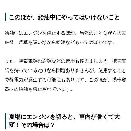
このほか、給油中にやってはいけないこと
給油中はエンジンを停止するほか、当然のことながら火気
厳禁。煙草を吸いながら給油などもってのほかです。
また、携帯電話の通話などの使用も控えましょう。携帯電
話を持っているだけなら問題ありませんが、使用すること
で静電気が発生する可能性もあります。このほか、携帯容
器への給油も禁止されています。
夏場にエンジンを切ると、車内が暑くて大
変！その場合は？