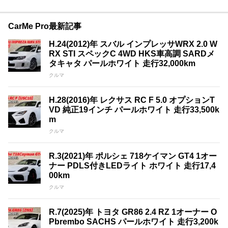
CarMe Pro最新記事
H.24(2012)年 スバル インプレッサWRX 2.0 W
RX STI スペックC 4WD HKS車高調 SARDメ
タキャタ パールホワイト 走行32,000km
クルマ
H.28(2016)年 レクサス RC F 5.0 オプションT
VD 純正19インチ パールホワイト 走行33,500k
m
クルマ
R.3(2021)年 ポルシェ 718ケイマン GT4 1オー
ナー PDLS付きLEDライト ホワイト 走行17,4
00km
クルマ
R.7(2025)年 トヨタ GR86 2.4 RZ 1オーナー O
Pbrembo SACHS パールホワイト 走行3,200k