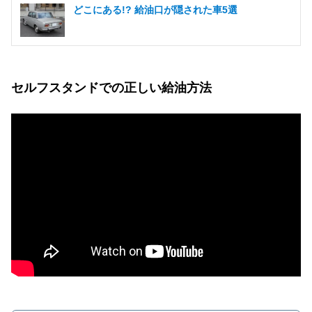
どこにある!? 給油口が隠された車5選
セルフスタンドでの正しい給油方法