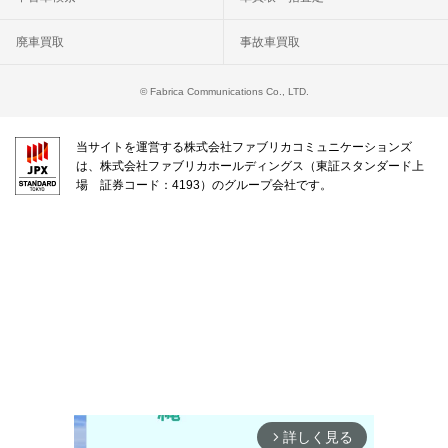
廃車買取
事故車買取
© Fabrica Communications Co., LTD.
当サイトを運営する株式会社ファブリカコミュニケーションズ
は、株式会社ファブリカホールディングス（東証スタンダード上
場 証券コード：4193）のグループ会社です。
詳しく見る
arrow_forward_ios