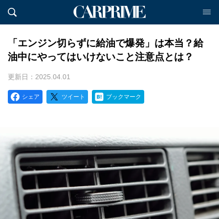
「エンジン切らずに給油で爆発」は本当？給
油中にやってはいけないこと注意点とは？
更新日：2025.04.01
シェア
ツイート
ブックマーク