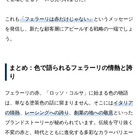
これも
「フェラーリは赤だけじゃない」
というメッセージ
を発信し、新たな顧客層にアピールする戦略の一端でしょ
う。
まとめ：色で語られるフェラーリの情熱と誇
り
フェラーリの赤、「ロッソ・コルサ」に始まる色の物語
は、単なる塗装色の話に留まりません。そこには
イタリア
の情熱
、
レーシングへの誇り
、
創業の地への敬意
といった
ブランドストーリーが秘められています。伝統を守り抜く
不変の赤と、時代とともに進化する多彩なカラーバリエー