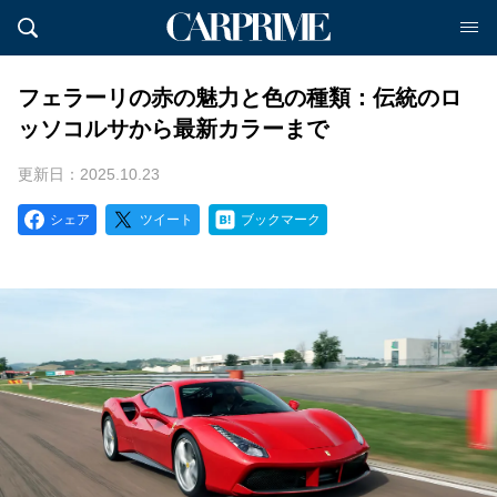
フェラーリの赤の魅力と色の種類：伝統のロ
ッソコルサから最新カラーまで
更新日：2025.10.23
シェア
ツイート
ブックマーク