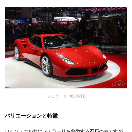
フェラーリ 488 GTB
バリエーションと特徴
ロッソ・コルサはフェラーリを象徴する不朽の赤ですが、