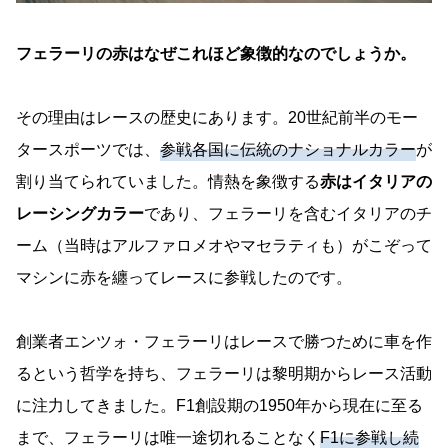
フェラーリの赤はなぜこれほど象徴的なのでしょうか。
その理由はレースの歴史にあります。20世紀前半のモー
タースポーツでは、
参戦各国に伝統のナショナルカラー
が
割り当てられていました。情熱を象徴する
赤はイタリアの
レーシングカラー
であり、フェラーリを含むイタリアのチ
ーム（当時はアルファロメオやマセラティも）がこぞって
マシンに赤を纏ってレースに参戦したのです。
創業者エンツォ・フェラーリはレースで勝つために車を作
るという哲学を持ち、フェラーリは黎明期からレース活動
に注力してきました。F1創設期の1950年から現在に至る
まで、フェラーリは唯一途切れることなく
F1に参戦し続