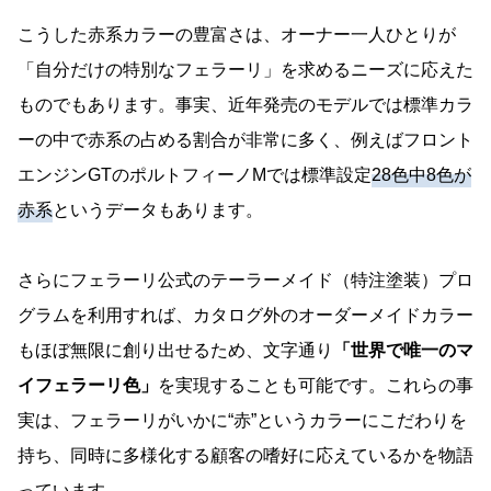
こうした赤系カラーの豊富さは、オーナー一人ひとりが
「自分だけの特別なフェラーリ」を求めるニーズに応えた
ものでもあります。事実、近年発売のモデルでは標準カラ
ーの中で赤系の占める割合が非常に多く、例えばフロント
エンジンGTのポルトフィーノMでは標準設定
28色中8色が
赤系
というデータもあります。
さらにフェラーリ公式のテーラーメイド（特注塗装）プロ
グラムを利用すれば、カタログ外のオーダーメイドカラー
もほぼ無限に創り出せるため、文字通り
「世界で唯一のマ
イフェラーリ色」
を実現することも可能です。これらの事
実は、フェラーリがいかに“赤”というカラーにこだわりを
持ち、同時に多様化する顧客の嗜好に応えているかを物語
っています。