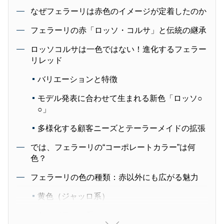
なぜフェラーリは赤色のイメージが定着したのか
フェラーリの赤「ロッソ・コルサ」と伝統の継承
ロッソコルサは一色ではない！進化するフェラー
リレッド
バリエーションと特徴
モデル発表に合わせて生まれる新色「ロッソ○
○」
多様化する顧客ニーズとテーラーメイドの拡張
では、フェラーリの“コーポレートカラー”は何
色？
フェラーリの色の種類：赤以外にも広がる魅力
黄色（ジャッロ系）
白（ビアンコ系）