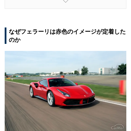
黒（ネロ系）
青（ブルー系）
カラーから見えるフェラーリのブランド戦略と最
なぜフェラーリは赤色のイメージが定着した
新トレンド
のか
まとめ：色で語られるフェラーリの情熱と誇り