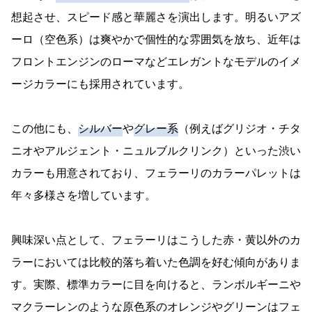
想起させ、スピード感と華麗さを演出します。明るいアズ
ーロ（空色系）は爽やかで個性的な雰囲気を放ち、近年は
フロントエンジンのローマなどエレガントなモデルのイメ
ージカラーにも採用されています。
この他にも、
シルバー
や
グレー系
（例えばグリジオ・チタ
ニオやアルジェント・ニュルブルクリンク）といった渋い
カラーも用意されており、フェラーリのカラーパレットは
年々多様さを増しています。
興味深い点として、フェラーリはこうした赤・黄以外のカ
ラーにおいては比較的落ち着いた色調を好む傾向がありま
す。実際、標準カラーに目を向けると、ランボルギーニや
マクラーレンのような原色系のオレンジやグリーンはフェ