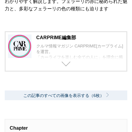
わかりやすく解説します。フェラーリの赤に秘められた魅
力と、多彩なフェラーリの色の種類にも迫ります
CARPRIME編集部
クルマ情報マガジン CARPRIME[カープライム]
を運営。
「カーライフを楽しむ全ての人に」を理念に掲
げ、編集に取り組んでいます。
この記事のすべての画像を表示する（6枚）
Chapter