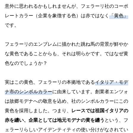
意外に思われるかもしれませんが、フェラーリ社のコーポ
レートカラー（企業を象徴する色）は赤ではなく
「黄色」
です。
フェラーリのエンブレムに描かれた跳ね馬の背景が鮮やか
な黄色であることからも、それは明らかです。ではなぜ黄
色なのでしょうか？
実はこの黄色、フェラーリの本拠地である
イタリア・モデ
ナ市のシンボルカラー
に由来しています。創業者エンツォ
は故郷モデナへの敬意を込め、社のシンボルカラーにこの
黄色を採用しました。つまり、
レースでは祖国イタリアの
赤を纏い、企業としては地元モデナの黄を纏う
という、フ
ェラーリらしいアイデンティティの使い分けがなされてい