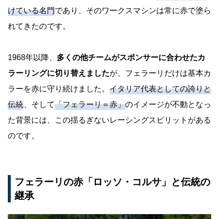
けている名門
であり、そのワークスマシンは常に赤で塗ら
れてきたのです。
1968年以降、
多くの他チームがスポンサーに合わせたカ
ラーリングに切り替えました
が、フェラーリだけは基本カ
ラーを赤に守り続けました。
イタリア代表としての誇りと
伝統
、そして
「フェラーリ＝赤」
のイメージが不動となっ
た背景には、この揺るぎないレーシングスピリットがある
のです。
フェラーリの赤「ロッソ・コルサ」と伝統の
継承