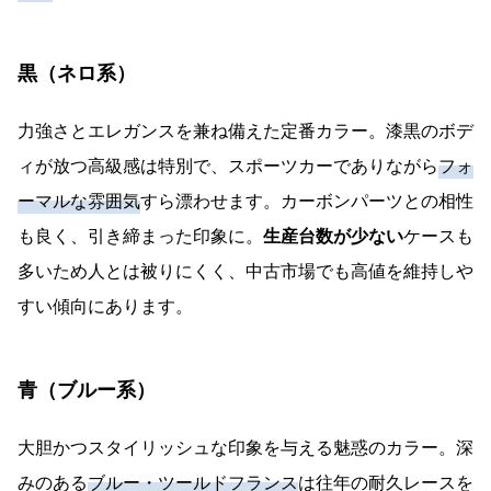
黒（ネロ系）
力強さとエレガンスを兼ね備えた定番カラー。漆黒のボデ
ィが放つ高級感は特別で、スポーツカーでありながら
フォ
ーマルな雰囲気
すら漂わせます。カーボンパーツとの相性
も良く、引き締まった印象に。
生産台数が少ない
ケースも
多いため人とは被りにくく、中古市場でも高値を維持しや
すい傾向にあります。
青（ブルー系）
大胆かつスタイリッシュな印象を与える魅惑のカラー。深
みのある
ブルー・ツールドフランス
は往年の耐久レースを