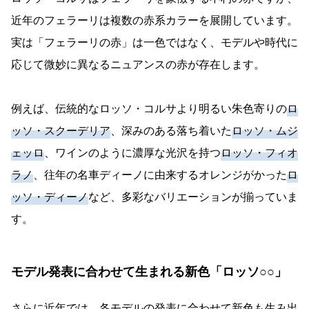
近年のフェラーリは複数の赤系カラーを展開しています。
実は「フェラーリの赤」は一色ではなく、モデルや時代に
応じて微妙に異なるニュアンスの赤が存在します。
例えば、伝統的なロッソ・コルサより明るい朱色寄りの
ロ
ッソ・スクーデリア
、深みのある落ち着いた
ロッソ・ムジ
ェッロ
、ワインのように濃厚な光沢を持つ
ロッソ・フィオ
ラノ
、往年の名車ディーノに由来するオレンジがかった
ロ
ッソ・ディーノ
など、多彩なバリエーションが揃っていま
す。
モデル発表に合わせて生まれる新色「ロッソ○○」
さらに近年では、各モデルの発表に合わせて新色も生み出