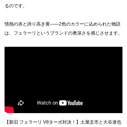
るのです。
情熱の赤と誇り高き黄――2色のカラーに込められた物語
は、フェラーリというブランドの奥深さを感じさせます。
【新旧 フェラーリ V8ターボ対決！】土屋圭市と大谷達也