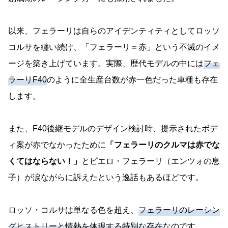
以来、フェラーリは自らのアイデンティティとしてロッソ
コルサを纏い続け、「フェラーリ＝赤」という不滅のイメ
ージを築き上げています。実際、歴代モデルの中には
フェ
ラーリF40
のように全生産台数が赤一色だった車種も存在
します。
また、F40後継モデルのデザイン検討時、提示されたボデ
ィ案が赤でなかったために
「フェラーリのクルマは赤でな
くてはならない！」
とピエロ・フェラーリ（エンツォの息
子）が涙ながらに訴えたという逸話もあるほどです。
ロッソ・コルサは単なる色を超え、
フェラーリのレーシン
グヒストリーと情熱を体現する特別な存在
なのです。