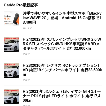
CarMe Pro最新記事
片手で使いやすい5インチ小型スマホ「Blackv
iew WAVE 2C」登場！Android 16 Go搭載で1
3,400円
エンタメ
H.24(2012)年 スバル インプレッサWRX 2.0 W
RX STI スペックC 4WD HKS車高調 SARDメ
タキャタ パールホワイト 走行32,000km
クルマ
H.28(2016)年 レクサス RC F 5.0 オプションT
VD 純正19インチ パールホワイト 走行33,500k
m
クルマ
R.3(2021)年 ポルシェ 718ケイマン GT4 1オー
ナー PDLS付きLEDライト ホワイト 走行17,4
00km
クルマ