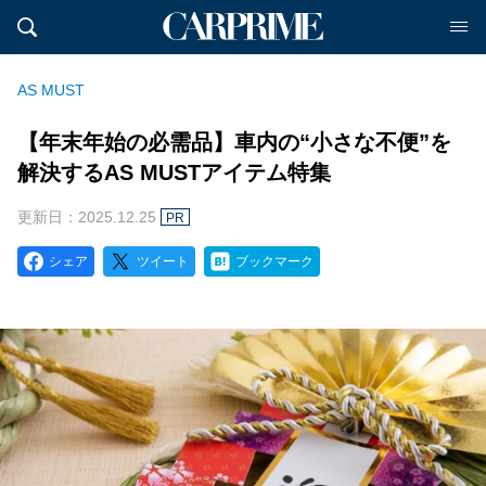
AS MUST
【年末年始の必需品】車内の“小さな不便”を
解決するAS MUSTアイテム特集
更新日：2025.12.25
PR
シェア
ツイート
ブックマーク