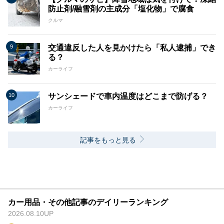
防止剤/融雪剤の主成分「塩化物」で腐食
クルマ
交通違反した人を見かけたら「私人逮捕」でき
る？
カーライフ
サンシェードで車内温度はどこまで防げる？
カーライフ
記事をもっと見る
カー用品・その他記事のデイリーランキング
2026.08.10UP