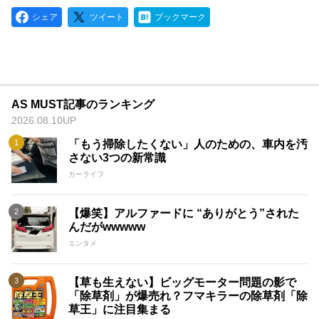
シェア
ツイート
ブックマーク
AS MUST記事のランキング
2026.08.10UP
「もう掃除したくない」人のための、車内を汚
さない3つの新常識
カーライフ
【爆笑】アルファードに “ありがとう”された
んだがwwwww
エンタメ
【草も生えない】ビッグモーター問題の影で
「除草剤」が爆売れ？フマキラーの除草剤「除
草王」に注目集まる