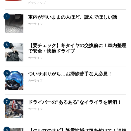
ピックアップ
車内が汚いままの人ほど、読んでほしい話
カーライフ
【要チェック】冬タイヤの交換前に！車内整理
で安全・快適ドライブ
カーライフ
ついサボりがち…お掃除苦手な人必見！
カーライフ
ドライバーの“あるある”なイライラを解消！
カーライフ
【クルマのサビ】降雪地域は気を付けて！凍結