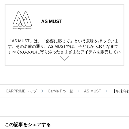
AS MUST
「AS MUST」は、「必要に応じて」という意味を持っていま
す。その名前の通り、AS MUSTでは、子どもからおとなまで
すべての人の心に寄り添ったさまざまなアイテムを販売してい
ます。今後も、みなさまの好奇心を満たす、魅力あふれる商品
を展開していきます。
CARPRIMEトップ
CarMe Pro一覧
AS MUST
【年末年始
この記事をシェアする