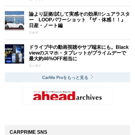
論より証拠!試して実感その効果!!シュアラスタ
ー LOOPパワーショット 『ザ・体感！！』
日産・ノート編
クルマ
ドライブ中の動画視聴やサブ端末にも。Black
viewのスマホ・タブレットがプライムデーで
最大約46%OFF相当に
エンタメ
CarMe Proをもっと見る
CARPRIME SNS