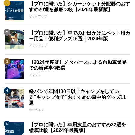
【プロに聞いた】シガーソケット分配器のおす
すめ20選を徹底比較【2026年最新版】
ピックアップ
【プロに聞いた】車でのお出かけにペット用カ
ー用品・便利グッズ16選｜2024年版
ピックアップ
【2024年度版】メタバースによる自動車業界
での活躍事例5選
エンタメ
軽バンで年間100日以上キャンプをしてい
る”キャンプ女子”おすすめの車中泊グッズ11
選
カーライフ
【プロに聞いた】車用灰皿のおすすめ32選を
徹底比較【2024年最新版】