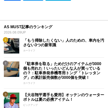
AS MUST記事のランキング
2026.08.09UP
「もう掃除したくない」人のための、車内を汚
さない3つの新常識
カーライフ
「駐車券を取る」ためだけのアイテムが3000
個も売れた！いったいどんな人が買っている
の？：駐車券発券機専用トング「トレッタン
グ」の累計販売個数が3000個を突破！
カーライフ
【大谷翔平選手も愛用】オッテンのウォーター
ボトルは夏の必携アイテム！
ピックアップ