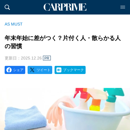
AS MUST
年末年始に差がつく？片付く人・散らかる人
の習慣
更新日：2025.12.26
PR
シェア
ツイート
ブックマーク