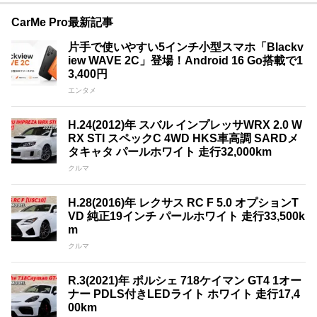
CarMe Pro最新記事
片手で使いやすい5インチ小型スマホ「Blackv
iew WAVE 2C」登場！Android 16 Go搭載で1
3,400円
エンタメ
H.24(2012)年 スバル インプレッサWRX 2.0 W
RX STI スペックC 4WD HKS車高調 SARDメ
タキャタ パールホワイト 走行32,000km
クルマ
H.28(2016)年 レクサス RC F 5.0 オプションT
VD 純正19インチ パールホワイト 走行33,500k
m
クルマ
R.3(2021)年 ポルシェ 718ケイマン GT4 1オー
ナー PDLS付きLEDライト ホワイト 走行17,4
00km