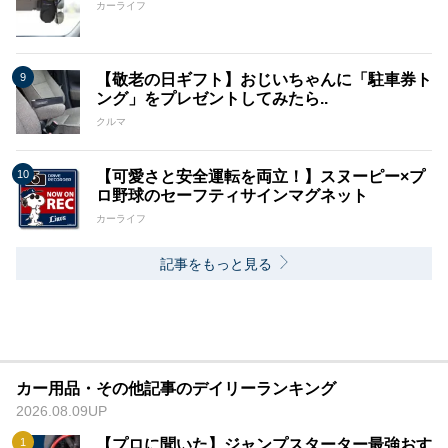
カーライフ
【敬老の日ギフト】おじいちゃんに「駐車券ト
ング」をプレゼントしてみたら..
クルマ
【可愛さと安全運転を両立！】スヌーピー×プ
ロ野球のセーフティサインマグネット
カーライフ
記事をもっと見る
カー用品・その他記事のデイリーランキング
2026.08.09UP
【プロに聞いた】ジャンプスターター最強おす