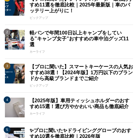
すめ11選を徹底比較｜2025年最新版｜車のバ
ッテリー上がりに！
ピックアップ
軽バンで年間100日以上キャンプをしてい
る”キャンプ女子”おすすめの車中泊グッズ11
選
カーライフ
【プロに聞いた】スマートキーケースの人気お
すすめ38選！【2024年版】1万円以下のブラン
ドから高級ブランドまでご紹介
ピックアップ
【2025年版】車用ティッシュホルダーのおす
すめ15選！選び方やかわいい商品も徹底紹介
カーライフ
✨プロに聞いた✨ドライビンググローブのおす
すめ10選を徹底比較｜2026年版