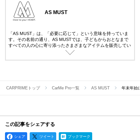
AS MUST
「AS MUST」は、「必要に応じて」という意味を持っていま
す。その名前の通り、AS MUSTでは、子どもからおとなまで
すべての人の心に寄り添ったさまざまなアイテムを販売してい
ます。今後も、みなさまの好奇心を満たす、魅力あふれる商品
を展開していきます。
CARPRIMEトップ
CarMe Pro一覧
AS MUST
年末年始
この記事をシェアする
シェア
ツイート
ブックマーク