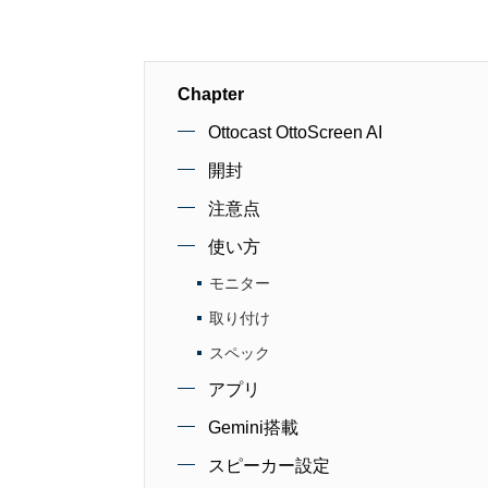
Chapter
Ottocast OttoScreen AI
開封
注意点
使い方
モニター
取り付け
スペック
アプリ
Gemini搭載
スピーカー設定