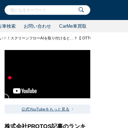
古車検索
お問い合わせ
CarMe車買取
！スクリーンフローAIを取り付けると…？【 OTTOCAST(オットキャスト
公式YouTubeをもっと見る
株式会社PROTOS記事のランキ