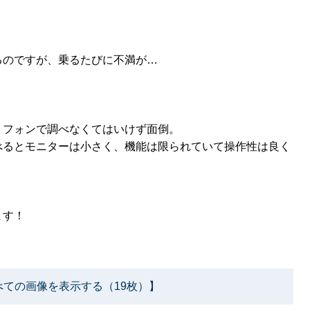
るのですが、乗るたびに不満が…
トフォンで調べなくてはいけず面倒。
べるとモニターは小さく、機能は限られていて操作性は良く
ます！
べての画像を表示する（19枚）】