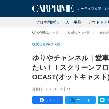
カーライフを楽しむ全
プロ車両解説
カー用品
アウトドア
CARPRIMEトップ
CarMe Pro一覧
株式会
株式会社PROTOS
ゆりやチャンネル｜愛車
たい！！スクリーンフロー
OCAST(オットキャスト)
更新日：2025.12.28
PR
シェア
ツイート