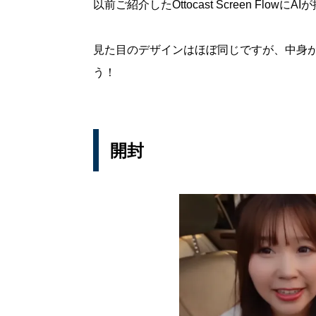
以前ご紹介したOttocast Screen Flo
見た目のデザインはほぼ同じですが、中身
う！
開封