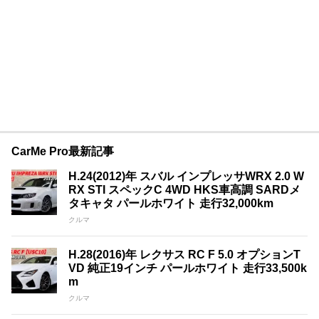
CarMe Pro最新記事
H.24(2012)年 スバル インプレッサWRX 2.0 W
RX STI スペックC 4WD HKS車高調 SARDメ
タキャタ パールホワイト 走行32,000km
クルマ
H.28(2016)年 レクサス RC F 5.0 オプションT
VD 純正19インチ パールホワイト 走行33,500k
m
クルマ