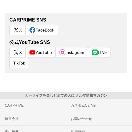
CARPRIME SNS
X
FaceBook
公式YouTube SNS
X
YouTube
Instagram
LINE
TikTok
カーライフを楽しむ全ての人に クルマ情報マガジン
CARPRIME
カスタムCarMe
運営会社
お問い合わせ
広告掲載
利用規約