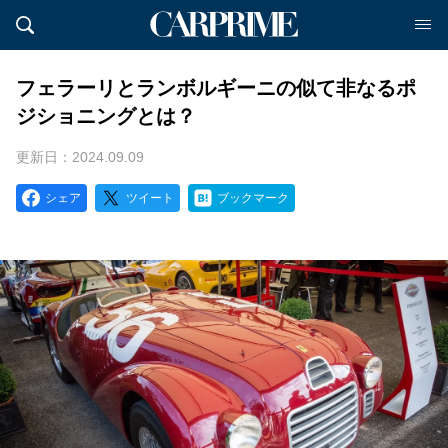
フェラーリとランボルギーニの似て非なるポ
ジショニングとは？
更新日：2024.09.09
シェア
ツイート
ブックマーク