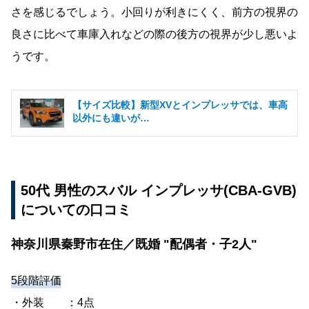
さを感じるでしょう。小回りが利きにくく、前方の視界の
良さに比べて車庫入れなどの際の後方の視界が少し悪いよ
うです。
【サイズ比較】新型XVとインプレッサでは、車高
以外にも違いが…
50代 男性のスバル インプレッサ(CBA-GVB)
についての口コミ
神奈川県秦野市在住／既婚 "配偶者・子2人"
5段階評価
・外装 ：4点