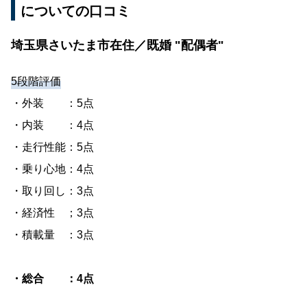
についての口コミ
埼玉県さいたま市在住／既婚 "配偶者"
5段階評価
・外装 ：5点
・内装 ：4点
・走行性能：5点
・乗り心地：4点
・取り回し：3点
・経済性 ；3点
・積載量 ：3点
・総合 ：4点