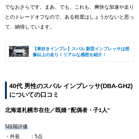
でなおさらです。まあ、でも、これも、爽快な加速や走り
とのトレードオフなので、ある程度はしょうがないと思っ
て、納得しています。
【車好きインプレ】スバル 新型インプレッサは想
像以上の走り！リアルな感想を紹介！
40代 男性のスバル インプレッサ(DBA-GH2)
についての口コミ
北海道札幌市在住／既婚 "配偶者・子1人"
5段階評価
・外装 ：5点