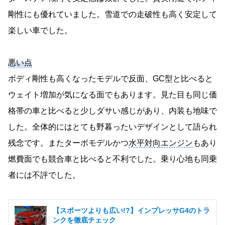
剛性にも優れていました。雪道での走破性も高く安定して
楽しい車でした。
悪い点
ボディ剛性も高くなったモデルで反面、GC型と比べると
ウェイト増加が気になる面でもあります。見た目も同じ価
格帯の車と比べると少しダサい感じがあり、内装も地味で
した。全体的にはとても野暮ったいデザインとして語られ
残念です。またターボモデルかつ
水平対向エンジン
もあり
燃費面でも競合車と比べると不利でした。乗り心地も同乗
者には不評でした。
【スポーツよりも広い!?】インプレッサG4のトラ
ンクを徹底チェック