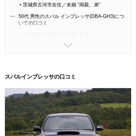
茨城県古河市在住／未婚 "両親、弟"
50代 男性のスバル インプレッサ(DBA-GH3)につ
いての口コミ
大分県臼杵市在住／未婚 "単身"
50代 男性のスバル インプレッサ(CBA-GVB)につ
いての口コミ
神奈川県秦野市在住／既婚 "配偶者・子2人"
50代 男性のスバル インプレッサ(CBA-GVF)につ
スバルインプレッサの口コミ
いての口コミ
埼玉県さいたま市在住／既婚 "配偶者"
40代 男性のスバル インプレッサ(DBA-GH2)につ
いての口コミ
北海道札幌市在住／既婚 "配偶者・子1人"
30代 男性のスバル インプレッサ(CBA-GRB)につ