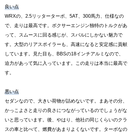
良い点
WRXの、2.5リッターターボ、5AT、300馬力、仕様なの
で、走りは最高です。ボクサーエンジン独特のトルクがあ
って、スムースに回る感じが、スバルにしかない魅力で
す。大型のリアスポイラーも、高速になると安定感に貢献
しています。見た目も、BBSの18インチアルミなので、
迫力があって気に入っています。この走りは本当に最高で
す。
悪い点
セダンなので、大きい荷物が詰めないです。まあその分、
かっこよさと走りの良さにつながっているのでしょうがな
いと思っています。後、やはり、他社の同じくらいのクラ
スの車と比べて、燃費があまりよくないです。ターボなの