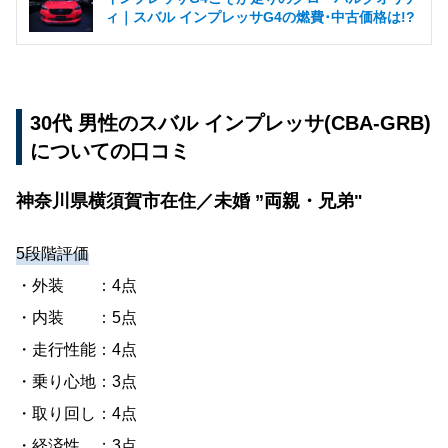
ィ｜スバル インプレッサG4の燃費･中古価格は!?
30代 男性のスバル インプレッサ(CBA-GRB)
についての口コミ
神奈川県横須賀市在住／未婚 ”両親・兄弟"
5段階評価
・外装 ：4点
・内装 ：5点
・走行性能：4点
・乗り心地：3点
・取り回し：4点
・経済性 ；3点