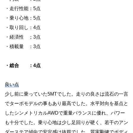
・走行性能：5点
・乗り心地：5点
・取り回し：4点
・経済性 ；3点
・積載量 ：3点
・総合 ：4点
良い点
少し前に乗っていた5MTでした。走りの良さは流石の一言
でターボモデルの事もあり最高でした。水平対向を基点と
したシンメトリカルAWDで重量バランスに優れ、パワー
も十分でした。乗り心地は少し足回りが硬く、若干のアン
ダーステア傾向で安定感は抜群でした。質実剛健でボディ