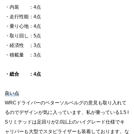
・内装 ：4点
・走行性能：4点
・乗り心地：4点
・取り回し：5点
・経済性 ；3点
・積載量 ：3点
・総合 ：4点
良い点
WRCドライバーのペターソルベルグの意見も取り入れて
るのでデザインが気に入っています、私が乗っている1.5 I
Sリミテッドは足回りが2.0以上のハイグレード仕様でキ
ャリパーも大型でスタピライザーも装着しております。な