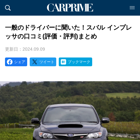
一般のドライバーに聞いた！スバル インプレ
ッサの口コミ(評価・評判)まとめ
更新日：2024.09.09
シェア
ツイート
ブックマーク