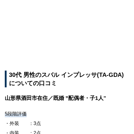
30代 男性のスバル インプレッサ(TA-GDA)
についての口コミ
山形県酒田市在住／既婚 ”配偶者・子1人"
5段階評価
・外装 ：3点
・内装 ：2点