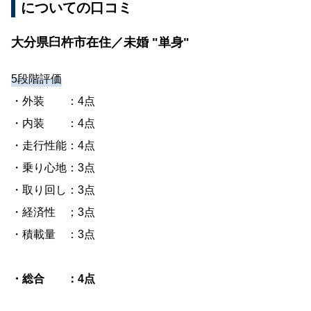
についての口コミ
大分県臼杵市在住／未婚 "単身"
5段階評価
・外装 ：4点
・内装 ：4点
・走行性能：4点
・乗り心地：3点
・取り回し：3点
・経済性 ；3点
・積載量 ：3点
・総合 ：4点