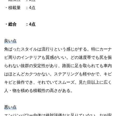
・積載量 ：4点
・総合 ：4点
良い点
角ばったスタイルは流行りという感じがする。特にカーナ
ビ周りのインテリアも質感がいい。どの速度帯でも尻を振
られない抜群の安定性があり、路面に足を取られても車内
はほとんどカクつかない。ステアリングも軽やかで、キビ
キビと操作でき、それでいてスムーズ。見た目以上に広く
人・物を積める積載性の高さがある。
悪い点
エンジンパワー自体は絶対評価だと足りていない。だが安