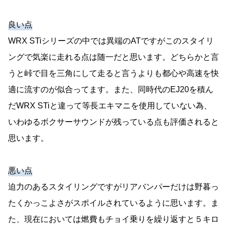
良い点
WRX STiシリーズの中では異端のATですがこのスタイリ
ングで気楽に走れる点は随一だと思います。どちらかと言
うと峠で目を三角にして走ると言うよりも都心や高速を快
適に流すのが似合ってます。また、同時代のEJ20を積ん
だWRX STiと違って等長エキマニを使用していない為、
いわゆるボクサーサウンドが残っている点も評価されると
思います。
悪い点
迫力のあるスタイリングですがリアバンパーだけは野暮っ
たくかっこよさがスポイルされているように思います。ま
た、現在においては燃費もチョイ乗りを繰り返すと５キロ