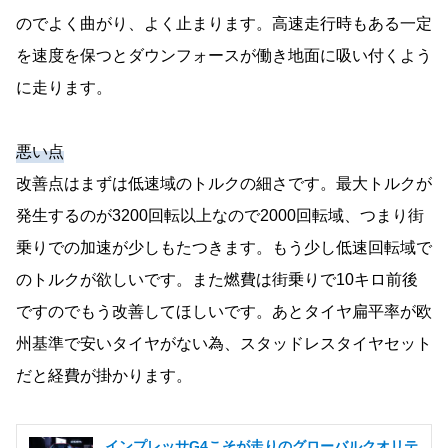
のでよく曲がり、よく止まります。高速走行時もある一定
を速度を保つとダウンフォースが働き地面に吸い付くよう
に走ります。
悪い点
改善点はまずは低速域のトルクの細さです。最大トルクが
発生するのが3200回転以上なので2000回転域、つまり街
乗りでの加速が少しもたつきます。もう少し低速回転域で
のトルクが欲しいです。また燃費は街乗りで10キロ前後
ですのでもう改善してほしいです。あとタイヤ扁平率が欧
州基準で安いタイヤがない為、スタッドレスタイヤセット
だと経費が掛かります。
インプレッサG4こそが走りのグローバルクオリテ