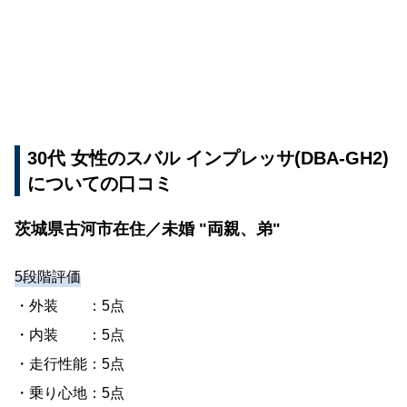
30代 女性のスバル インプレッサ(DBA-GH2)
についての口コミ
茨城県古河市在住／未婚 "両親、弟"
5段階評価
・外装 ：5点
・内装 ：5点
・走行性能：5点
・乗り心地：5点