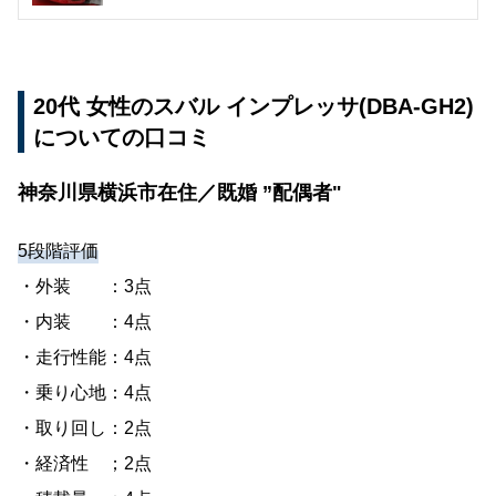
20代 女性のスバル インプレッサ(DBA-GH2)
についての口コミ
神奈川県横浜市在住／既婚 ”配偶者"
5段階評価
・外装 ：3点
・内装 ：4点
・走行性能：4点
・乗り心地：4点
・取り回し：2点
・経済性 ；2点