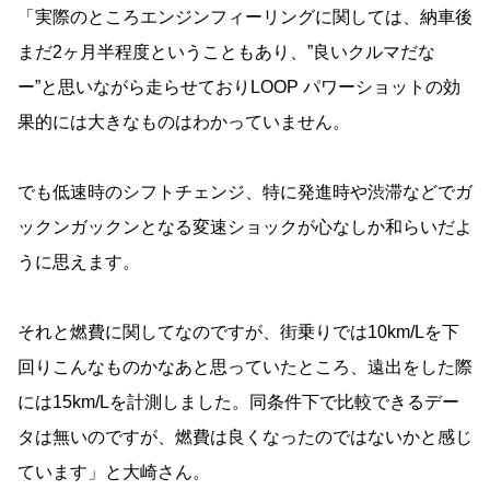
「実際のところエンジンフィーリングに関しては、納車後
まだ2ヶ月半程度ということもあり、”良いクルマだな
ー”と思いながら走らせておりLOOP パワーショットの効
果的には大きなものはわかっていません。
でも低速時のシフトチェンジ、特に発進時や渋滞などでガ
ックンガックンとなる変速ショックが心なしか和らいだよ
うに思えます。
それと燃費に関してなのですが、街乗りでは10km/Lを下
回りこんなものかなあと思っていたところ、遠出をした際
には15km/Lを計測しました。同条件下で比較できるデー
タは無いのですが、燃費は良くなったのではないかと感じ
ています」と大崎さん。