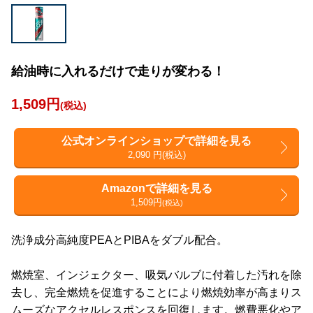
給油時に入れるだけで走りが変わる！
1,509円
(税込)
公式オンラインショップで詳細を見る
2,090 円(税込)
Amazonで詳細を見る
1,509円
(税込)
洗浄成分高純度PEAとPIBAをダブル配合。
燃焼室、インジェクター、吸気バルブに付着した汚れを除
去し、完全燃焼を促進することにより燃焼効率が高まりス
ムーズなアクセルレスポンスを回復します。燃費悪化やア