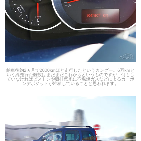
納車後約2ヵ月で2000kmほど走行したというカングー。6万kmと
いう総走行距離数はまだまだこれからというものですが、何もし
ていなければピストンや吸排気系に不燃焼ガスなどによるカーボ
ンデポジットが堆積していることと思われます。