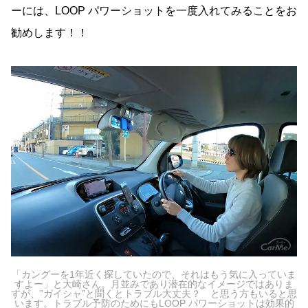
ーには、LOOP パワーショットを一度入れてみることをお
勧めします！！
「カングーを1年近く探していたので、それはもう気に入っていま
すよー」と大崎さん。月並みであり潜在的なイメージではありま
すが、”ガイシャ”と聞くとトラブル大丈夫？ と思う方もいると思
います。トラブル予防のためにもLOOP パワーショットは効果的