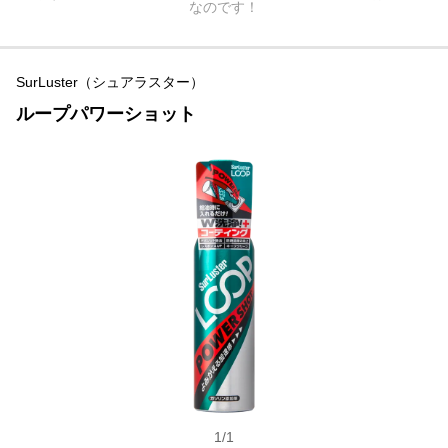
なのです！
SurLuster（シュアラスター）
ループパワーショット
1
/
1