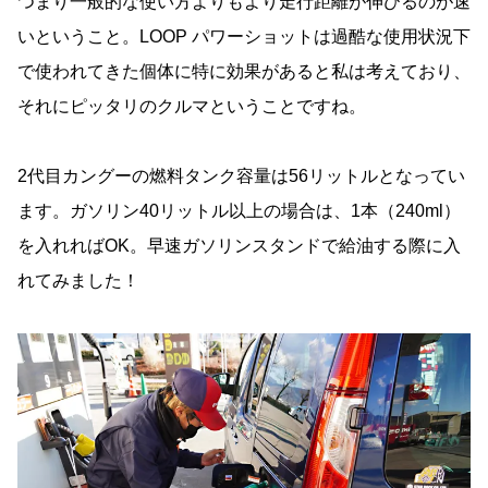
つまり一般的な使い方よりもより走行距離が伸びるのが速
いということ。LOOP パワーショットは過酷な使用状況下
で使われてきた個体に特に効果があると私は考えており、
それにピッタリのクルマということですね。
2代目カングーの燃料タンク容量は56リットルとなってい
ます。ガソリン40リットル以上の場合は、1本（240ml）
を入れればOK。早速ガソリンスタンドで給油する際に入
れてみました！