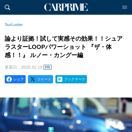
SurLuster
論より証拠！試して実感その効果！！シュア
ラスターLOOPパワーショット 『ザ・体
感！！』 ルノー・カングー編
更新日：2025.02.19
PR
シェア
ツイート
ブックマーク