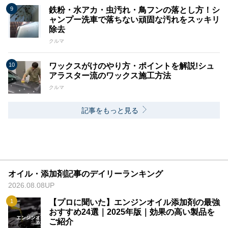
鉄粉・水アカ・虫汚れ・鳥フンの落とし方！シ
ャンプー洗車で落ちない頑固な汚れをスッキリ
除去
クルマ
ワックスがけのやり方・ポイントを解説!シュ
アラスター流のワックス施工方法
クルマ
記事をもっと見る
オイル・添加剤記事のデイリーランキング
2026.08.08UP
【プロに聞いた】エンジンオイル添加剤の最強
おすすめ24選｜2025年版｜効果の高い製品を
ご紹介