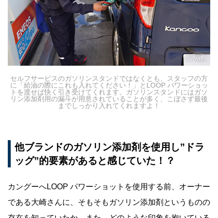
セルフサービスのガソリンスタンドではなくとも、スタッフの方
に「給油の際にこれも入れてください！」とLOOP パワーショッ
トを渡せば快く引き受けてくれます。ガソリンスタンドにはガソ
リン添加剤用の漏斗が用意されていることが多く、こぼさず最後
までしっかり入れてくれますよ！
他ブランドのガソリン添加剤を使用し”ドラ
ッグ”的要素があると感じていた！？
カングーへLOOP パワーショットを使用する前、オーナー
である大崎さんに、そもそもガソリン添加剤というものの
存在を知っていたか、また、どのような印象を抱いている