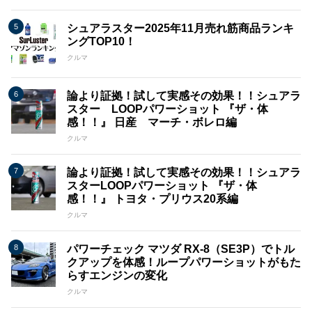
シュアラスター2025年11月売れ筋商品ランキ
ングTOP10！
クルマ
論より証拠！試して実感その効果！！シュアラ
スター LOOPパワーショット 『ザ・体
感！！』 日産 マーチ・ボレロ編
クルマ
論より証拠！試して実感その効果！！シュアラ
スターLOOPパワーショット 『ザ・体
感！！』 トヨタ・プリウス20系編
クルマ
パワーチェック マツダ RX-8（SE3P）でトル
クアップを体感！ループパワーショットがもた
らすエンジンの変化
クルマ