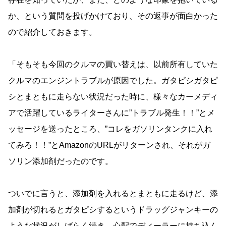
か、という質問を投げかけており、その返事が面白かった
ので紹介しておきます。
「そもそも今回のクルマの買い替えは、以前所有していた
クルマのエンジントラブルが原因でした。ガタピシガタピ
シとまともに走らない状況だった時に、様々なカーメディ
アで活躍しているライターさんに”トラブル発生！！”とメ
ッセージを送ったところ、”コレをガソリンタンクに入れ
てみろ！！”とAmazonのURLがリターンされ、それがガ
ソリン添加剤だったのです。
ついでに言うと、添加剤を入れるとまともに走るけど、添
加剤が切れるとガタピシするというドラッグジャンキーの
ような状況がしばらく続き、心配でディーラーに持ち込ん