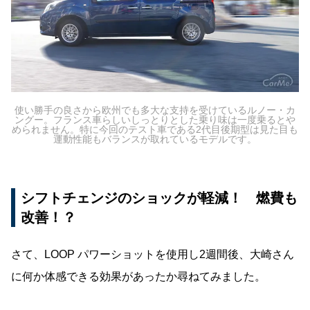
使い勝手の良さから欧州でも多大な支持を受けているルノー・カ
ングー。フランス車らしいしっとりとした乗り味は一度乗るとや
められません。特に今回のテスト車である2代目後期型は見た目も
運動性能もバランスが取れているモデルです。
シフトチェンジのショックが軽減！ 燃費も
改善！？
さて、LOOP パワーショットを使用し2週間後、大崎さん
に何か体感できる効果があったか尋ねてみました。