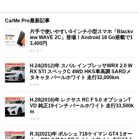
CarMe Pro最新記事
片手で使いやすい5インチ小型スマホ「Blackv
iew WAVE 2C」登場！Android 16 Go搭載で1
3,400円
エンタメ
H.24(2012)年 スバル インプレッサWRX 2.0 W
RX STI スペックC 4WD HKS車高調 SARDメ
タキャタ パールホワイト 走行32,000km
クルマ
H.28(2016)年 レクサス RC F 5.0 オプションT
VD 純正19インチ パールホワイト 走行33,500k
m
クルマ
R.3(2021)年 ポルシェ 718ケイマン GT4 1オー