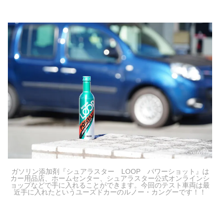
ガソリン添加剤『シュアラスター LOOP パワーショット』は
カー用品店、ホームセンター、シュアラスター公式オンラインシ
ョップなどで手に入れることができます。今回のテスト車両は最
近手に入れたというユーズドカーのルノー・カングーです！！