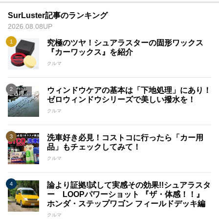
SurLuster記事のランキング
2026.08.08UP
究極のツヤ！シュアラスターの固形ワックス
『カーワックス』を紹介
クルマ
ウィンドウケアの基本は「下地処理」にあり！
ゼロウィンドウシリーズで美しい撥水を！
クルマ
洗車好き必見！コストコに行ったら「カー用
品」もチェックしてみて！
クルマ
論より証拠!試して実感その効果!!シュアラスタ
ー LOOPパワーショット 『ザ・体感！！』
ホンダ・ステップワゴン フィールドデッキ編
クルマ