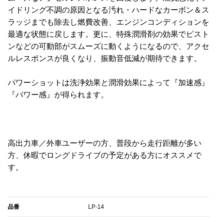
イドリング不調の原因となる汚れ・ハードなカーボン＆ス
ラッジまでも除去し燃費改善、エンジンコンディションを
最適な状態に戻します。更に、特殊潤滑剤の効果でピスト
ンなどの可動部がスムーズに動くようになるので、アクセ
ルレスポンスが良くなり、振動音低減が期待できます。
パワーショットは洗浄効果と潤滑効果によって『加速感』
『パワー感』が得られます。
高出力車／外車ユーザーの方、普段から走行距離が多い
方、休暇でロングドライブの予定がある方にオススメで
す。
品番
‎LP-14