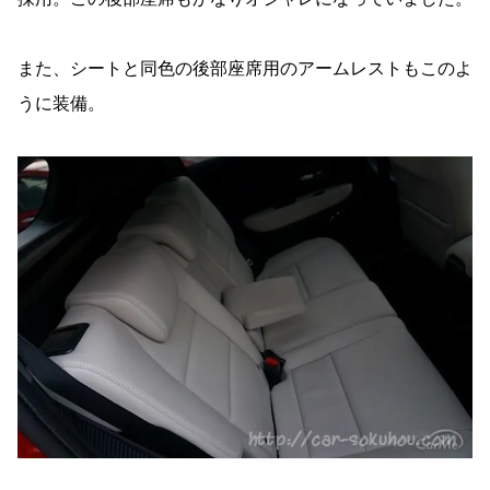
また、シートと同色の後部座席用のアームレストもこのよ
うに装備。