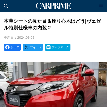
本革シートの見た目＆座り心地はどう|ヴェゼ
ル特別仕様車の内装２
更新日：2024.09.09
シェア
ツイート
ブックマーク