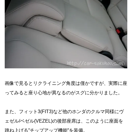
画像で見るとリクライニング角度は僅かですが、実際に座
ってみると座り心地が異なるのがスグに分かりました。
また、フィット3(FIT3)など他のホンダのクルマ同様にヴ
ェゼル/ベゼル(VEZEL)の後部座席は、このように座面を
跳ね上げる”チップアップ機能”を装備。