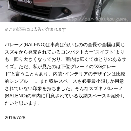
※この記事には広告が含まれます
バレーノ(BALENO)は車高は低いものの全長や全幅は同じ
スズキから発売されているコンパクトカー”スイフト”より
も一回り大きくなっており、室内は広くてゆとりのあるサ
イズ。ただ、私が見たのは下位グレードの”XGグレー
ド”と言うこともあり、内装･インテリアのデザインは比較
的シンプル･･･。また収納スペースも必要最小限しか用意
されていない印象を持ちました。そんなスズキ バレーノ
(BALENO)の車内に用意されている収納スペースを紹介し
たいと思います。
2016/7/28