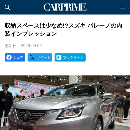
収納スペースは少なめ!?スズキ バレーノの内
装インプレッション
更新日：2024.09.09
シェア
ツイート
ブックマーク