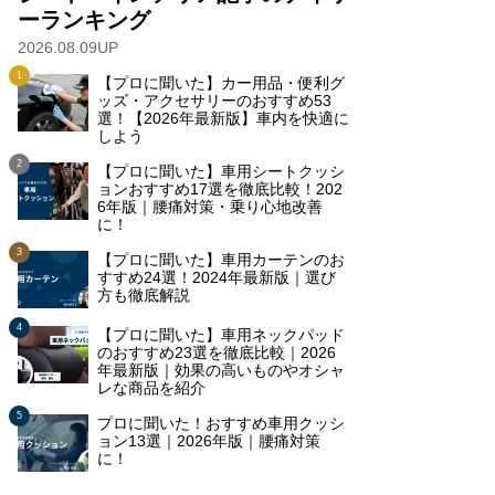
ーランキング
2026.08.09UP
【プロに聞いた】カー用品・便利グ
ッズ・アクセサリーのおすすめ53
選！【2026年最新版】車内を快適に
しよう
【プロに聞いた】車用シートクッシ
ョンおすすめ17選を徹底比較！202
6年版｜腰痛対策・乗り心地改善
に！
【プロに聞いた】車用カーテンのお
すすめ24選！2024年最新版｜選び
方も徹底解説
【プロに聞いた】車用ネックパッド
のおすすめ23選を徹底比較｜2026
年最新版｜効果の高いものやオシャ
レな商品を紹介
プロに聞いた！おすすめ車用クッシ
ョン13選｜2026年版｜腰痛対策
に！