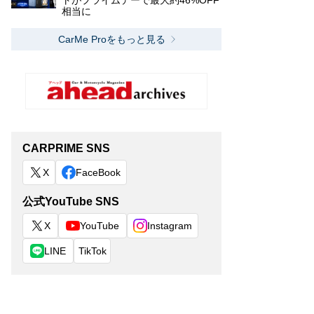
トがプライムデーで最大約46%OFF
相当に
CarMe Proをもっと見る
CARPRIME SNS
X
FaceBook
公式YouTube SNS
X
YouTube
Instagram
LINE
TikTok