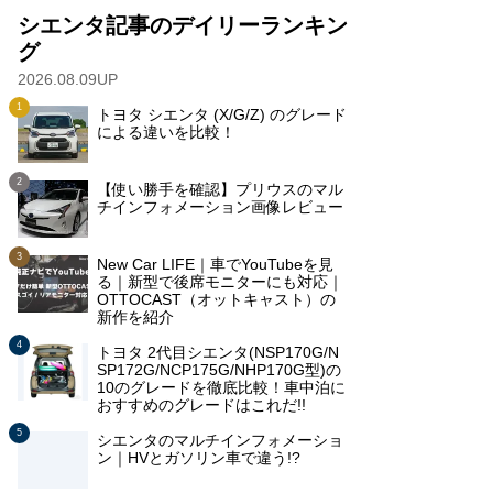
シエンタ記事のデイリーランキン
グ
2026.08.09UP
トヨタ シエンタ (X/G/Z) のグレード
による違いを比較！
【使い勝手を確認】プリウスのマル
チインフォメーション画像レビュー
New Car LIFE｜車でYouTubeを見
る｜新型で後席モニターにも対応｜
OTTOCAST（オットキャスト）の
新作を紹介
トヨタ 2代目シエンタ(NSP170G/N
SP172G/NCP175G/NHP170G型)の
10のグレードを徹底比較！車中泊に
おすすめのグレードはこれだ!!
シエンタのマルチインフォメーショ
ン｜HVとガソリン車で違う!?