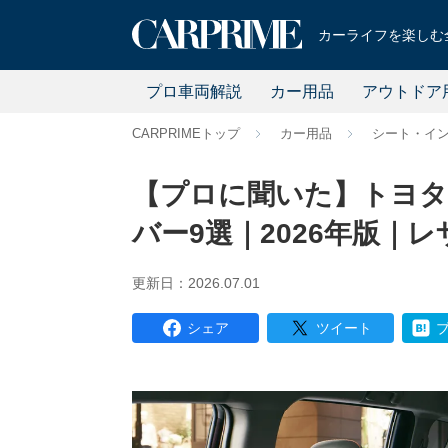
カーライフを楽しむ全
プロ車両解説
カー用品
アウトドア
CARPRIMEトップ
カー用品
シート・イ
【プロに聞いた】トヨタ
バー9選｜2026年版｜
更新日：2026.07.01
シェア
ツイート