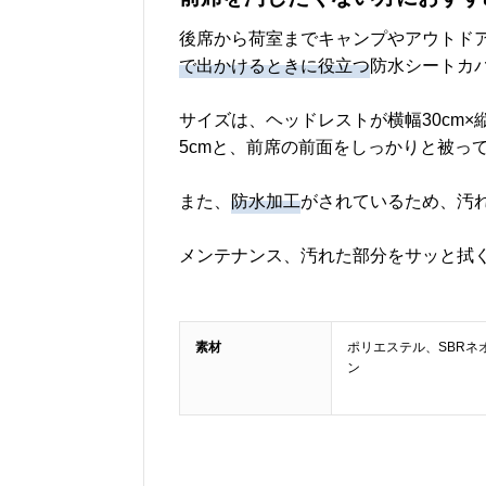
後席から荷室までキャンプやアウトド
で出かけるときに役立つ
防水シートカバ
サイズは、ヘッドレストが横幅30cm×縦
5cmと、前席の前面をしっかりと被っ
また、
防水加工
がされているため、汚
メンテナンス、汚れた部分をサッと拭
素材
ポリエステル、SBRネ
ン