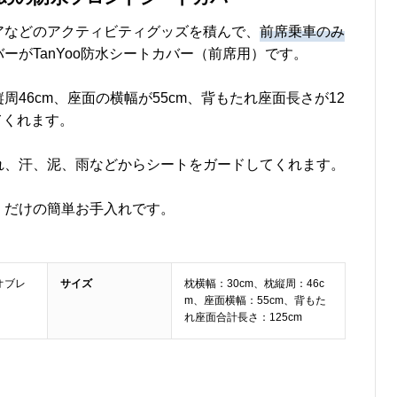
アなどのアクティビティグッズを積んで、
前席乗車のみ
ーがTanYoo防水シートカバー（前席用）です。
周46cm、座面の横幅が55cm、背もたれ座面長さが12
てくれます。
れ、汗、泥、雨などからシートをガードしてくれます。
くだけの簡単お手入れです。
オブレ
‎サイズ
枕横幅：30cm、枕縦周：46c
m、座面横幅：55cm、背もた
れ座面合計長さ：125cm