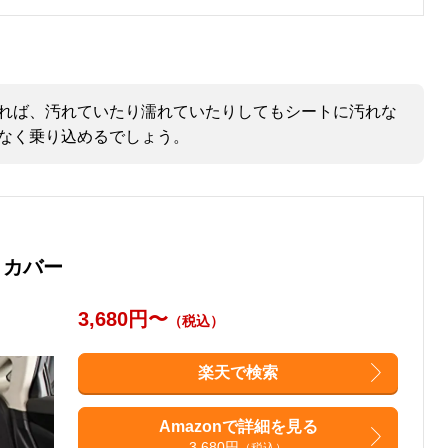
れば、汚れていたり濡れていたりしてもシートに汚れな
なく乗り込めるでしょう。
トカバー
3,680円〜
（税込）
楽天で検索
Amazonで詳細を見る
3,680円
（税込）