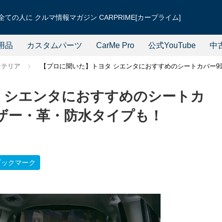
ての人に クルマ情報マガジン CARPRIME[カープライム]
用品
カスタムパーツ
CarMe Pro
公式YouTube
中
ンテリア
【プロに聞いた】トヨタ シエンタにおすすめのシートカバー9
 シエンタにおすすめのシートカ
レザー・革・防水タイプも！
ブックマーク