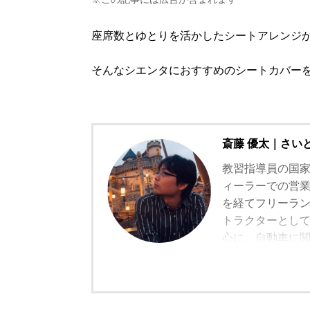
座席数とゆとりを活かしたシートアレンジ
そんなシエンタにおすすめのシートカバー
斎藤 優太｜さい
教習指導員の国
ィーラーでの営
を経てフリーラ
トラクターとし
心に、自動車に