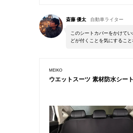
斎藤 優太
自動車ライター
このシートカバーをかけてい
どが付くことを気にすること
MEIKO
ウエットスーツ 素材防水シー