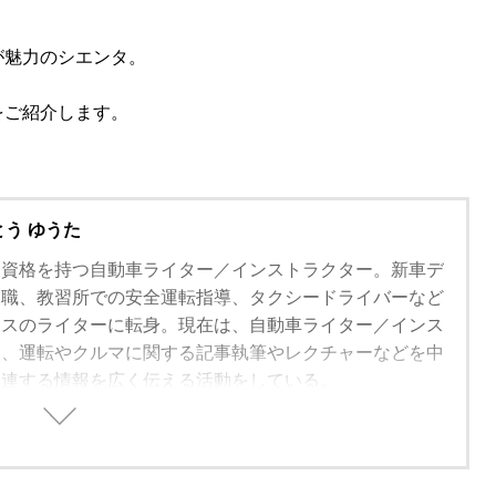
が魅力のシエンタ。
をご紹介します。
とう ゆうた
家資格を持つ自動車ライター／インストラクター。新車デ
業職、教習所での安全運転指導、タクシードライバーなど
ンスのライターに転身。現在は、自動車ライター／インス
て、運転やクルマに関する記事執筆やレクチャーなどを中
関連する情報を広く伝える活動をしている。