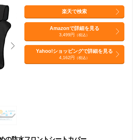
楽天で検索
Amazonで詳細を見る
3,499円
（税込）
Yahoo!ショッピングで詳細を見る
4,162円
（税込）
めの防水フロントシートカバー