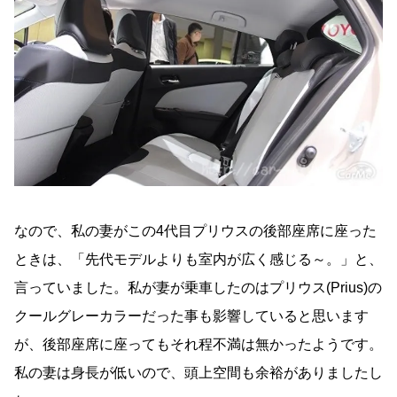
なので、私の妻がこの4代目プリウスの後部座席に座った
ときは、「先代モデルよりも室内が広く感じる～。」と、
言っていました。私が妻が乗車したのはプリウス(Prius)の
クールグレーカラーだった事も影響していると思います
が、後部座席に座ってもそれ程不満は無かったようです。
私の妻は身長が低いので、頭上空間も余裕がありましたし