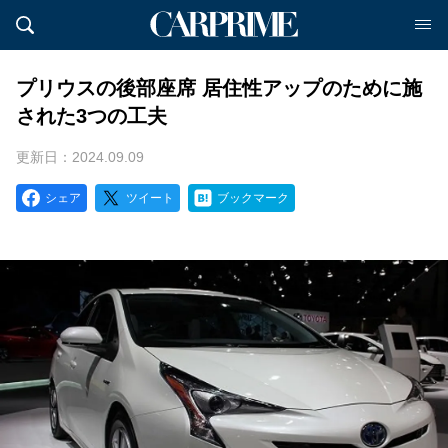
プリウスの後部座席 居住性アップのために施
された3つの工夫
更新日：2024.09.09
シェア
ツイート
ブックマーク