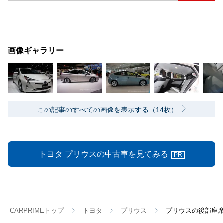
画像ギャラリー
この記事のすべての画像を表示する（14枚）
トヨタ プリウスの中古車を見てみる
PR
CARPRIMEトップ
トヨタ
プリウス
プリウスの後部座席