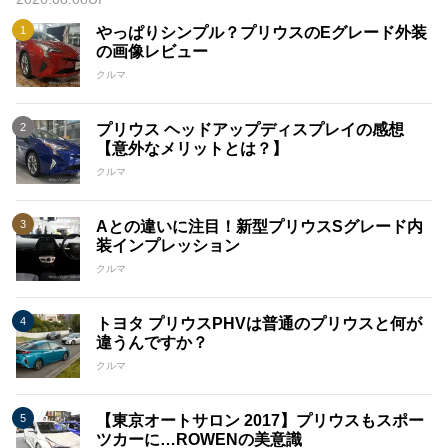
やっぱりシンプル？プリウスのEグレード外装
の画像レビュー
クルマ
プリウス ヘッドアップディスプレイの感想
【意外なメリットとは？】
クルマ
Aとの違いに注目！新型プリウスSグレード内
装インプレッション
クルマ
トヨタ プリウスPHVは普通のプリウスと何が
違うんですか？
クルマ
【東京オートサロン 2017】プリウスもスポー
ツカーに…ROWENの美意識