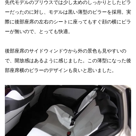
先代モデルのプリウスでは少し太めのしっかりとしたピラ
ーだったのに対し、モデルは黒い薄型のピラーを採用。実
際に後部座席の左右のシートに座ってもすぐ顔の横にピラ
ーが無いので、とっても快適。
後部座席のサイドウィンドウから外の景色も見やすいの
で、開放感はあるように感じました。この薄型になった後
部座席横のピラーのデザインも良いと思いました。