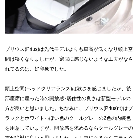
プリウス(Prius)は先代モデルよりも車高が低くなり頭上空
間は狭くなりましたが、窮屈に感じないような工夫がなさ
れてるのは、好印象でした。
頭上空間(ヘッドクリアランス)は狭さを感じましたが、後
部座席に座った時の開放感･居住性の良さは新型モデルの
方が良いと思いました。ちなみに、プリウス(Prius)ではブ
ラックとホワイトっぽい色のクールグレーの2色の内装色
を用意していますが、開放感を求めるならクールグレーの
方が絶対に良いと思いました。もし気になるならブラック