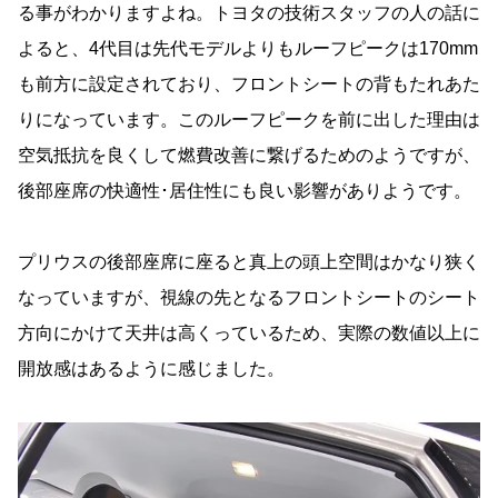
る事がわかりますよね。トヨタの技術スタッフの人の話に
よると、4代目は先代モデルよりもルーフピークは170mm
も前方に設定されており、フロントシートの背もたれあた
りになっています。このルーフピークを前に出した理由は
空気抵抗を良くして燃費改善に繋げるためのようですが、
後部座席の快適性･居住性にも良い影響がありようです。
プリウスの後部座席に座ると真上の頭上空間はかなり狭く
なっていますが、視線の先となるフロントシートのシート
方向にかけて天井は高くっているため、実際の数値以上に
開放感はあるように感じました。