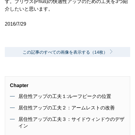
す。プリウス(Prius)の快適性アップのための工夫を3つ紹
介したいと思います。
2016/7/29
この記事のすべての画像を表示する（14枚）
Chapter
居住性アップの工夫１:ルーフピークの位置
居住性アップの工夫２：アームレストの改善
居住性アップの工夫３：サイドウィンドウのデザ
イン