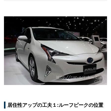
居住性アップの工夫１:ルーフピークの位置