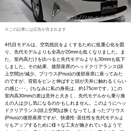
※この記事には広告が含まれます
4代目モデルは、空気抵抗をよくするために低重心化を図
り、先代モデルよりも全高が20mmも低くなりました。ま
た、室内高だけを比べると先代モデルよりも30mmも低下
しました。その結果、後部座席のヘッドクリアランス(頭
上空間)が減少。プリウス(Prius)の後部座席に座ってみた
のですが、背筋をピンと伸ばすと頭が天井に触れるくらい
の感じ･･･。(ちなみに私の身長は、約175cmです。)この
室内高30mmの差は意外と大きく、先代モデルから乗り換
えの人は少し気になるのかもしれません。このようにヘッ
ドクリアランス(頭上空間)は狭くなってしまったプリウス
(Prius)の後部座席ですが、快適性･居住性を先代モデルよ
りもアップするために様々な工夫が施されているようで