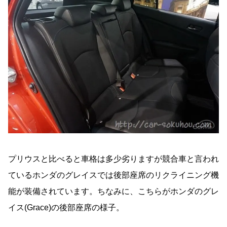
プリウスと比べると車格は多少劣りますが競合車と言われ
ているホンダのグレイスでは後部座席のリクライニング機
能が装備されています。ちなみに、こちらがホンダのグレ
イス(Grace)の後部座席の様子。