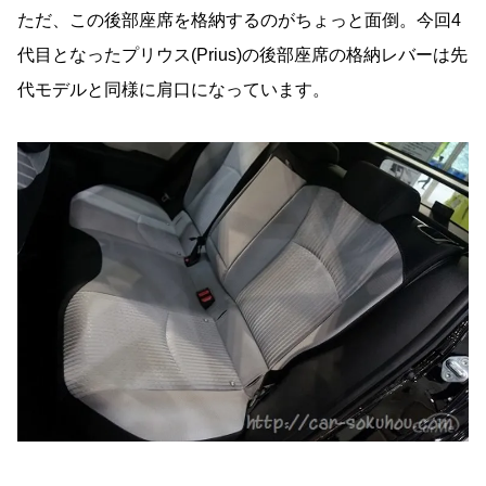
ただ、この後部座席を格納するのがちょっと面倒。今回4
代目となったプリウス(Prius)の後部座席の格納レバーは先
代モデルと同様に肩口になっています。