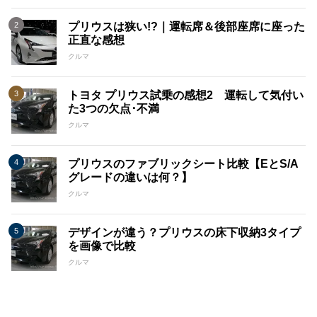
プリウスは狭い!?｜運転席＆後部座席に座った
正直な感想
クルマ
トヨタ プリウス試乗の感想2 運転して気付い
た3つの欠点･不満
クルマ
プリウスのファブリックシート比較【EとS/A
グレードの違いは何？】
クルマ
デザインが違う？プリウスの床下収納3タイプ
を画像で比較
クルマ