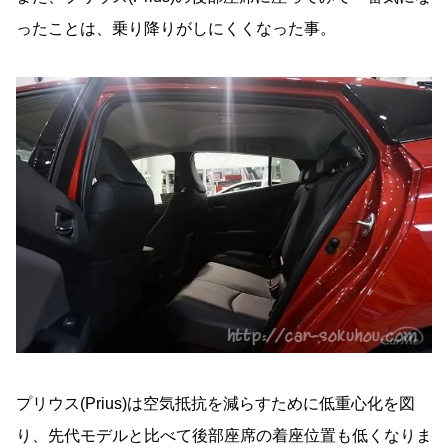
ったことは、乗り降りがしにくくなった事。
プリウス(Prius)は空気抵抗を減らすために低重心化を図
り、先代モデルと比べて後部座席の着座位置も低くなりま