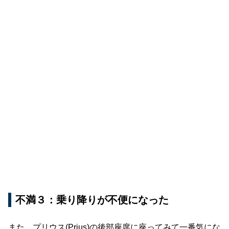
不満３：乗り降りが不便になった
また、プリウス(Prius)の後部座席に座ってみて一番気にな