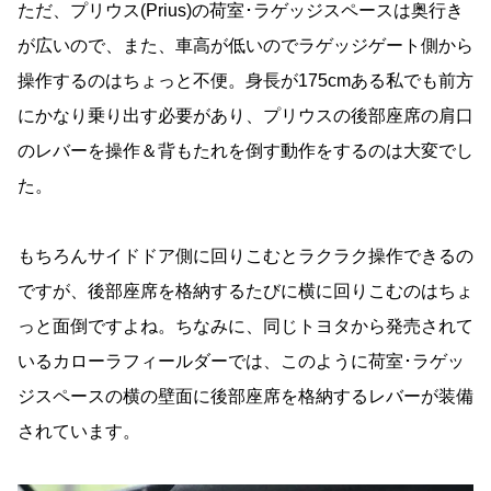
ただ、プリウス(Prius)の荷室･ラゲッジスペースは奥行き
が広いので、また、車高が低いのでラゲッジゲート側から
操作するのはちょっと不便。身長が175cmある私でも前方
にかなり乗り出す必要があり、プリウスの後部座席の肩口
のレバーを操作＆背もたれを倒す動作をするのは大変でし
た。
もちろんサイドドア側に回りこむとラクラク操作できるの
ですが、後部座席を格納するたびに横に回りこむのはちょ
っと面倒ですよね。ちなみに、同じトヨタから発売されて
いるカローラフィールダーでは、このように荷室･ラゲッ
ジスペースの横の壁面に後部座席を格納するレバーが装備
されています。