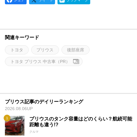
関連キーワード
トヨタ
プリウス
後部座席
トヨタ プリウス 中古車（PR）
プリウス記事のデイリーランキング
2026.08.06UP
プリウスのタンク容量はどのくらい？航続可能
距離も違う!?
クルマ