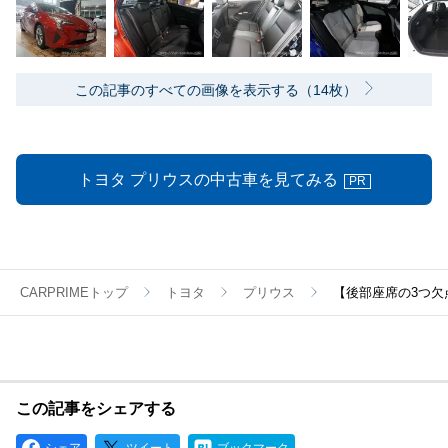
この記事のすべての画像を表示する（14枚）
トヨタ プリウスの中古車を見てみる
PR
CARPRIMEトップ
トヨタ
プリウス
【後部座席の3つ欠
この記事をシェアする
シェア
ツイート
ブックマーク