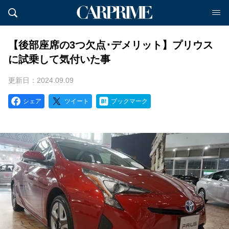
【後部座席の3つ欠点･デメリット】プリウス
に試乗して気付いた事
更新日：2024.09.09
シェア
ツイート
ブックマーク