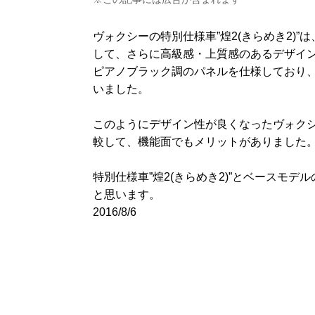
ヴォクシーの特別仕様車”煌2(きらめき2)
して、さらに高級感・上質感のあるデザイ
ピアノブラック調のパネルを仕様しており、
いました。
このようにデザイン性が良くなったヴォクシー
較して、機能面でもメリットがありました
特別仕様車”煌2(きらめき2)”とベースモ
と思います。
2016/8/6