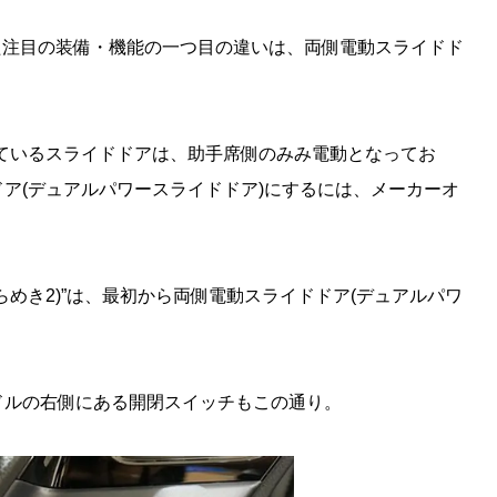
れた注目の装備・機能の一つ目の違いは、両側電動スライドド
ているスライドドアは、助手席側のみみ電動となってお
ア(デュアルパワースライドドア)にするには、メーカーオ
きらめき2)”は、最初から両側電動スライドドア(デュアルパワ
ドルの右側にある開閉スイッチもこの通り。