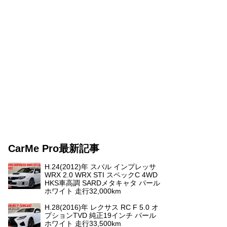
CarMe Pro最新記事
H.24(2012)年 スバル インプレッサ
WRX 2.0 WRX STI スペックC 4WD
HKS車高調 SARDメタキャタ パール
ホワイト 走行32,000km
H.28(2016)年 レクサス RC F 5.0 オ
プションTVD 純正19インチ パール
ホワイト 走行33,500km