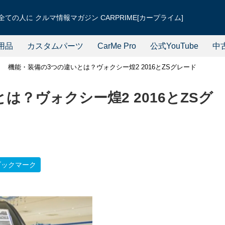
ての人に クルマ情報マガジン CARPRIME[カープライム]
用品
カスタムパーツ
CarMe Pro
公式YouTube
中
機能・装備の3つの違いとは？ヴォクシー煌2 2016とZSグレード
は？ヴォクシー煌2 2016とZSグ
ブックマーク