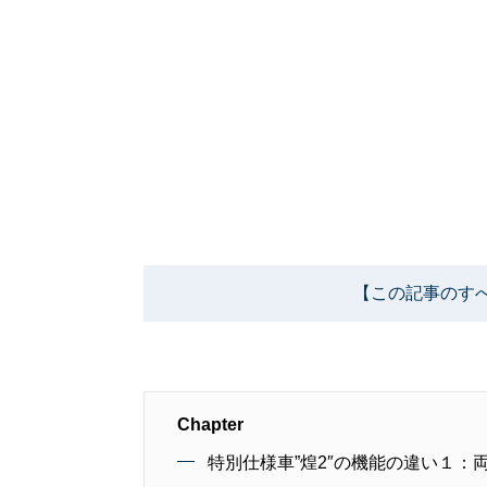
【この記事のす
Chapter
特別仕様車”煌2″の機能の違い１：