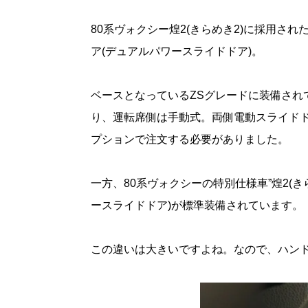
80系ヴォクシー煌2(きらめき2)に採用さ
ア(デュアルパワースライドドア)。
ベースとなっているZSグレードに装備され
り、運転席側は手動式。両側電動スライドド
プションで注文する必要がありました。
一方、80系ヴォクシーの特別仕様車”煌2(
ースライドドア)が標準装備されています。
この違いは大きいですよね。なので、ハン