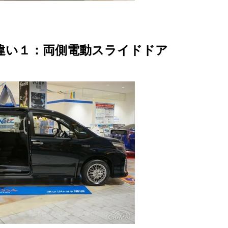
の違い１：両側電動スライドドア