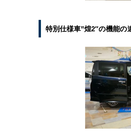
特別仕様車”煌2″の機能