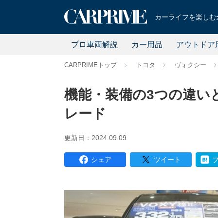
カーライフを楽しむ全
プロ車両解説
カー用品
アウトドア
CARPRIMEトップ
トヨタ
ヴォクシー
機能・装備の3つの違いと
レード
更新日：2024.09.09
シェア
ツイート