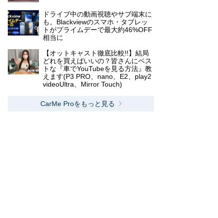
ドライブ中の動画視聴やサブ端末に
も。Blackviewのスマホ・タブレッ
トがプライムデーで最大約46%OFF
相当に
【オットキャスト徹底比較!!】結局
どれを買えばいいの？皆さんにベス
トな『車でYouTubeを見る方法』教
えます(P3 PRO、nano、E2、play2
videoUltra、Mirror Touch)
CarMe Proをもっと見る