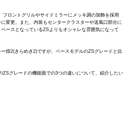
”は、フロントグリルやサイドミラーにメッキ調の加飾を採用
ンに変更。また、内装もセンタークラスターや送風口部分に
ベースとなっているZSよりもオシャレな雰囲気になって
煌2(きらめき2)ですが、ベースモデルのZSグレードと比
。
デルのZSグレードの機能面での3つの違いについて、紹介したい