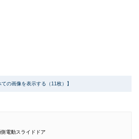
べての画像を表示する（11枚）】
両側電動スライドドア