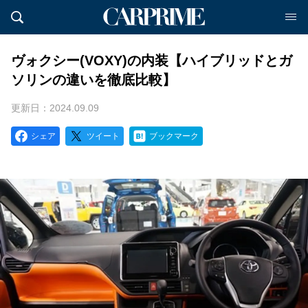
ヴォクシー(VOXY)の内装【ハイブリッドとガ
ソリンの違いを徹底比較】
更新日：2024.09.09
シェア
ツイート
ブックマーク