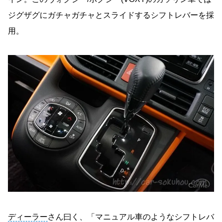
ジグザグにガチャガチャとスライドするシフトレバーを採
用。
ディーラー
さん曰く、「マニュアル車のようなシフトレバ