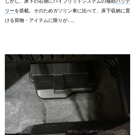
しかし、床下の右側にハイブリッドシステムの補助
バッテ
リー
を搭載。そのためガソリン車に比べて、床下収納に置
ける荷物・アイテムに限りが…。