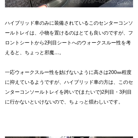
ハイブリッド車のみに装備されているこのセンターコンソ
ールトレイは、小物を置けるのはとても良いのですが、フ
ロントシートから2列目シートへのウォークスルー性を考
えると、ちょっと邪魔…。
一応ウォークスルー性を妨げないように高さは200㎜程度
に抑えているようですが、ハイブリッド車の方は、このセ
ンターコンソールトレイを跨いで(またいで)2列目・3列目
に行かないといけないので、ちょっと煩わしいです。