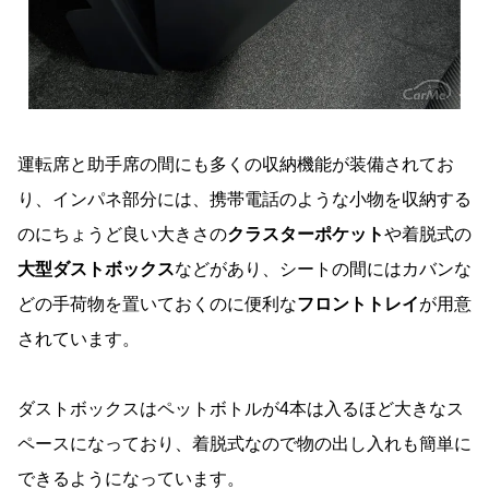
運転席と助手席の間にも多くの収納機能が装備されてお
り、インパネ部分には、携帯電話のような小物を収納する
のにちょうど良い大きさの
クラスターポケット
や着脱式の
大型ダストボックス
などがあり、シートの間にはカバンな
どの手荷物を置いておくのに便利な
フロントトレイ
が用意
されています。
ダストボックスはペットボトルが4本は入るほど大きなス
ペースになっており、着脱式なので物の出し入れも簡単に
できるようになっています。