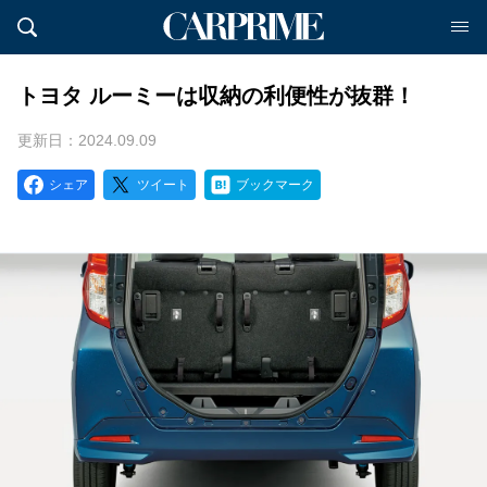
トヨタ ルーミーは収納の利便性が抜群！
更新日：2024.09.09
シェア
ツイート
ブックマーク