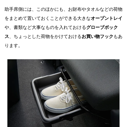
助手席側には、このほかにも、お財布やタオルなどの荷物
をまとめて置いておくことができる大きな
オープントレイ
や、書類など大事なものを入れておける
グローブボック
ス
、ちょっとした荷物をかけておける
お買い物フック
もあ
ります。