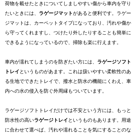
荷物を載せたときについてしましやすい傷から車内を守り
たいときには、
ラゲージマット
があると便利です。ラゲー
ジマットは、カーペットタイプになっており、汚れや傷か
ら守ってくれますし、つけたり外したりすることも簡単に
できるようになっているので、掃除も楽に行えます。
車内が濡れてしまうのを防ぎたい方には、
ラゲージソフト
トレイ
というものがあます。これは扱いやすい柔軟性のあ
る生地でできたトレイで、撥水と防水の機能にくわえ、車
内への水の侵入を防ぐ外周縁もついています。
ラゲージソフトトレイだけでは不安という方には、もっと
防水性の高い
ラゲージトレイ
というものもあります。用途
に合わせて選べば、汚れや濡れることを気にすることのな