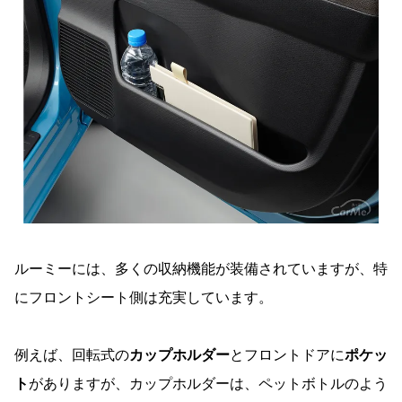
ルーミーには、多くの収納機能が装備されていますが、特
にフロントシート側は充実しています。
例えば、回転式の
カップホルダー
とフロントドアに
ポケッ
ト
がありますが、カップホルダーは、ペットボトルのよう