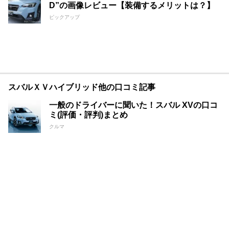
D”の画像レビュー【装備するメリットは？】
ピックアップ
スバルＸＶハイブリッド他の口コミ記事
一般のドライバーに聞いた！スバル XVの口コ
ミ(評価・評判)まとめ
クルマ