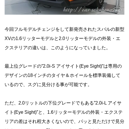
今回フルモデルチェンジをして新発売されたスバルの新型
XVの1.6リッターモデルと2.0リッターモデルの外装・エ
クステリアの違いは、このようになっていました。
最上位グレードの”2.0i-S アイサイト(Eye Sight)”は専用の
デザインの18インチのタイヤ＆ホイールを標準装備して
いるので、スグに見分ける事が可能です。
ただ、2.0リットルの下位グレードでもある”2.0i-L アイサ
イト(Eye Sight)”と、1.6リッターモデルの外装・エクステ
リアの差はそれ程大きくないので、パッと見ただけで見分