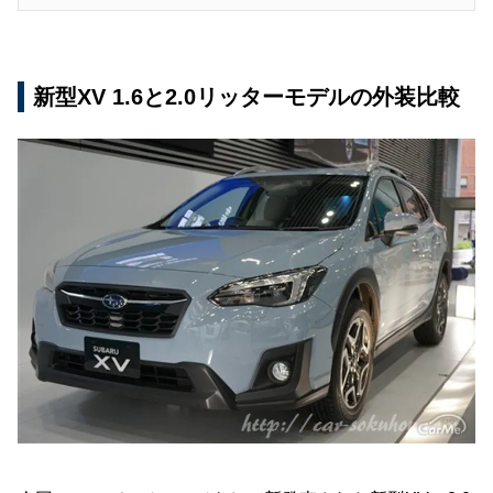
新型XV 1.6と2.0リッターモデルの外装比較