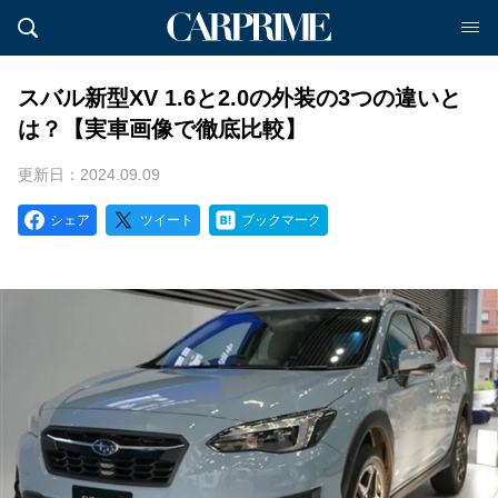
スバル新型XV 1.6と2.0の外装の3つの違いと
は？【実車画像で徹底比較】
更新日：2024.09.09
シェア
ツイート
ブックマーク