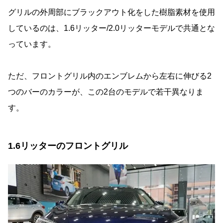
グリルの外周部にブラックアウト化をした樹脂素材を使用
しているのは、1.6リッター/2.0リッターモデルで共通とな
っています。
ただ、フロントグリル内のエンブレムから左右に伸びる2
つのバーのカラーが、この2台のモデルで若干異なりま
す。
1.6リッターのフロントグリル