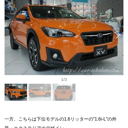
1
/
3
一方、こちらは下位モデルの1.6リッターの”1.6i-L”の外