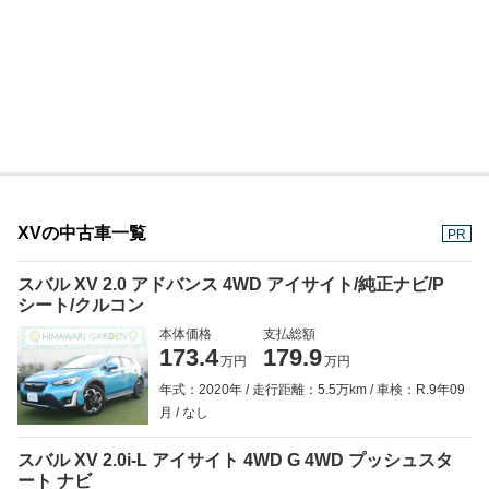
XVの中古車一覧
PR
スバル XV 2.0 アドバンス 4WD アイサイト/純正ナビ/P
シート/クルコン
本体価格
支払総額
173.4
179.9
万円
万円
年式：2020年
走行距離：5.5万km
車検：R.9年09
月
なし
スバル XV 2.0i-L アイサイト 4WD G 4WD プッシュスタ
ート ナビ