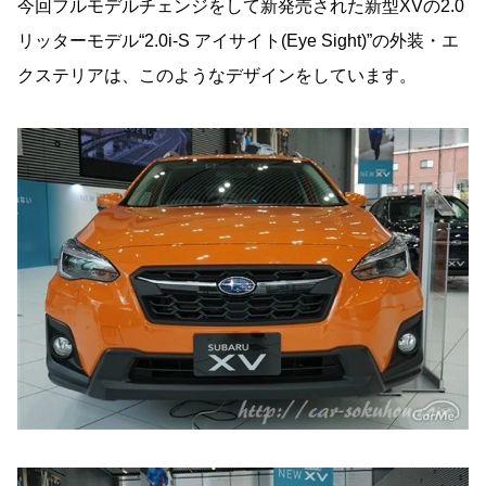
今回フルモデルチェンジをして新発売された新型XVの2.0
リッターモデル“2.0i-S アイサイト(Eye Sight)”の外装・エ
クステリアは、このようなデザインをしています。