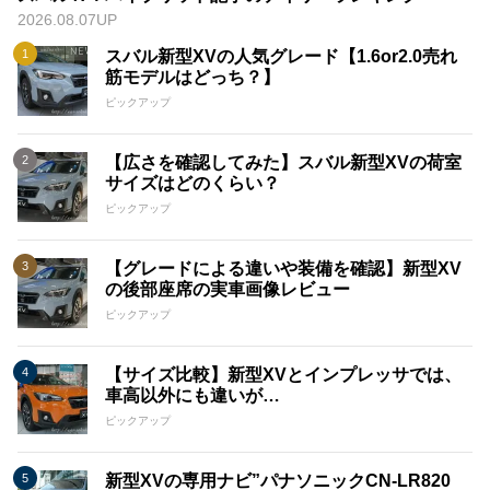
2026.08.07UP
スバル新型XVの人気グレード【1.6or2.0売れ
筋モデルはどっち？】
ピックアップ
【広さを確認してみた】スバル新型XVの荷室
サイズはどのくらい？
ピックアップ
【グレードによる違いや装備を確認】新型XV
の後部座席の実車画像レビュー
ピックアップ
【サイズ比較】新型XVとインプレッサでは、
車高以外にも違いが…
ピックアップ
新型XVの専用ナビ”パナソニックCN-LR820