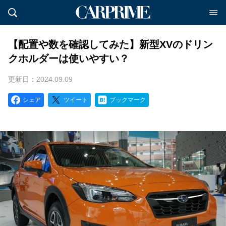
【配置や数を確認してみた】新型XVのドリン
クホルダーは使いやすい？
更新日：2024.09.09
シェア
ツイート
ブックマーク