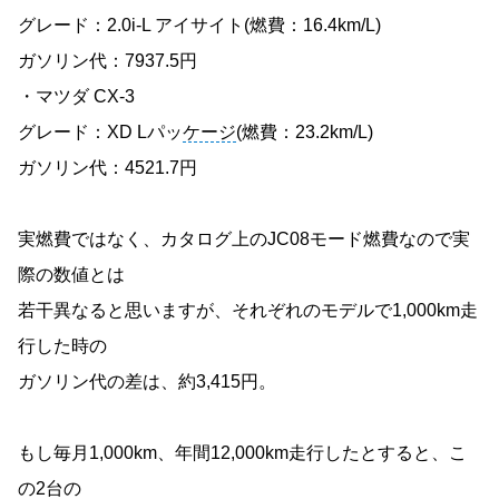
グレード：2.0i-L アイサイト(燃費：16.4km/L)
ガソリン代：7937.5円
・マツダ CX-3
グレード：XD Lパッ
ケージ
(燃費：23.2km/L)
ガソリン代：4521.7円
実燃費ではなく、カタログ上のJC08モード燃費なので実
際の数値とは
若干異なると思いますが、それぞれのモデルで1,000km走
行した時の
ガソリン代の差は、約3,415円。
もし毎月1,000km、年間12,000km走行したとすると、こ
の2台の