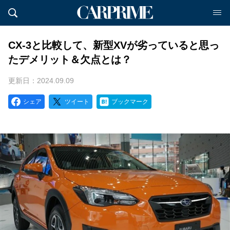
CX-3と比較して、新型XVが劣っていると思っ
たデメリット＆欠点とは？
更新日：2024.09.09
シェア
ツイート
ブックマーク