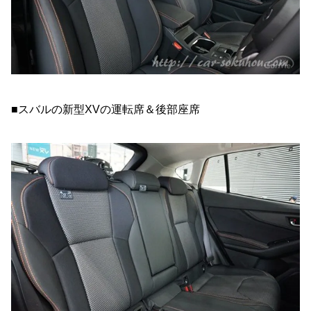
■スバルの新型XVの運転席＆後部座席