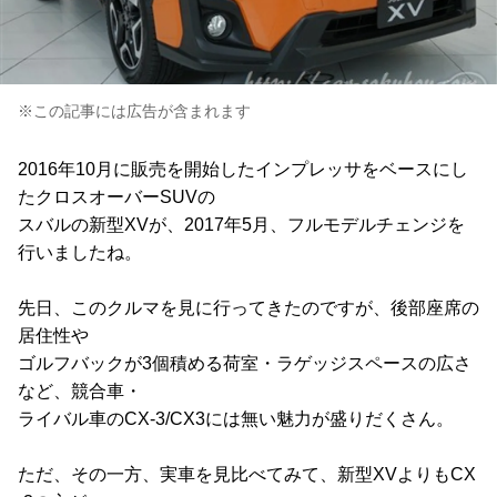
※この記事には広告が含まれます
2016年10月に販売を開始したインプレッサをベースにし
たクロスオーバーSUVの
スバルの新型XVが、2017年5月、フルモデルチェンジを
行いましたね。
先日、このクルマを見に行ってきたのですが、後部座席の
居住性や
ゴルフバックが3個積める荷室・ラゲッジスペースの広さ
など、競合車・
ライバル車のCX-3/CX3には無い魅力が盛りだくさん。
ただ、その一方、実車を見比べてみて、新型XVよりもCX