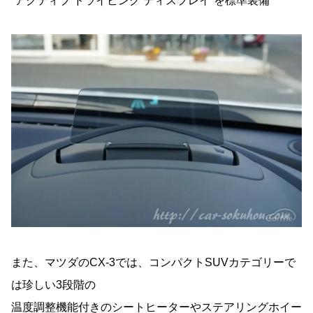
“アクティブ ドライビング ディスプレイ”を標準装備
また、マツダのCX-3では、コンパクトSUVカテゴリーで
は珍しい3段階の
温度調整機能付きのシートヒーターやステアリングホイー