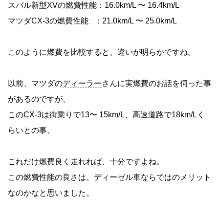
スバル新型XVの燃費性能：16.0km/L 〜 16.4km/L
マツダCX-3の燃費性能 ：21.0km/L 〜 25.0km/L
このように燃費を比較すると、違いが明らかですね。
以前、マツダの
ディーラー
さんに実燃費のお話を伺った事
があるのですが、
このCX-3は街乗りで13〜 15km/L、高速道路で18km/Lく
らいとの事。
これだけ燃費良く走れれば、十分ですよね。
この燃費性能の良さは、ディーゼル車ならではのメリット
なのかなと思いました。