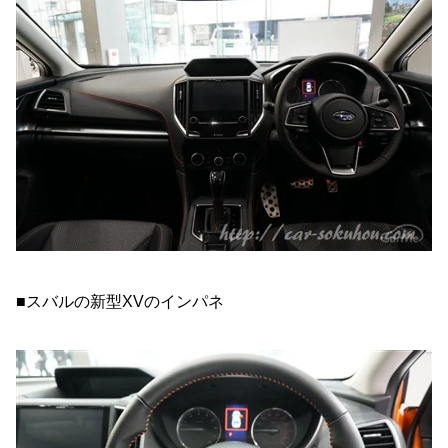
■スバルの新型XVのインパネ