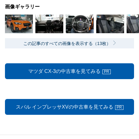
画像ギャラリー
この記事のすべての画像を表示する（13枚）
マツダ CX-3の中古車を見てみる
PR
スバル インプレッサXVの中古車を見てみる
PR