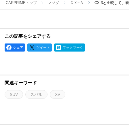
CARPRIMEトップ
マツダ
ＣＸ−３
CX-3と比較して
この記事をシェアする
シェア
ツイート
ブックマーク
関連キーワード
SUV
スバル
XV