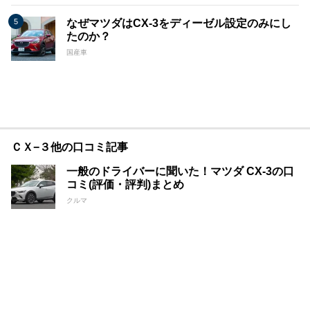
なぜマツダはCX-3をディーゼル設定のみにし
たのか？
国産車
ＣＸ−３他の口コミ記事
一般のドライバーに聞いた！マツダ CX-3の口
コミ(評価・評判)まとめ
クルマ