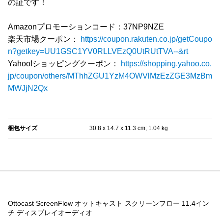
の証です！
Amazonプロモーションコード：37NP9NZE
楽天市場クーポン：
https://coupon.rakuten.co.jp/getCoupo
n?getkey=UU1GSC1YV0RLLVEzQ0UtRUtTVA--&rt
Yahoo!ショッピングクーポン：
https://shopping.yahoo.co.
jp/coupon/others/MThhZGU1YzM4OWVlMzEzZGE3MzBm
MWJjN2Qx
‎梱包サイズ
‎30.8 x 14.7 x 11.3 cm; 1.04 kg
Ottocast ScreenFlow オットキャスト スクリーンフロー 11.4イン
チ ディスプレイオーディオ