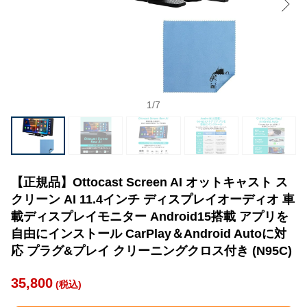
1
/
7
【正規品】Ottocast Screen AI オットキャスト ス
クリーン AI 11.4インチ ディスプレイオーディオ 車
載ディスプレイモニター Android15搭載 アプリを
自由にインストール CarPlay＆Android Autoに対
応 プラグ&プレイ クリーニングクロス付き (N95C)
35,800
(税込)