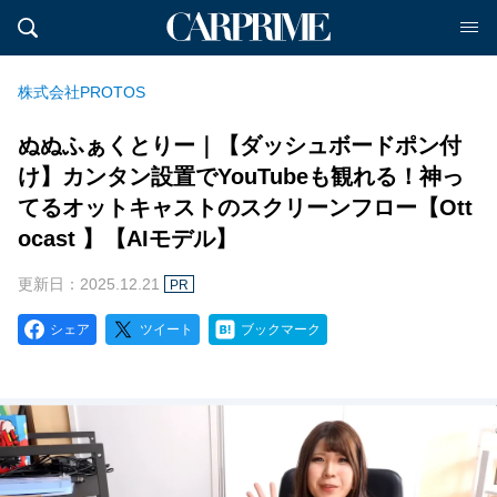
株式会社PROTOS
ぬぬふぁくとりー｜【ダッシュボードポン付
け】カンタン設置でYouTubeも観れる！神っ
てるオットキャストのスクリーンフロー【Ott
ocast 】【AIモデル】
更新日：2025.12.21
PR
シェア
ツイート
ブックマーク