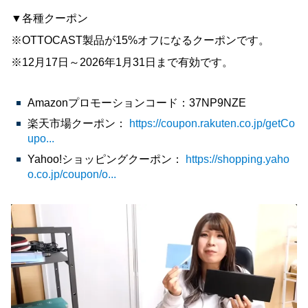
▼各種クーポン
※OTTOCAST製品が15%オフになるクーポンです。
※12月17日～2026年1月31日まで有効です。
Amazonプロモーションコード：37NP9NZE
楽天市場クーポン：
https://coupon.rakuten.co.jp/getCo
upo...
Yahoo!ショッピングクーポン：
https://shopping.yaho
o.co.jp/coupon/o...