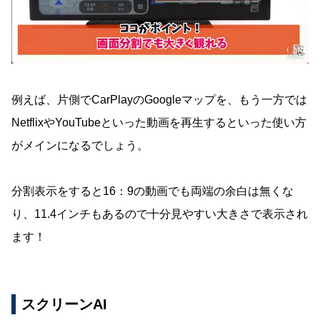
例えば、片側でCarPlayのGoogleマップを、もう一方では
NetflixやYouTubeといった動画を再生するといった使い方
がメインになるでしょう。
分割表示をすると16：9の動画でも両端の余白は無くな
り、11.4インチもあるので十分見やすい大きさで表示され
ます！
スクリーンAI