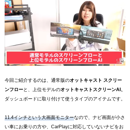
今回ご紹介するのは、通常版の
オットキャスト スクリー
ンフロー
と、上位モデルの
オットキャストスクリーンAI、
ダッシュボードに取り付けて使うタイプのアイテムです。
11.4インチという大画面モニター
なので、ナビ画面が小さ
い車にお乗りの方や、CarPlayに対応していないナビをお