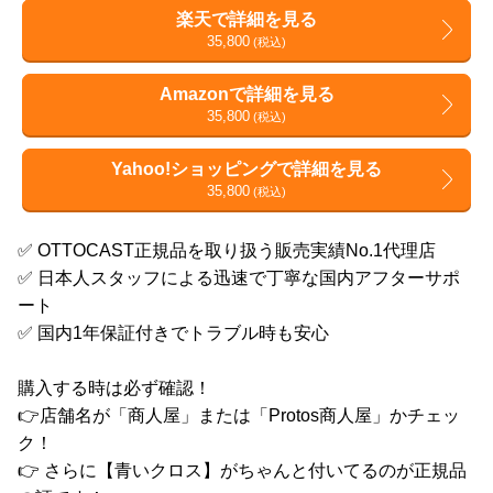
楽天で詳細を見る
35,800
(税込)
Amazonで詳細を見る
35,800
(税込)
Yahoo!ショッピングで詳細を見る
35,800
(税込)
✅ OTTOCAST正規品を取り扱う販売実績No.1代理店
✅ 日本人スタッフによる迅速で丁寧な国内アフターサポ
ート
✅ 国内1年保証付きでトラブル時も安心
購入する時は必ず確認！
👉店舗名が「商人屋」または「Protos商人屋」かチェッ
ク！
👉 さらに【青いクロス】がちゃんと付いてるのが正規品