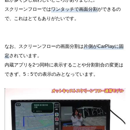
スクリーンフローでは
ワンタッチで画面分割
ができるの
で、これはとてもありがたいです。
なお、スクリーンフローの画面分割は
片側がCarPlayに固
定
されています。
内蔵アプリを2つ同時に表示することや分割割合の変更は
できず、5：5での表示のみとなっています。