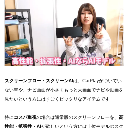
スクリーンフロー
・
スクリーンAI
は、CarPlayがついてい
ない車や、ナビ画面が小さくもっと大画面でナビや動画を
見たいという方にはすごくピッタリなアイテムです！
特に
コスパ重視
の場合は通常版のスクリーンフローを、
高
性能・拡張性・AI
が欲しいという方には上位モデルのスク