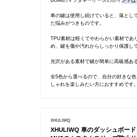
BOMIのマツダキーケースのポイ
ントは
車の鍵は使用し続けていると、落とし
た悩みがつきものです。
TPU素材は軽くてやわらかい素材であ
め、鍵を傷や汚れからしっかり保護し
光沢がある素材で鍵が簡単に高級感あ
全5色から選べるので、自分の好きな
しゃれを楽しみたい方におすすめです
XHULIWQ
XHULIWQ 車のダッシュボードカバ