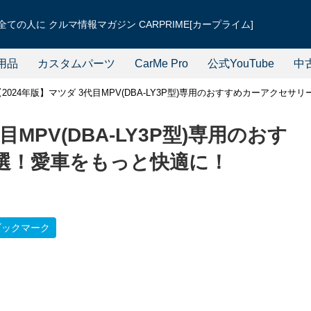
ての人に クルマ情報マガジン CARPRIME[カープライム]
用品
カスタムパーツ
CarMe Pro
公式YouTube
中
【2024年版】マツダ 3代目MPV(DBA-LY3P型)専用のおすすめカーアクセ
目MPV(DBA-LY3P型)専用のおす
選！愛車をもっと快適に！
ブックマーク