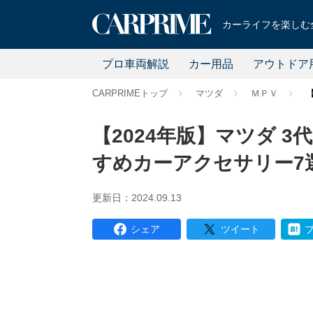
カーライフを楽しむ全
プロ車両解説
カー用品
アウトドア
CARPRIMEトップ
マツダ
ＭＰＶ
【2024年版】マツダ 3代
すめカーアクセサリー7
更新日：2024.09.13
シェア
ツイート