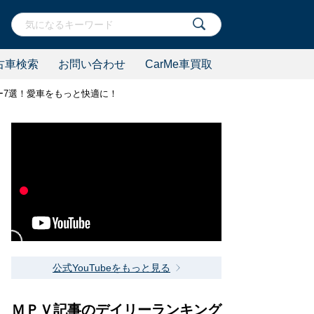
古車検索
お問い合わせ
CarMe車買取
サリー7選！愛車をもっと快適に！
公式YouTubeをもっと見る
ＭＰＶ記事のデイリーランキング