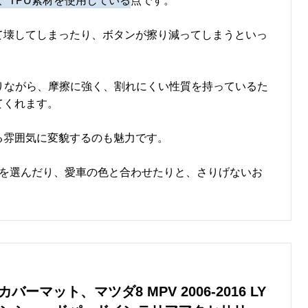
、TPU素材を使用している
点です。
て壊してしまったり、ボタンが擦り減ってしまうといっ
りながら、摩擦に強く、割れにくい性質を持っているた
てくれます。
る雰囲気に変貌するのも魅力です。
色を選んだり、愛車の色と合わせたりと、さりげないお
。
ーマット、マツダ8 MPV 2006-2016 LY