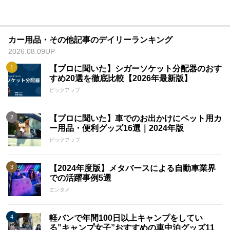
カー用品・その他記事のデイリーランキング
2026.08.09UP
【プロに聞いた】シガーソケット分配器のおす
すめ20選を徹底比較【2026年最新版】
ピックアップ
【プロに聞いた】車でのお出かけにペット用カ
ー用品・便利グッズ16選｜2024年版
ピックアップ
【2024年度版】メタバースによる自動車業界
での活躍事例5選
エンタメ
軽バンで年間100日以上キャンプをしてい
る”キャンプ女子”おすすめの車中泊グッズ11