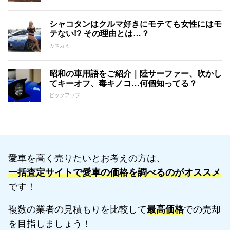
シャコタンはクルマ好きにモテても女性にはモ
テない!? その理由とは…？
カスカミ
昭和の車用語をご紹介｜陸サーファー、吹かし
てキーオフ、毒キノコ…何個知ってる？
ピックアップ
愛車を高く売りたいとお考えの方は、
一括査定サイトで愛車の価格を調べるのがオススメ
です！
複数の業者の見積もりを比較して
最高価格
での売却
を目指しましょう！