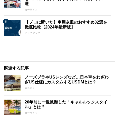
選
カーライフ
【プロに聞いた】車用灰皿のおすすめ32選を
徹底比較【2024年最新版】
ピックアップ
関連する記事
ノーズブラやUSレンズなど…日本車をわざわ
ざUS仕様にカスタムするUSDMとは？
カスカミ
20年前に一世風靡した「キャルルックスタイ
ル」とは？
カーライフ