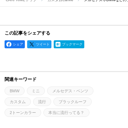
この記事をシェアする
シェア
ツイート
ブックマーク
関連キーワード
BMW
ミニ
メルセデス・ベンツ
カスタム
流行
ブラックルーフ
2トーンカラー
本当に流行ってる？