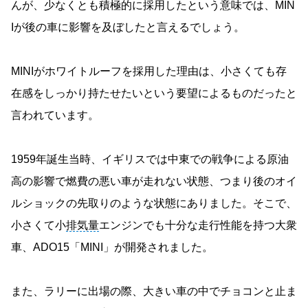
んが、少なくとも積極的に採用したという意味では、MIN
Iが後の車に影響を及ぼしたと言えるでしょう。
MINIがホワイトルーフを採用した理由は、小さくても存
在感をしっかり持たせたいという要望によるものだったと
言われています。
1959年誕生当時、イギリスでは中東での戦争による原油
高の影響で燃費の悪い車が走れない状態、つまり後のオイ
ルショックの先取りのような状態にありました。そこで、
小さくて小
排気量
エンジンでも十分な走行性能を持つ大衆
車、ADO15「MINI」が開発されました。
また、ラリーに出場の際、大きい車の中でチョコンと止ま