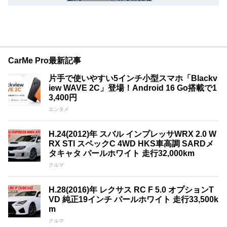
CarMe Pro最新記事
片手で使いやすい5インチ小型スマホ「Blackv
iew WAVE 2C」登場！Android 16 Go搭載で1
3,400円
エンタメ
H.24(2012)年 スバル インプレッサWRX 2.0 W
RX STI スペックC 4WD HKS車高調 SARDメ
タキャタ パールホワイト 走行32,000km
クルマ
H.28(2016)年 レクサス RC F 5.0 オプションT
VD 純正19インチ パールホワイト 走行33,500k
m
クルマ