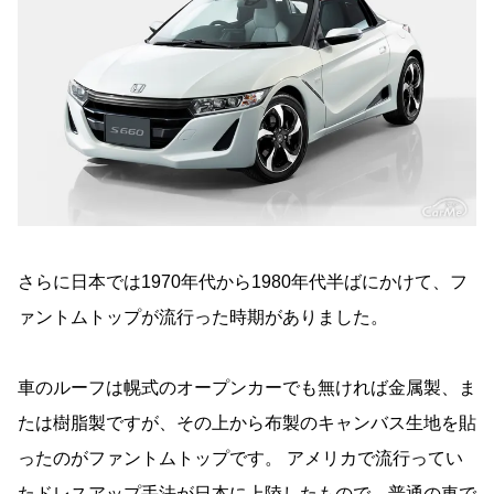
さらに日本では1970年代から1980年代半ばにかけて、フ
ァントムトップが流行った時期がありました。
車のルーフは幌式のオープンカーでも無ければ金属製、ま
たは樹脂製ですが、その上から布製のキャンバス生地を貼
ったのがファントムトップです。 アメリカで流行ってい
たドレスアップ手法が日本に上陸したもので、普通の車で