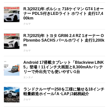
R.3(2021)年 ポルシェ 718ケイマン GT4 1オー
ナー PDLS付きLEDライト ホワイト 走行17,4
00km
クルマ
R.7(2025)年 トヨタ GR86 2.4 RZ 1オーナー O
Pbrembo SACHS パールホワイト 走行3,200k
m
クルマ
Android 17搭載タブレット「Blackview LINK
5」登場！11インチ大画面と8,300mAhバッテ
リーで外出先でも使いやすい1台
エンタメ
ランドクルーザー250を三様に魅せる18インチ
軽量鍛造ホイール｢A･LAP｣3銘柄紹介
クルマ