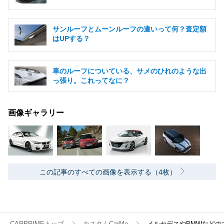
サンルーフとムーンルーフの違いって何？査定額
はUPする？
車のルーフについている、サメのひれのような出
っ張り。これってなに？
画像ギャラリー
この記事のすべての画像を表示する（4枚）
CARPRIMEトップ
カスタムCarMe
メルセデスやBMWなどの