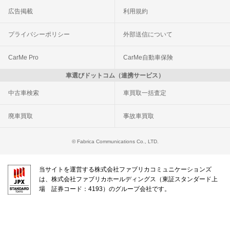
広告掲載
利用規約
プライバシーポリシー
外部送信について
CarMe Pro
CarMe自動車保険
車選びドットコム（連携サービス）
中古車検索
車買取一括査定
廃車買取
事故車買取
© Fabrica Communications Co., LTD.
当サイトを運営する株式会社ファブリカコミュニケーションズ
は、株式会社ファブリカホールディングス（東証スタンダード上
場 証券コード：4193）のグループ会社です。