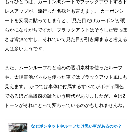
もうひとつは、カーボン調シートでブラックアウトするド
レスアップが、流行った名残とも言えます。 カーボンシ
ートを安易に貼ってしまうと、”見た目だけカーボン”が明
らかになりがちですが、ブラックアウトはそうした安っぽ
さは皆無ですし、それでいて見た目が引き締まると考える
人は多いようです。
また、ムーンルーフなど暗めの透明素材を使ったルーフ
や、太陽電池パネルを使った車ではブラックアウト風にも
見えます。 かつては車体に付属するすべてがボディ同色
であるほど高級感の証という時代がありましたが、今は2
トーンがそれにとって変わっているのかもしれませんね。
なぜボンネットやルーフだけ黒い車があるのか？