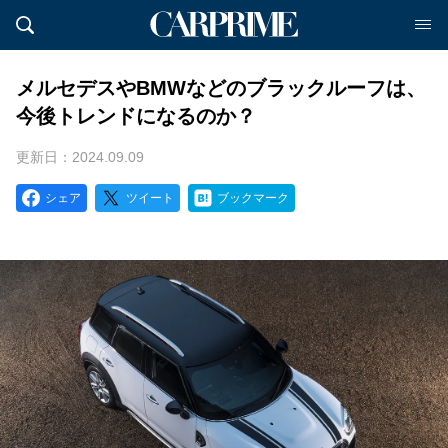
メルセデスやBMWなどのブラックルーフは、
今後トレンドになるのか？
更新日：2024.09.09
シェア
ツイート
ブックマーク