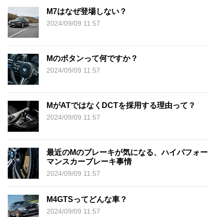
M7はなぜ登場しない？
2024/09/09 11:57
Mのボタンって何ですか？
2024/09/09 11:57
MがATではなくDCTを採用する理由って？
2024/09/09 11:57
最近のMのブレーキが気になる、ハイパフォー
マンスカーブレーキ事情
2024/09/09 11:57
M4GTSってどんな車？
2024/09/09 11:57